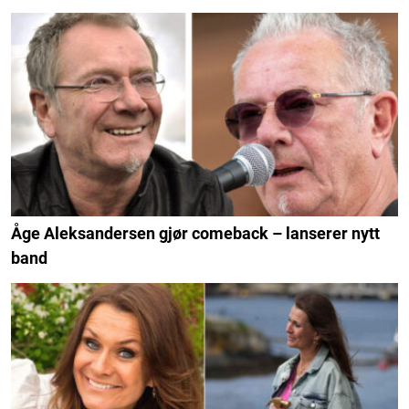
Åge Aleksandersen gjør comeback – lanserer nytt
band