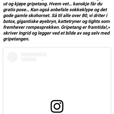
ut og kjøpe gripetang. Hvem vet… kanskje får du
gratis pose… Kan også anbefale sokkeklype og det
gode gamle skohornet. Så til alle over 80, vi driter i
botox, gigantiske øyebryn, kattetryner og tights som
fremhever rompesprekken. Gripetang er framtida!,»
skriver Ingrid og legger ved et bilde av seg selv med
gripetangen.