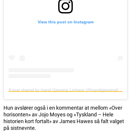
View this post on Instagram
A post shared by Ingrid Gjessing Linhave (@ingridgjessinglinhave)
Hun avslører også i en kommentar at mellom «Over
horisonten» av Jojo Moyes og «Tyskland – Hele
historien kort fortalt» av James Hawes så falt valget
på sistnevnte.