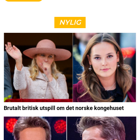
NYLIG
Brutalt britisk utspill om det norske kongehuset