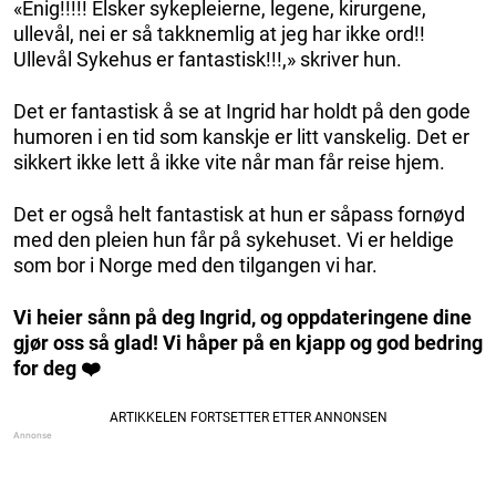
«Enig!!!!! Elsker sykepleierne, legene, kirurgene,
ullevål, nei er så takknemlig at jeg har ikke ord!!
Ullevål Sykehus er fantastisk!!!,» skriver hun.
Det er fantastisk å se at Ingrid har holdt på den gode
humoren i en tid som kanskje er litt vanskelig. Det er
sikkert ikke lett å ikke vite når man får reise hjem.
Det er også helt fantastisk at hun er såpass fornøyd
med den pleien hun får på sykehuset. Vi er heldige
som bor i Norge med den tilgangen vi har.
Vi heier sånn på deg Ingrid, og oppdateringene dine
gjør oss så glad! Vi håper på en kjapp og god bedring
for deg ❤️