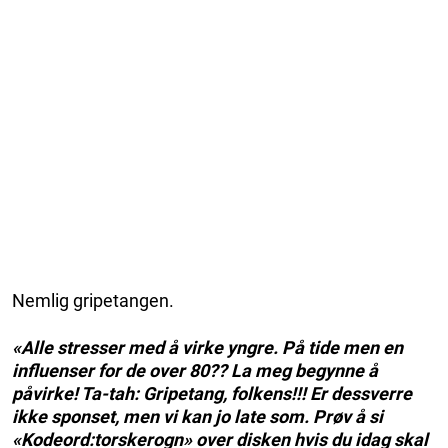
Nemlig gripetangen.
«Alle stresser med å virke yngre. På tide men en
influenser for de over 80?? La meg begynne å
påvirke! Ta-tah: Gripetang, folkens!!! Er dessverre
ikke sponset, men vi kan jo late som. Prøv å si
«Kodeord:torskerogn» over disken hvis du idag skal