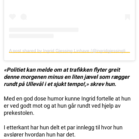
A post shared by Ingrid Gjessing Linhave (@ingridgjessinglinhave)
«Politiet kan melde om at trafikken flyter greit
denne morgenen minus en liten jævel som rægger
rundt på Ullevål i et sjukt tempo!,» skrev hun.
Med en god dose humor kunne Ingrid fortelle at hun
er ved godt mot og at hun går rundt ved hjelp av
prekestolen.
I etterkant har hun delt et par innlegg til hvor hun
avslører hvordan hun har det.