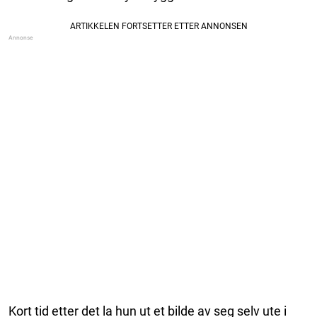
Kort tid etter det la hun ut et bilde av seg selv ute i