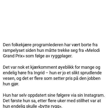
Den folkekjære programlederen har vært borte fra
rampelyset siden hun måtte trekke seg fra «Melodi
Grand Prix» som følge av ryggplager.
Det var nok et kjærkomment øyeblikk for mange og
endelig høre fra Ingrid – hun er jo et slikt sprudlende
vesen, og det er flere som setter pris på den jobben
hun gjør.
Hun har selv oppdatert sine følgere via sin Instagram.
Det første hun sa, etter flere uker med stillhet var at
hun endelig skulle «bytte rygg».