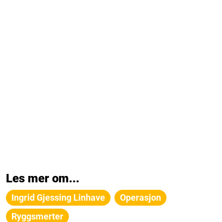
Les mer om...
Ingrid Gjessing Linhave
Operasjon
Ryggsmerter