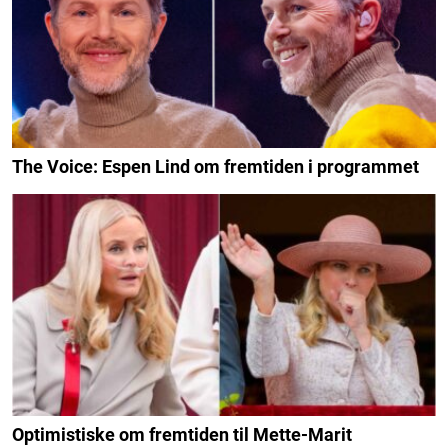
The Voice: Espen Lind om fremtiden i programmet
Optimistiske om fremtiden til Mette-Marit