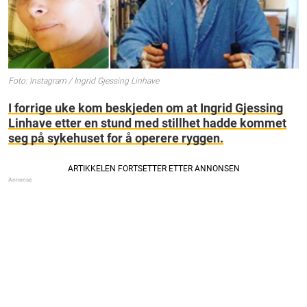
Foto: Instagram / Ingrid Gjessing Linhave
I forrige uke kom beskjeden om at Ingrid Gjessing
Linhave etter en stund med stillhet hadde kommet
seg på sykehuset for å operere ryggen.