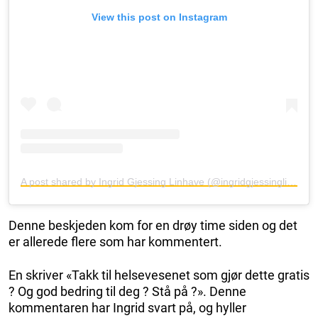
View this post on Instagram
A post shared by Ingrid Gjessing Linhave (@ingridgjessinglinhave)
Denne beskjeden kom for en drøy time siden og det
er allerede flere som har kommentert.
En skriver «Takk til helsevesenet som gjør dette gratis
? Og god bedring til deg ? Stå på ?». Denne
kommentaren har Ingrid svart på, og hyller