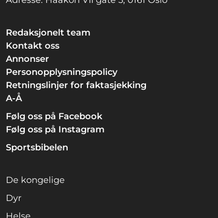
Adresse: Haakon VII gate 5, 0161 Oslo
Redaksjonelt team
Kontakt oss
Annonser
Personopplysningspolicy
Retningslinjer for faktasjekking
A-Å
Følg oss på Facebook
Følg oss på Instagram
Sportsbibelen
De kongelige
Dyr
Helse