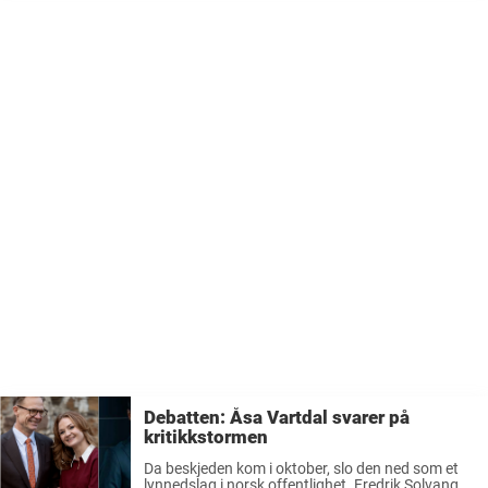
Debatten: Åsa Vartdal svarer på
kritikkstormen
Da beskjeden kom i oktober, slo den ned som et
lynnedslag i norsk offentlighet. Fredrik Solvang