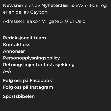
Newsner
eies av
Nyheter365
(556724-1806) og
er en del av Caybon.
Adresse: Haakon VII gate 5, 0161 Oslo
Redaksjonelt team
Kontakt oss
Annonser
Personopplysningspolicy
Retningslinjer for faktasjekking
A-Å
Følg oss på Facebook
Følg oss på Instagram
Sportsbibelen