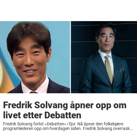
Fredrik Solvang åpner opp om
livet etter Debatten
Fredrik Solvang forlot «Debatten» i fjor. Nå åpner den folkekjære
programlederen opp om hverdagen siden. Fredrik Solvang overrasket
en hel nasjon da han annonserte at han skulle gi seg som