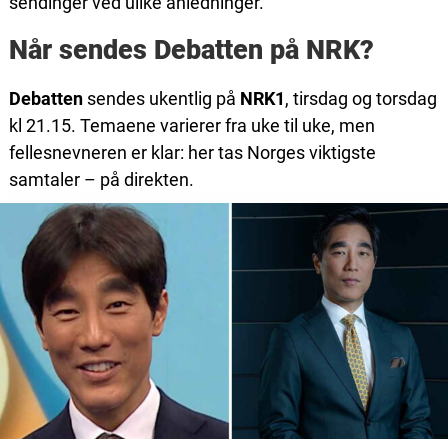
sendinger ved ulike anledninger.
Når sendes Debatten på NRK?
Debatten
sendes ukentlig på
NRK1
, tirsdag og torsdag
kl 21.15. Temaene varierer fra uke til uke, men
fellesnevneren er klar: her tas Norges viktigste
samtaler – på direkten.