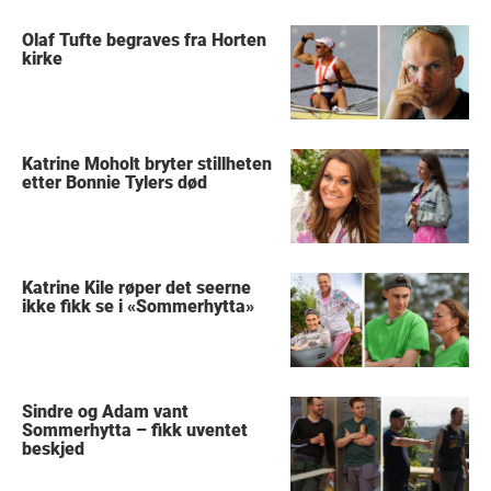
Olaf Tufte begraves fra Horten
kirke
Katrine Moholt bryter stillheten
etter Bonnie Tylers død
Katrine Kile røper det seerne
ikke fikk se i «Sommerhytta»
Sindre og Adam vant
Sommerhytta – fikk uventet
beskjed