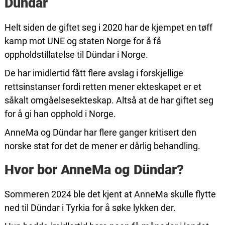
Dündar
Helt siden de giftet seg i 2020 har de kjempet en tøff
kamp mot UNE og staten Norge for å få
oppholdstillatelse til Dündar i Norge.
De har imidlertid fått flere avslag i forskjellige
rettsinstanser fordi retten mener ekteskapet er et
såkalt omgåelsesekteskap. Altså at de har giftet seg
for å gi han opphold i Norge.
AnneMa og Dündar har flere ganger kritisert den
norske stat for det de mener er dårlig behandling.
Hvor bor AnneMa og Dündar?
Sommeren 2024 ble det kjent at AnneMa skulle flytte
ned til Dündar i Tyrkia for å søke lykken der.