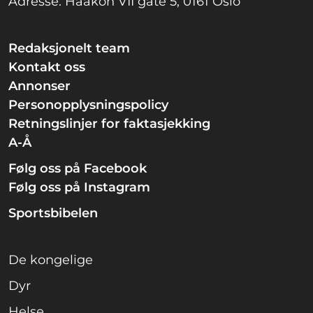
Adresse: Haakon VII gate 5, 0161 Oslo
Redaksjonelt team
Kontakt oss
Annonser
Personopplysningspolicy
Retningslinjer for faktasjekking
A-Å
Følg oss på Facebook
Følg oss på Instagram
Sportsbibelen
De kongelige
Dyr
Helse