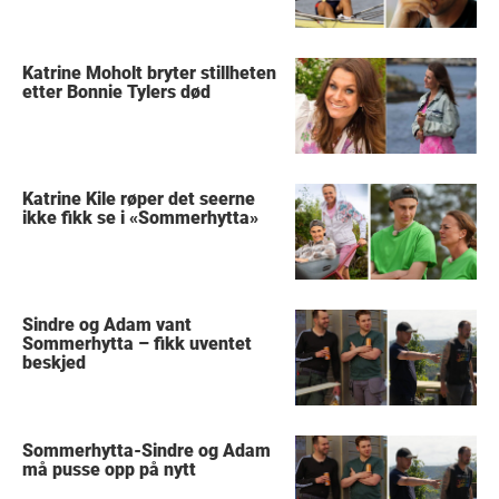
Katrine Moholt bryter stillheten
etter Bonnie Tylers død
Katrine Kile røper det seerne
ikke fikk se i «Sommerhytta»
Sindre og Adam vant
Sommerhytta – fikk uventet
beskjed
Sommerhytta-Sindre og Adam
må pusse opp på nytt