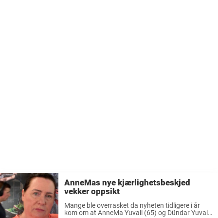
Yuvali. Paret ...
AnneMas nye kjærlighetsbeskjed
vekker oppsikt
Mange ble overrasket da nyheten tidligere i år
kom om at AnneMa Yuvali (65) og Dündar Yuvali