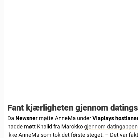
Fant kjærligheten gjennom datings
Da
Newsner
møtte AnneMa under
Viaplays høstlans
hadde møtt Khalid fra Marokko
gjennom datingappen
ikke AnneMa som tok det første steget. – Det var fa