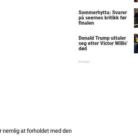
Sommerhytta: Svarer
på seernes kritikk før
finalen
Donald Trump uttaler
seg etter Victor Willis'
død
er nemlig at forholdet med den