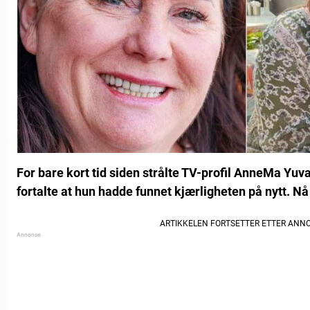
For bare kort tid siden strålte TV-profil AnneMa Yuva
fortalte at hun hadde funnet kjærligheten på nytt. N