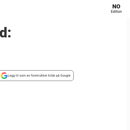
NO
Edition
d:
Legg til som en foretrukket kilde på Google