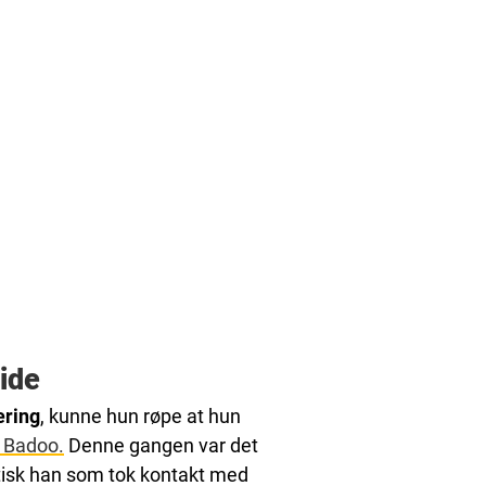
ide
ering
, kunne hun røpe at hun
 Badoo.
Denne gangen var det
ktisk han som tok kontakt med