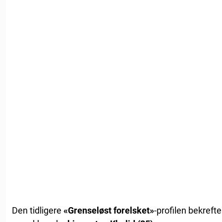
Den tidligere
«Grenseløst forelsket»
-profilen bekreft