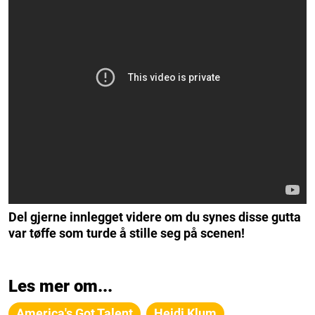
Del gjerne innlegget videre om du synes disse gutta
var tøffe som turde å stille seg på scenen!
Les mer om...
America's Got Talent
Heidi Klum