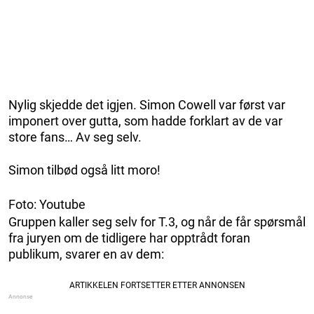
Nylig skjedde det igjen. Simon Cowell var først var
imponert over gutta, som hadde forklart av de var
store fans… Av seg selv.
Simon tilbød også litt moro!
Foto: Youtube
Gruppen kaller seg selv for T.3, og når de får spørsmål
fra juryen om de tidligere har opptrådt foran
publikum, svarer en av dem: