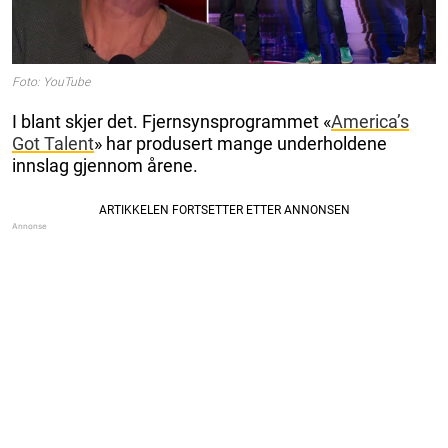
Foto: YouTube
I blant skjer det. Fjernsynsprogrammet «
America’s
Got Talent
» har produsert mange underholdene
innslag gjennom årene.