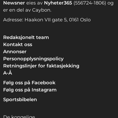
Newsner
eies av
Nyheter365
(556724-1806) og
er en del av Caybon.
Adresse: Haakon VII gate 5, 0161 Oslo
Redaksjonelt team
Kontakt oss
Annonser
Personopplysningspolicy
Retningslinjer for faktasjekking
A-Å
Følg oss på Facebook
Følg oss på Instagram
Sportsbibelen
De kongelige