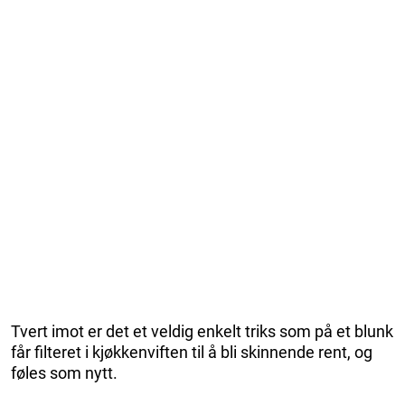
Tvert imot er det et veldig enkelt triks som på et blunk
får filteret i kjøkkenviften til å bli skinnende rent, og
føles som nytt.