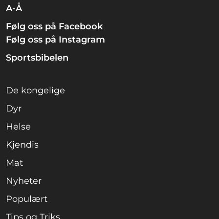
A-Å
Følg oss på Facebook
Følg oss på Instagram
Sportsbibelen
De kongelige
Dyr
Helse
Kjendis
Mat
Nyheter
Populært
Tips og Triks