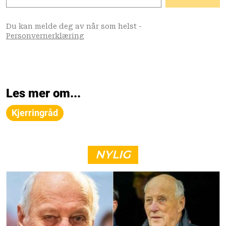
Les mer om...
Kjerringråd
NYLIG