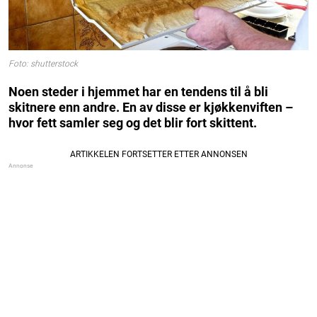
Foto: shutterstock
Noen steder i hjemmet har en tendens til å bli
skitnere enn andre. En av disse er kjøkkenviften –
hvor fett samler seg og det blir fort skittent.