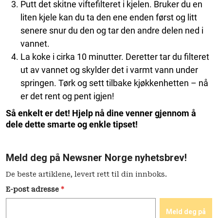
Putt det skitne viftefilteret i kjelen. Bruker du en
liten kjele kan du ta den ene enden først og litt
senere snur du den og tar den andre delen ned i
vannet.
La koke i cirka 10 minutter. Deretter tar du filteret
ut av vannet og skylder det i varmt vann under
springen. Tørk og sett tilbake kjøkkenhetten – nå
er det rent og pent igjen!
Så enkelt er det! Hjelp nå dine venner gjennom å
dele dette smarte og enkle tipset!