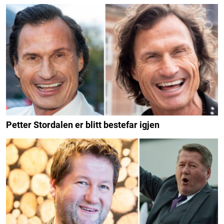
Petter Stordalen er blitt bestefar igjen