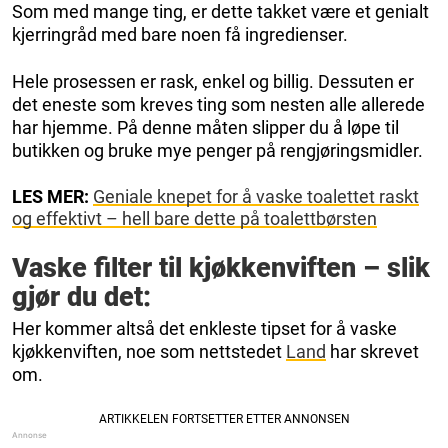
Som med mange ting, er dette takket være et genialt
kjerringråd med bare noen få ingredienser.
Hele prosessen er rask, enkel og billig. Dessuten er
det eneste som kreves ting som nesten alle allerede
har hjemme. På denne måten slipper du å løpe til
butikken og bruke mye penger på rengjøringsmidler.
LES MER:
Geniale knepet for å vaske toalettet raskt
og effektivt – hell bare dette på toalettbørsten
Vaske filter til kjøkkenviften – slik
gjør du det:
Her kommer altså det enkleste tipset for å vaske
kjøkkenviften, noe som nettstedet
Land
har skrevet
om.