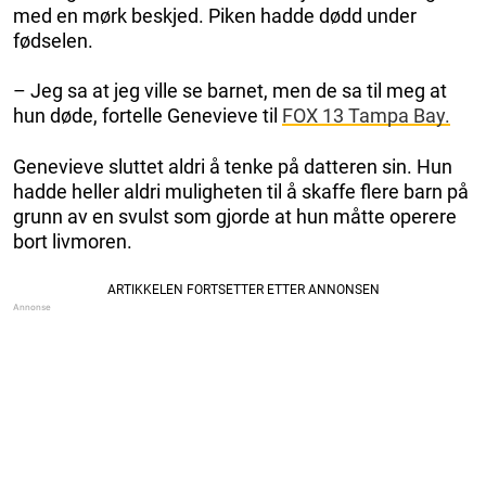
med en mørk beskjed. Piken hadde dødd under
fødselen.
– Jeg sa at jeg ville se barnet, men de sa til meg at
hun døde, fortelle Genevieve til
FOX 13 Tampa Bay.
Genevieve sluttet aldri å tenke på datteren sin. Hun
hadde heller aldri muligheten til å skaffe flere barn på
grunn av en svulst som gjorde at hun måtte operere
bort livmoren.