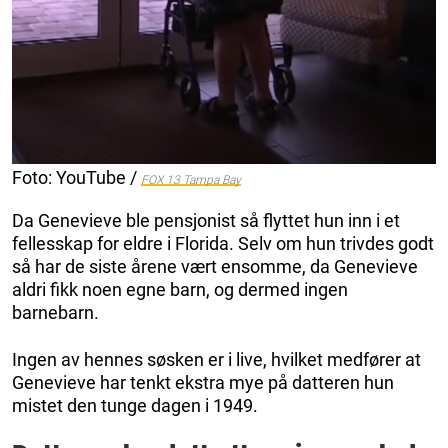
Foto: YouTube /
FOX 13 Tampa Bay
Da Genevieve ble pensjonist så flyttet hun inn i et
fellesskap for eldre i Florida. Selv om hun trivdes godt
så har de siste årene vært ensomme, da Genevieve
aldri fikk noen egne barn, og dermed ingen
barnebarn.
Ingen av hennes søsken er i live, hvilket medfører at
Genevieve har tenkt ekstra mye på datteren hun
mistet den tunge dagen i 1949.