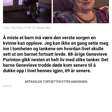
Foto: YouTube / FOX 13 Tampa Bay
Å miste et barn må være den verste sorgen en
kvinne kan oppleve. Jeg kan ikke en gang sette meg
inn i tomheten og tankene om hvordan livet skulle
sett ut om barnet fortsatt levde. 88-årige Genevieve
Purinton gikk nesten et helt liv med slike tanker. Det
barne Genevieve trodde døde kom senere til å
dukke opp i livet hennes igjen, 69 år senere.