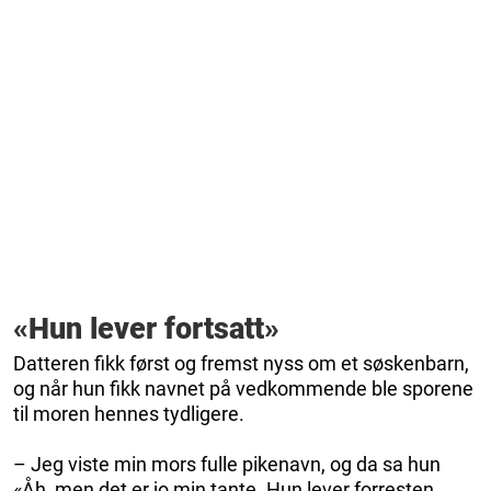
«Hun lever fortsatt»
Datteren fikk først og fremst nyss om et søskenbarn,
og når hun fikk navnet på vedkommende ble sporene
til moren hennes tydligere.
– Jeg viste min mors fulle pikenavn, og da sa hun
«Åh, men det er jo min tante. Hun lever forresten