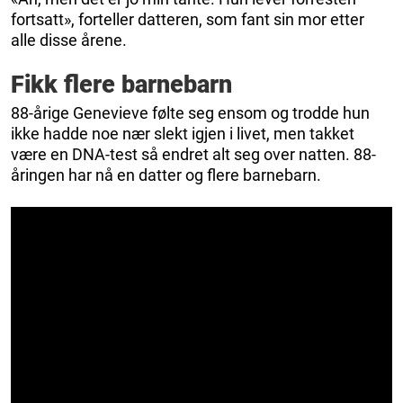
fortsatt», forteller datteren, som fant sin mor etter
alle disse årene.
Fikk flere barnebarn
88-årige Genevieve følte seg ensom og trodde hun
ikke hadde noe nær slekt igjen i livet, men takket
være en DNA-test så endret alt seg over natten. 88-
åringen har nå en datter og flere barnebarn.