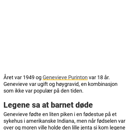
Året var 1949 og
Genevieve Purinton
var 18 år.
Genevieve var ugift og høygravid, en kombinasjon
som ikke var populær på den tiden.
Legene sa at barnet døde
Genevieve fødte en liten piken i en fødestue på et
sykehus i amerikanske Indiana, men når fødselen var
over og moren ville holde den lille jenta si kom legene