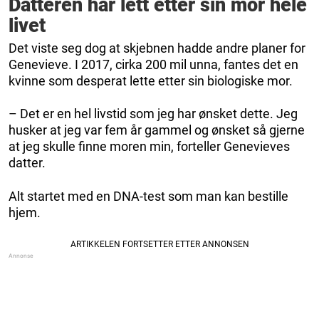
Datteren har lett etter sin mor hele
livet
Det viste seg dog at skjebnen hadde andre planer for
Genevieve. I 2017, cirka 200 mil unna, fantes det en
kvinne som desperat lette etter sin biologiske mor.
– Det er en hel livstid som jeg har ønsket dette. Jeg
husker at jeg var fem år gammel og ønsket så gjerne
at jeg skulle finne moren min, forteller Genevieves
datter.
Alt startet med en DNA-test som man kan bestille
hjem.