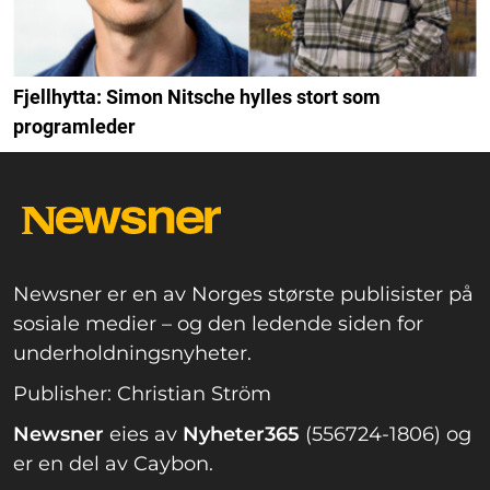
Fjellhytta: Simon Nitsche hylles stort som
programleder
Newsner er en av Norges største publisister på
sosiale medier – og den ledende siden for
underholdningsnyheter.
Publisher: Christian Ström
Newsner
eies av
Nyheter365
(556724-1806) og
er en del av Caybon.