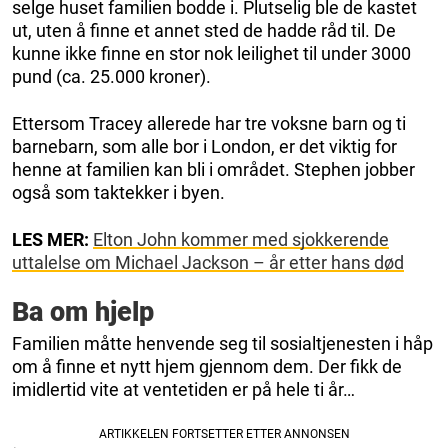
selge huset familien bodde i. Plutselig ble de kastet
ut, uten å finne et annet sted de hadde råd til. De
kunne ikke finne en stor nok leilighet til under 3000
pund (ca. 25.000 kroner).
Ettersom Tracey allerede har tre voksne barn og ti
barnebarn, som alle bor i London, er det viktig for
henne at familien kan bli i området. Stephen jobber
også som taktekker i byen.
LES MER:
Elton John kommer med sjokkerende
uttalelse om Michael Jackson – år etter hans død
Ba om hjelp
Familien måtte henvende seg til sosialtjenesten i håp
om å finne et nytt hjem gjennom dem. Der fikk de
imidlertid vite at ventetiden er på hele ti år…