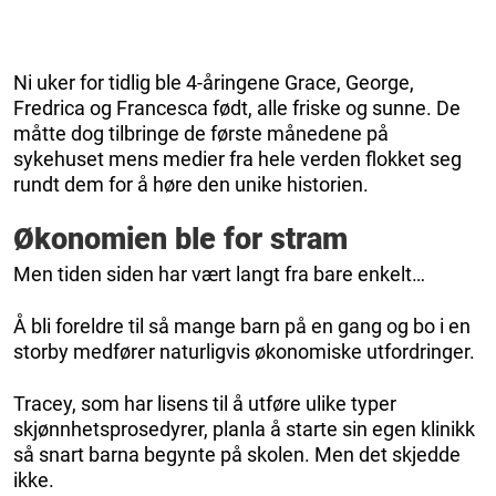
Ni uker for tidlig ble 4-åringene Grace, George,
Fredrica og Francesca født, alle friske og sunne. De
måtte dog tilbringe de første månedene på
sykehuset mens medier fra hele verden flokket seg
rundt dem for å høre den unike historien.
Økonomien ble for stram
Men tiden siden har vært langt fra bare enkelt…
Å bli foreldre til så mange barn på en gang og bo i en
storby medfører naturligvis økonomiske utfordringer.
Tracey, som har lisens til å utføre ulike typer
skjønnhetsprosedyrer, planla å starte sin egen klinikk
så snart barna begynte på skolen. Men det skjedde
ikke.