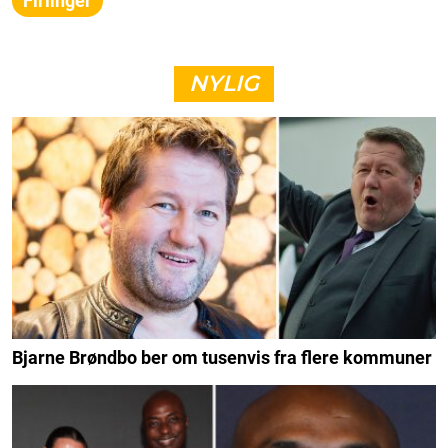
Firlinger
NYLIG
Bjarne Brøndbo ber om tusenvis fra flere kommuner