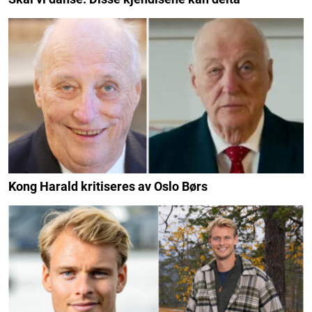
Kong Harald kritiseres av Oslo Børs