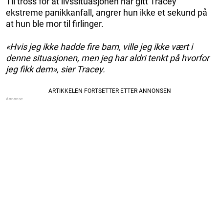
Til tross for at livssituasjonen har gitt Tracey
ekstreme panikkanfall, angrer hun ikke et sekund på
at hun ble mor til firlinger.
«Hvis jeg ikke hadde fire barn, ville jeg ikke vært i
denne situasjonen, men jeg har aldri tenkt på hvorfor
jeg fikk dem», sier Tracey.