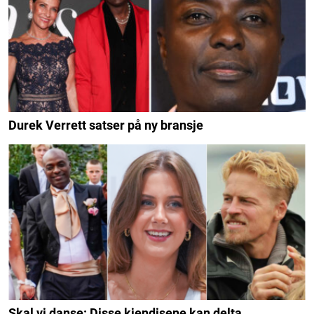
Durek Verrett satser på ny bransje
Skal vi danse: Disse kjendisene kan delta