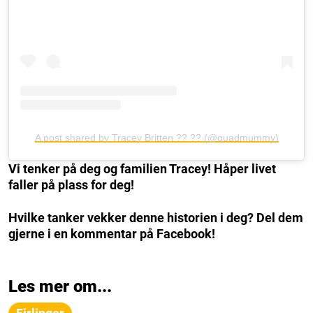
A post shared by Tracey Britten ?? ?? (@quadmummy)
Vi tenker på deg og familien Tracey! Håper livet
faller på plass for deg!
Hvilke tanker vekker denne historien i deg? Del dem
gjerne i en kommentar på Facebook!
Les mer om...