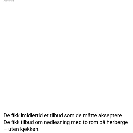
De fikk imidlertid et tilbud som de måtte akseptere.
De fikk tilbud om nødløsning med to rom på herberge
– uten kjøkken.