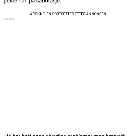
pekte han på sabotasje.