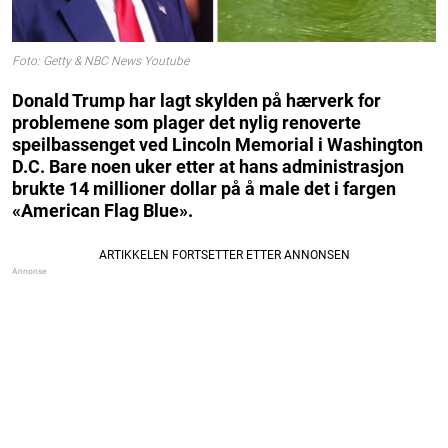
Foto: Getty & NBC News Youtube
Donald Trump har lagt skylden på hærverk for
problemene som plager det nylig renoverte
speilbassenget ved Lincoln Memorial i Washington
D.C. Bare noen uker etter at hans administrasjon
brukte 14 millioner dollar på å male det i fargen
«American Flag Blue».