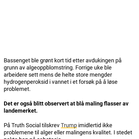
Bassenget ble grønt kort tid etter avdukingen på
grunn av algeoppblomstring. Forrige uke ble
arbeidere sett mens de helte store mengder
hydrogenperoksid i vannet i et forsøk på å løse
problemet.
Det er også blitt observert at blå maling flasser av
landemerket.
På Truth Social tilskrev
Trump
imidlertid ikke
problemene til alger eller malingens kvalitet. I stedet