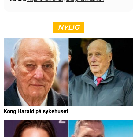
NYLIG
Kong Harald på sykehuset