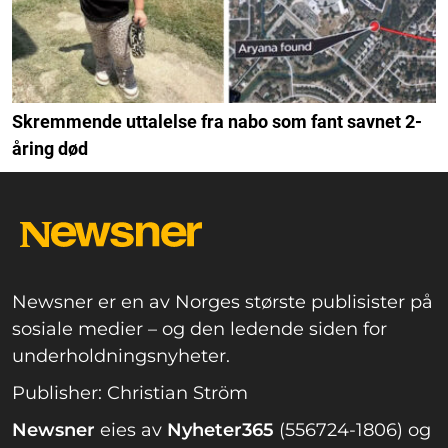
Skremmende uttalelse fra nabo som fant savnet 2-
åring død
Newsner er en av Norges største publisister på
sosiale medier – og den ledende siden for
underholdningsnyheter.
Publisher: Christian Ström
Newsner
eies av
Nyheter365
(556724-1806) og