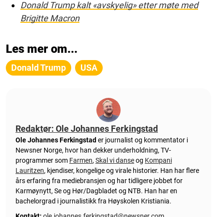
Donald Trump kalt «avskyelig» etter møte med
Brigitte Macron
Les mer om...
Donald Trump
USA
Redaktør: Ole Johannes Ferkingstad
Ole Johannes Ferkingstad
er journalist og kommentator i
Newsner Norge, hvor han dekker underholdning, TV-
programmer som
Farmen
,
Skal vi danse
og
Kompani
Lauritzen
, kjendiser, kongelige og virale historier. Han har flere
års erfaring fra mediebransjen og har tidligere jobbet for
Karmøynytt, Se og Hør/Dagbladet og NTB. Han har en
bachelorgrad i journalistikk fra Høyskolen Kristiania.
Kontakt:
ole.johannes.ferkingstad@newsner.com