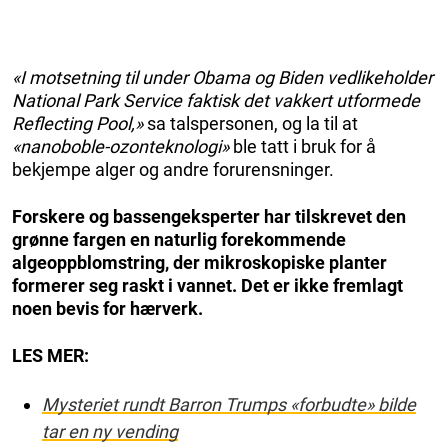
«I motsetning til under Obama og Biden vedlikeholder
National Park Service faktisk det vakkert utformede
Reflecting Pool,»
sa talspersonen, og la til at
«nanoboble-ozonteknologi»
ble tatt i bruk for å
bekjempe alger og andre forurensninger.
Forskere og bassengeksperter har tilskrevet den
grønne fargen en naturlig forekommende
algeoppblomstring, der mikroskopiske planter
formerer seg raskt i vannet. Det er ikke fremlagt
noen bevis for hærverk.
LES MER:
Mysteriet rundt Barron Trumps «forbudte» bilde
tar en ny vending