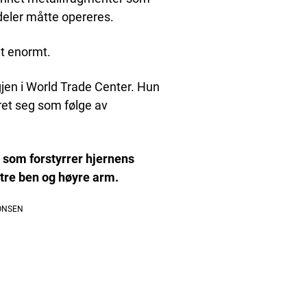
deler måtte opereres.
et enormt.
gjen i World Trade Center. Hun
ret seg som følge av
 som forstyrrer hjernens
stre ben og høyre arm.