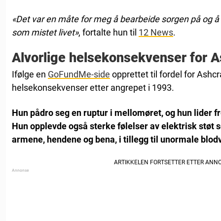
«Det var en måte for meg å bearbeide sorgen på og 
som mistet livet»
, fortalte hun til
12 News
.
Alvorlige helsekonsekvenser for A
Ifølge en
GoFundMe-side
opprettet til fordel for Ashcr
helsekonsekvenser etter angrepet i 1993.
Hun pådro seg en ruptur i mellomøret, og hun lider 
Hun opplevde også sterke følelser av elektrisk støt
armene, hendene og bena, i tillegg til unormale blodv