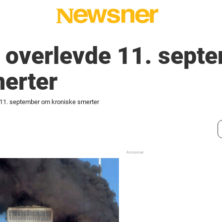
 overlevde 11. sept
merter
 11. september om kroniske smerter