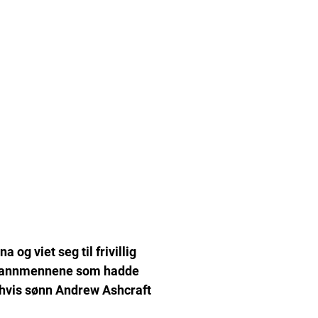
a og viet seg til frivillig
 brannmennene som hadde
, hvis sønn Andrew Ashcraft