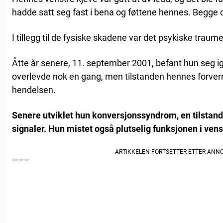
hadde satt seg fast i bena og føttene hennes. Begge 
I tillegg til de fysiske skadene var det psykiske traum
Åtte år senere, 11. september 2001, befant hun seg i
overlevde nok en gang, men tilstanden hennes forver
hendelsen.
Senere utviklet hun konversjonssyndrom, en tilstand
signaler. Hun mistet også plutselig funksjonen i ven