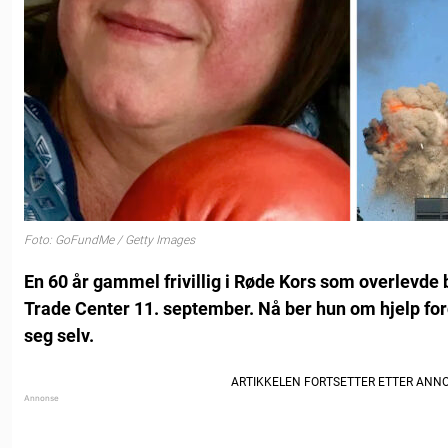
Foto: GoFundMe / Getty Images
En 60 år gammel frivillig i Røde Kors som overlevd
Trade Center 11. september. Nå ber hun om hjelp fo
seg selv.