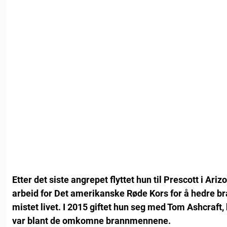
Etter det siste angrepet flyttet hun til Prescott i Arizon
arbeid for Det amerikanske Røde Kors for å hedre
mistet livet. I 2015 giftet hun seg med Tom Ashcraft
var blant de omkomne brannmennene.