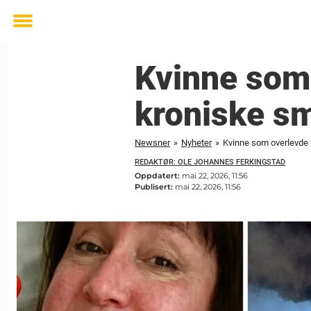
Toggle
menu
Kvinne som
kroniske s
Newsner
»
Nyheter
»
Kvinne som overlevde
REDAKTØR: OLE JOHANNES FERKINGSTAD
Oppdatert:
mai 22, 2026, 11:56
Publisert:
mai 22, 2026, 11:56