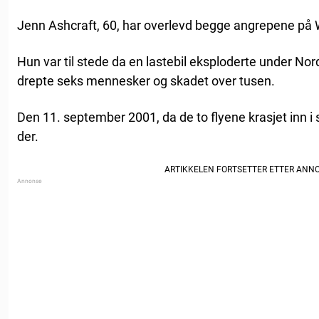
Jenn Ashcraft, 60, har overlevd begge angrepene på 
Hun var til stede da en lastebil eksploderte under No
drepte seks mennesker og skadet over tusen.
Den 11. september 2001, da de to flyene krasjet inn i
der.