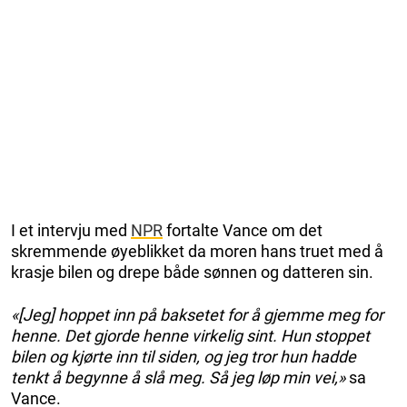
I et intervju med
NPR
fortalte Vance om det
skremmende øyeblikket da moren hans truet med å
krasje bilen og drepe både sønnen og datteren sin.
«[Jeg] hoppet inn på baksetet for å gjemme meg for
henne. Det gjorde henne virkelig sint. Hun stoppet
bilen og kjørte inn til siden, og jeg tror hun hadde
tenkt å begynne å slå meg. Så jeg løp min vei,»
sa
Vance.