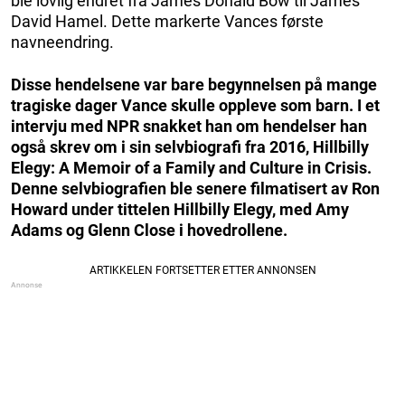
ble lovlig endret fra James Donald Bow til James
David Hamel. Dette markerte Vances første
navneendring.
Disse hendelsene var bare begynnelsen på mange
tragiske dager Vance skulle oppleve som barn. I et
intervju med NPR snakket han om hendelser han
også skrev om i sin selvbiografi fra 2016, Hillbilly
Elegy: A Memoir of a Family and Culture in Crisis.
Denne selvbiografien ble senere filmatisert av Ron
Howard under tittelen Hillbilly Elegy, med Amy
Adams og Glenn Close i hovedrollene.