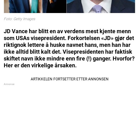
Foto: Getty Images
JD Vance har blitt en av verdens mest kjente menn
som USAs visepresident. Forkortelsen «JD» gjør det
riktignok lettere å huske navnet hans, men han har
ikke alltid blitt kalt det. Visepresidenten har faktisk
skiftet navn ikke mindre enn fire (!) ganger. Hvorfor?
Her er den virkelige årsaken.