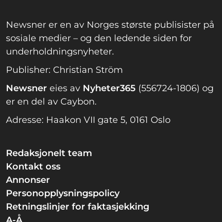
Newsner er en av Norges største publisister på
sosiale medier – og den ledende siden for
underholdningsnyheter.
Publisher: Christian Ström
Newsner
eies av
Nyheter365
(556724-1806) og
er en del av Caybon.
Adresse: Haakon VII gate 5, 0161 Oslo
Redaksjonelt team
Kontakt oss
Annonser
Personopplysningspolicy
Retningslinjer for faktasjekking
A-Å