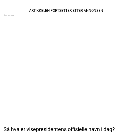
Så hva er visepresidentens offisielle navn i dag?