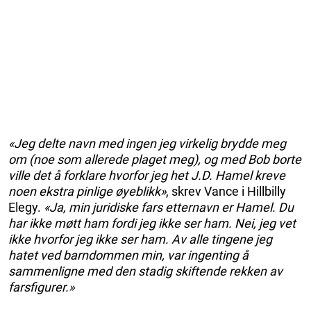
«Jeg delte navn med ingen jeg virkelig brydde meg
om (noe som allerede plaget meg), og med Bob borte
ville det å forklare hvorfor jeg het J.D. Hamel kreve
noen ekstra pinlige øyeblikk»
, skrev Vance i Hillbilly
Elegy.
«Ja, min juridiske fars etternavn er Hamel. Du
har ikke møtt ham fordi jeg ikke ser ham. Nei, jeg vet
ikke hvorfor jeg ikke ser ham. Av alle tingene jeg
hatet ved barndommen min, var ingenting å
sammenligne med den stadig skiftende rekken av
farsfigurer.»