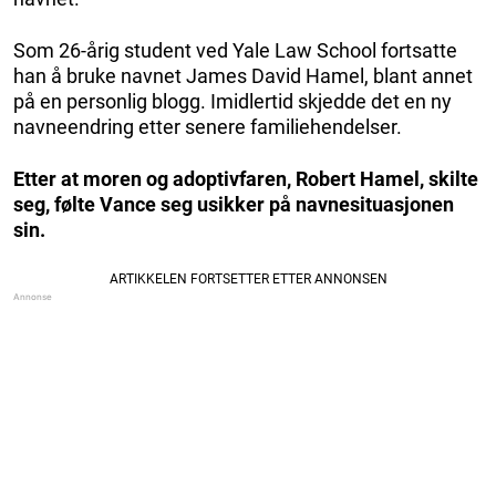
Som 26-årig student ved Yale Law School fortsatte
han å bruke navnet James David Hamel, blant annet
på en personlig blogg. Imidlertid skjedde det en ny
navneendring etter senere familiehendelser.
Etter at moren og adoptivfaren, Robert Hamel, skilte
seg, følte Vance seg usikker på navnesituasjonen
sin.