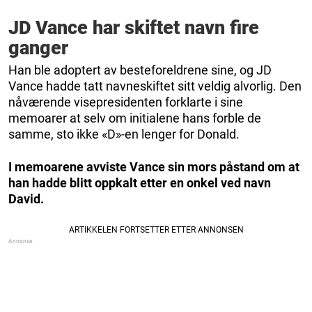
JD Vance har skiftet navn fire
ganger
Han ble adoptert av besteforeldrene sine, og JD
Vance hadde tatt navneskiftet sitt veldig alvorlig. Den
nåværende visepresidenten forklarte i sine
memoarer at selv om initialene hans forble de
samme, sto ikke «D»-en lenger for Donald.
I memoarene avviste Vance sin mors påstand om at
han hadde blitt oppkalt etter en onkel ved navn
David.