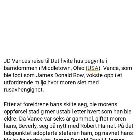
JD Vances reise til Det hvite hus begynte i
barndommen i Middletown, Ohio (
USA
). Vance, som
ble født som James Donald Bow, vokste opp i et
utfordrende miljø hvor moren slet med
rusavhengighet.
Etter at foreldrene hans skilte seg, ble morens
oppførsel stadig mer ustabil etter hvert som han ble
eldre. Da Vance var seks år gammel, giftet moren
hans, Beverly, seg på nytt med Robert Hamel. På det
tidspunktet adopterte stefaren ham, og navnet hans