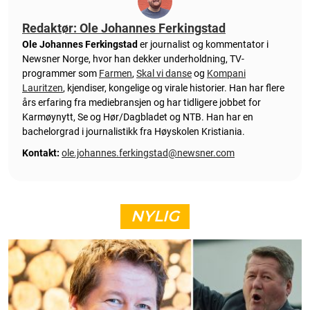
Redaktør: Ole Johannes Ferkingstad
Ole Johannes Ferkingstad
er journalist og kommentator i
Newsner Norge, hvor han dekker underholdning, TV-
programmer som
Farmen
,
Skal vi danse
og
Kompani
Lauritzen
, kjendiser, kongelige og virale historier. Han har flere
års erfaring fra mediebransjen og har tidligere jobbet for
Karmøynytt, Se og Hør/Dagbladet og NTB. Han har en
bachelorgrad i journalistikk fra Høyskolen Kristiania.
Kontakt:
ole.johannes.ferkingstad@newsner.com
NYLIG