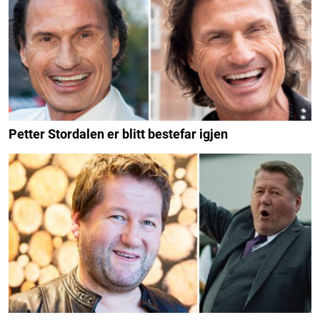
Petter Stordalen er blitt bestefar igjen