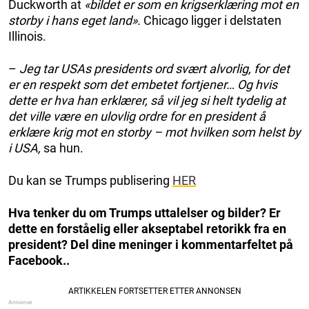
Duckworth at
«bildet er som en krigserklæring mot en
storby i hans eget land».
Chicago ligger i delstaten
Illinois.
–
Jeg tar USAs presidents ord svært alvorlig, for det
er en respekt som det embetet fortjener… Og hvis
dette er hva han erklærer, så vil jeg si helt tydelig at
det ville være en ulovlig ordre for en president å
erklære krig mot en storby – mot hvilken som helst by
i USA,
sa hun.
Du kan se Trumps publisering
HER
Hva tenker du om Trumps uttalelser og bilder? Er
dette en forståelig eller akseptabel retorikk fra en
president? Del dine meninger i kommentarfeltet på
Facebook..