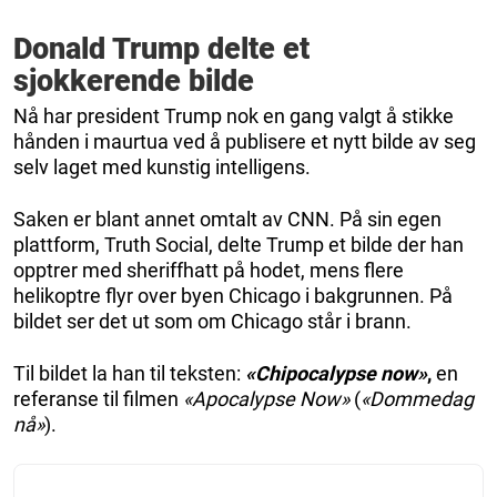
Donald Trump delte et
sjokkerende bilde
Nå har president Trump nok en gang valgt å stikke
hånden i maurtua ved å publisere et nytt bilde av seg
selv laget med kunstig intelligens.
Saken er blant annet omtalt av CNN. På sin egen
plattform, Truth Social, delte Trump et bilde der han
opptrer med sheriffhatt på hodet, mens flere
helikoptre flyr over byen Chicago i bakgrunnen. På
bildet ser det ut som om Chicago står i brann.
Til bildet la han til teksten:
«Chipocalypse now»
,
en
referanse til filmen
«Apocalypse Now»
(
«Dommedag
nå»
).