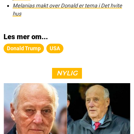
Melanias makt over Donald er tema i Det hvite
hus
Les mer om...
Donald Trump
USA
NYLIG