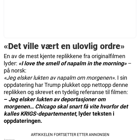
«Det ville vært en ulovlig ordre»
En av de mest kjente replikkene fra originalfilmen
lyder:
«I love the smell of napalm in the morning»
–
på norsk:
«Jeg elsker lukten av napalm om morgenen».
I sin
oppdatering har Trump plukket opp nettopp denne
replikken og skrevet en tydelig referanse til filmen:
–
Jeg elsker lukten av deportasjoner om
morgenen… Chicago skal snart få vite hvorfor det
kalles KRIGS-departementet,
lyder teksten i
oppdateringen.