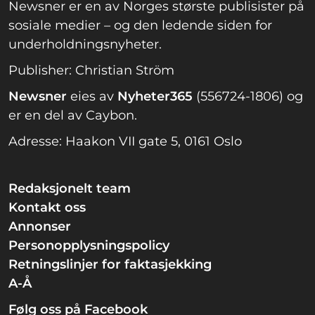
Newsner er en av Norges største publisister på
sosiale medier – og den ledende siden for
underholdningsnyheter.
Publisher: Christian Ström
Newsner
eies av
Nyheter365
(556724-1806) og
er en del av Caybon.
Adresse: Haakon VII gate 5, 0161 Oslo
Redaksjonelt team
Kontakt oss
Annonser
Personopplysningspolicy
Retningslinjer for faktasjekking
A-Å
Følg oss på Facebook