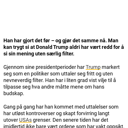
Han har gjort det før – og gjør det samme nå. Man
kan trygt si at Donald Trump aldri har vært redd for å
si sin mening uten særlig filter.
Gjennom sine presidentperioder har
Trump
markert
seg som en politiker som uttaler seg fritt og uten
nevneverdig filter. Han har i liten grad vist vilje til å
tilpasse seg hva andre måtte mene om hans
budskap.
Gang på gang har han kommet med uttalelser som
har utløst kontroverser og skapt forvirring langt
utover
USAs
grenser. Den senere tiden har det
imidlertid ikke bare vært ordene som har vakt oppsikt.