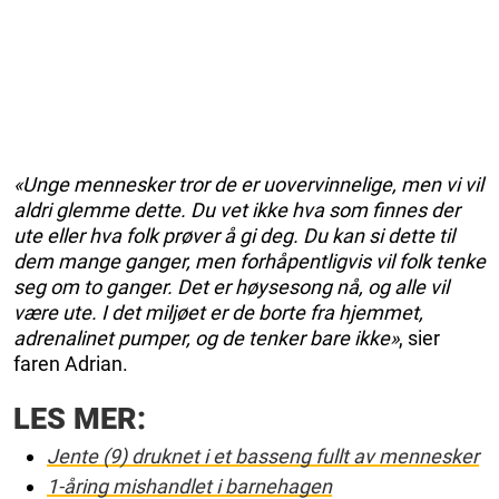
«Unge mennesker tror de er uovervinnelige, men vi vil
aldri glemme dette. Du vet ikke hva som finnes der
ute eller hva folk prøver å gi deg. Du kan si dette til
dem mange ganger, men forhåpentligvis vil folk tenke
seg om to ganger. Det er høysesong nå, og alle vil
være ute. I det miljøet er de borte fra hjemmet,
adrenalinet pumper, og de tenker bare ikke»
, sier
faren Adrian.
LES MER:
Jente (9) druknet i et basseng fullt av mennesker
1-åring mishandlet i barnehagen