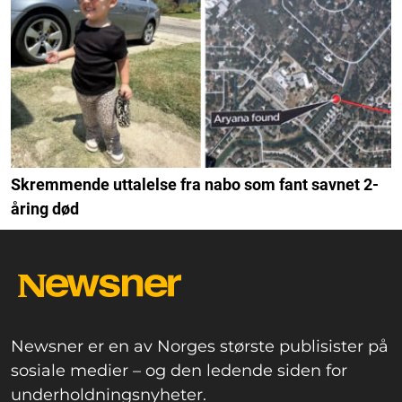
Skremmende uttalelse fra nabo som fant savnet 2-
åring død
Newsner er en av Norges største publisister på
sosiale medier – og den ledende siden for
underholdningsnyheter.