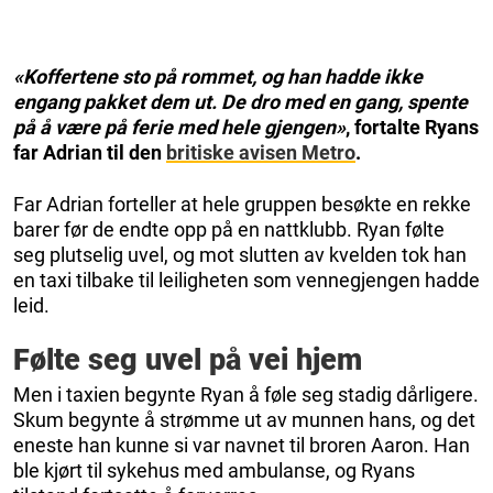
«Koffertene sto på rommet, og han hadde ikke
engang pakket dem ut. De dro med en gang, spente
på å være på ferie med hele gjengen»
, fortalte Ryans
far Adrian til den
britiske avisen Metro
.
Far Adrian forteller at hele gruppen besøkte en rekke
barer før de endte opp på en nattklubb. Ryan følte
seg plutselig uvel, og mot slutten av kvelden tok han
en taxi tilbake til leiligheten som vennegjengen hadde
leid.
Følte seg uvel på vei hjem
Men i taxien begynte Ryan å føle seg stadig dårligere.
Skum begynte å strømme ut av munnen hans, og det
eneste han kunne si var navnet til broren Aaron. Han
ble kjørt til sykehus med ambulanse, og Ryans