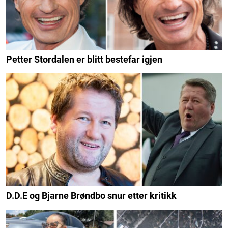
Petter Stordalen er blitt bestefar igjen
D.D.E og Bjarne Brøndbo snur etter kritikk