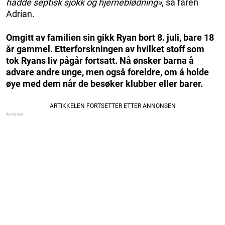
hadde septisk sjokk og hjerneblødning»
, sa faren
Adrian.
Omgitt av familien sin gikk Ryan bort 8. juli, bare 18
år gammel. Etterforskningen av hvilket stoff som
tok Ryans liv pågår fortsatt. Nå ønsker barna å
advare andre unge, men også foreldre, om å holde
øye med dem når de besøker klubber eller barer.