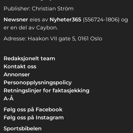
Publisher: Christian Ström
Newsner
eies av
Nyheter365
(556724-1806) og
er en del av Caybon.
Adresse: Haakon VII gate 5, 0161 Oslo
Redaksjonelt team
Kontakt oss
Annonser
Personopplysningspolicy
Retningslinjer for faktasjekking
A-Å
Følg oss på Facebook
Følg oss på Instagram
Sportsbibelen