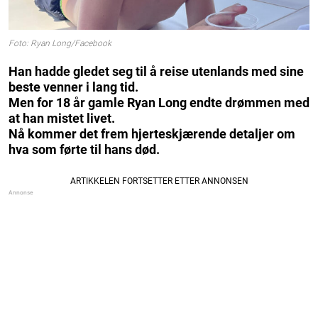
Foto: Ryan Long/Facebook
Han hadde gledet seg til å reise utenlands med sine
beste venner i lang tid.
Men for 18 år gamle Ryan Long endte drømmen med
at han mistet livet.
Nå kommer det frem hjerteskjærende detaljer om
hva som førte til hans død.