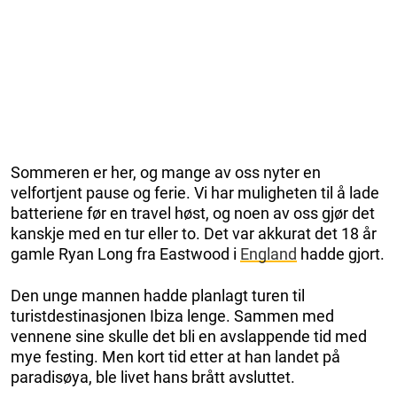
Sommeren er her, og mange av oss nyter en
velfortjent pause og ferie. Vi har muligheten til å lade
batteriene før en travel høst, og noen av oss gjør det
kanskje med en tur eller to. Det var akkurat det 18 år
gamle Ryan Long fra Eastwood i
England
hadde gjort.
Den unge mannen hadde planlagt turen til
turistdestinasjonen Ibiza lenge. Sammen med
vennene sine skulle det bli en avslappende tid med
mye festing. Men kort tid etter at han landet på
paradisøya, ble livet hans brått avsluttet.