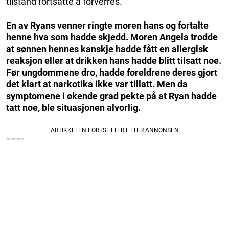
tilstand fortsatte å forverres.
En av Ryans venner ringte moren hans og fortalte
henne hva som hadde skjedd. Moren Angela trodde
at sønnen hennes kanskje hadde fått en allergisk
reaksjon eller at drikken hans hadde blitt tilsatt noe.
Før ungdommene dro, hadde foreldrene deres gjort
det klart at narkotika ikke var tillatt. Men da
symptomene i økende grad pekte på at Ryan hadde
tatt noe, ble situasjonen alvorlig.