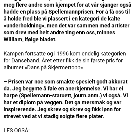
meg flere andre som kjempet for at vår sjanger også
hadde en plass på Spellemannprisen. For å få oss til
å holde fred ble vi plassert i en kategori de kalte
«underholdning», men det var sammen med artister
som drev med helt andre ting enn oss, minnes
William, ifølge bladet.
Kampen fortsatte og i 1996 kom endelig kategorien
for Danseband. Året etter fikk de sin første pris for
albumet «Dans på Skjermertopp».
– Prisen var noe som smakte spesielt godt akkurat
da. Jeg begynte å føle en anerkjennelse. Vi har ei
harpe (Spellemann-statuett, journ.anm.) vi også. Vi
har et diplom på veggen. Det ga mersmak og var
inspirerende. Jeg skrev og skrev og fikk lønn for
strevet ved at vi stadig solgte flere plater.
LES OGSÅ: