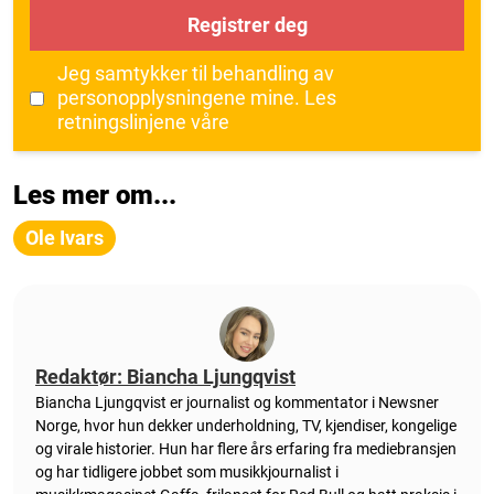
Registrer deg
Jeg samtykker til behandling av
personopplysningene mine.
Les
retningslinjene våre
Les mer om...
Ole Ivars
Redaktør: Biancha Ljungqvist
Biancha Ljungqvist er journalist og kommentator i Newsner
Norge, hvor hun dekker underholdning, TV, kjendiser, kongelige
og virale historier. Hun har flere års erfaring fra mediebransjen
og har tidligere jobbet som musikkjournalist i