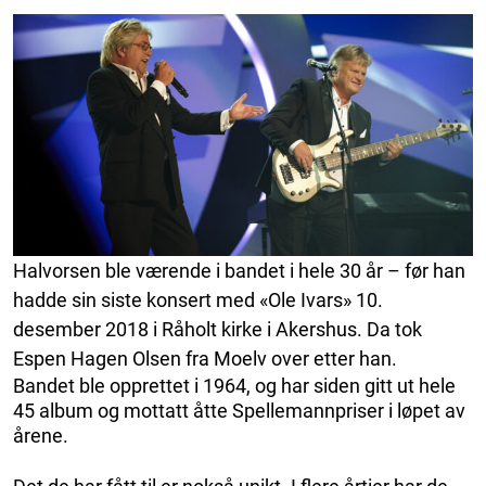
Halvorsen ble værende i bandet i hele 30 år – før han
hadde sin siste konsert med «Ole Ivars» 10.
desember 2018 i Råholt kirke i Akershus. Da tok
Espen Hagen Olsen fra Moelv over etter han.
Bandet ble opprettet i 1964, og har siden gitt ut hele
45 album og mottatt åtte Spellemannpriser i løpet av
årene.