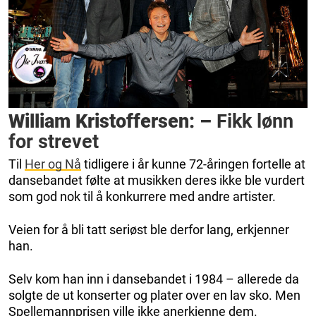
William Kristoffersen: –
Fikk lønn
for strevet
Til
Her og Nå
tidligere i år kunne 72-åringen fortelle at
dansebandet følte at musikken deres ikke ble vurdert
som god nok til å konkurrere med andre artister.
Veien for å bli tatt seriøst ble derfor lang, erkjenner
han.
Selv kom han inn i dansebandet i 1984 – allerede da
solgte de ut konserter og plater over en lav sko. Men
Spellemannprisen ville ikke anerkjenne dem.