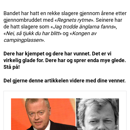
Bandet har hatt en rekke slagere gjennom årene etter
gjennombruddet med «
Regnets rytme
». Seinere har
de hatt slagere som «
Jag trodde änglarna fanns
»,
«
Nei, så tjukk du har blitt
» og «
Kongen av
campingplassen
».
Dere har kjempet og dere har vunnet. Det er vi
virkelig glade for. Dere har og sprer enda mye glede.
Stå på!
Del gjerne denne artikkelen videre med dine venner.