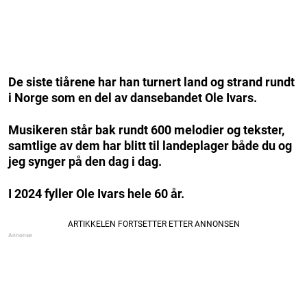
De siste tiårene har han turnert land og strand rundt
i Norge som en del av dansebandet Ole Ivars.
Musikeren står bak rundt 600 melodier og tekster,
samtlige av dem har blitt til landeplager både du og
jeg synger på den dag i dag.
I 2024 fyller Ole Ivars hele 60 år.