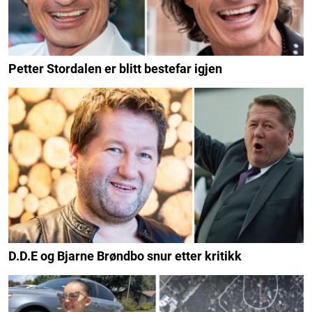
Petter Stordalen er blitt bestefar igjen
D.D.E og Bjarne Brøndbo snur etter kritikk