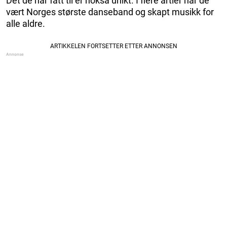
Det de har fått til er nokså unikt. I flere årtier har de
vært Norges største danseband og skapt musikk for
alle aldre.