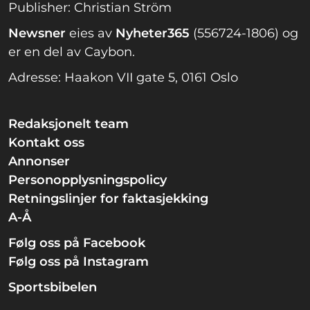
Publisher: Christian Ström
Newsner
eies av
Nyheter365
(556724-1806) og
er en del av Caybon.
Adresse: Haakon VII gate 5, 0161 Oslo
Redaksjonelt team
Kontakt oss
Annonser
Personopplysningspolicy
Retningslinjer for faktasjekking
A-Å
Følg oss på Facebook
Følg oss på Instagram
Sportsbibelen