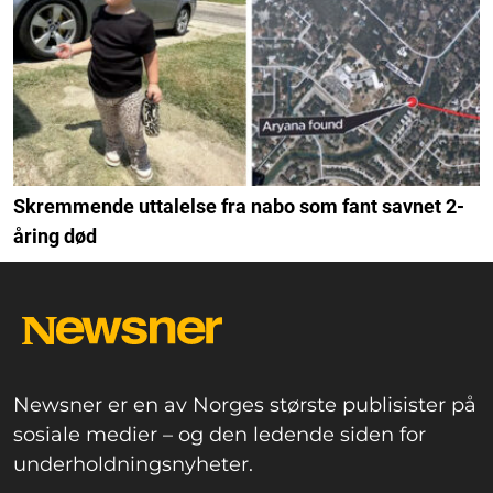
Skremmende uttalelse fra nabo som fant savnet 2-
åring død
Newsner er en av Norges største publisister på
sosiale medier – og den ledende siden for
underholdningsnyheter.