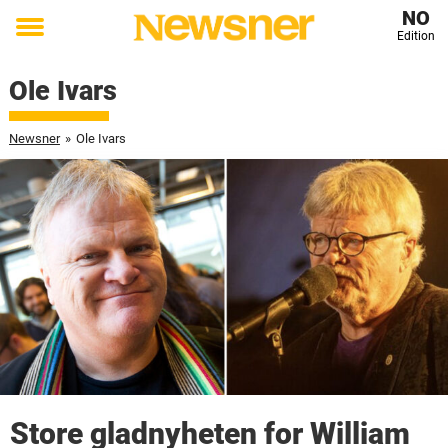
NO
Edition
Toggle
menu
Ole Ivars
Newsner
»
Ole Ivars
Store gladnyheten for William