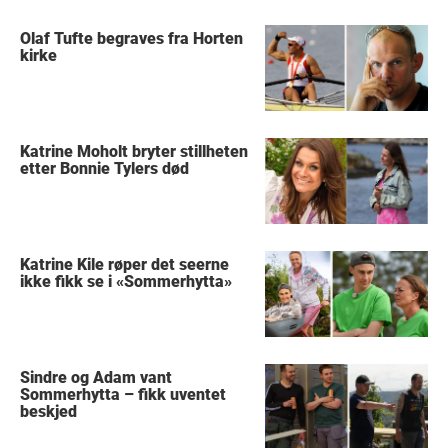
Olaf Tufte begraves fra Horten
kirke
Katrine Moholt bryter stillheten
etter Bonnie Tylers død
Katrine Kile røper det seerne
ikke fikk se i «Sommerhytta»
Sindre og Adam vant
Sommerhytta – fikk uventet
beskjed