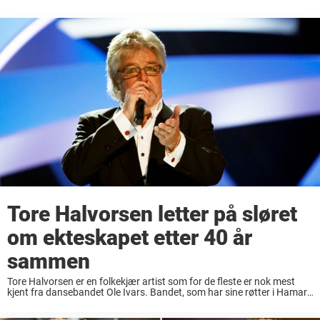
Tore Halvorsen letter på sløret
om ekteskapet etter 40 år
sammen
Tore Halvorsen er en folkekjær artist som for de fleste er nok mest
kjent fra dansebandet Ole Ivars. Bandet, som har sine røtter i Hamar,
var en bauta i norsk musikkliv helt siden oppstarten i ...