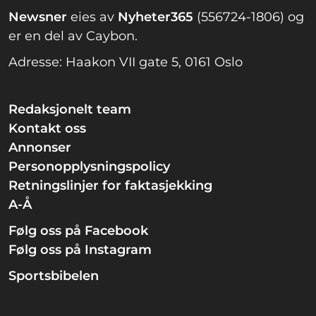
Newsner
eies av
Nyheter365
(556724-1806) og
er en del av Caybon.
Adresse: Haakon VII gate 5, 0161 Oslo
Redaksjonelt team
Kontakt oss
Annonser
Personopplysningspolicy
Retningslinjer for faktasjekking
A-Å
Følg oss på Facebook
Følg oss på Instagram
Sportsbibelen