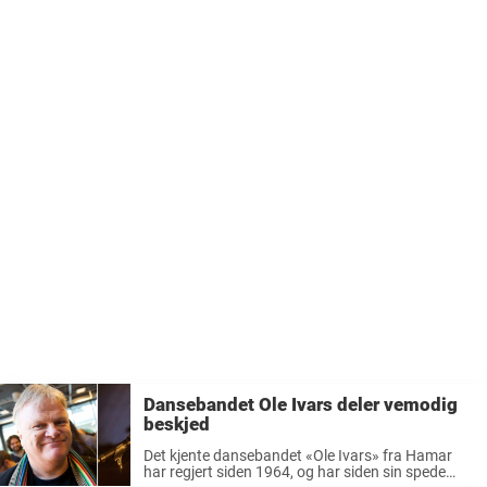
Dansebandet Ole Ivars deler vemodig
beskjed
Det kjente dansebandet «Ole Ivars» fra Hamar
har regjert siden 1964, og har siden sin spede