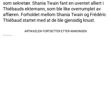
som sekretær. Shania Twain fant en uventet alliert i
Thiébauds ektemann, som ble like overrumplet av
affæren. Forholdet mellom Shania Twain og Frédéric
Thiébaud startet med at de ble gjensidig knust.