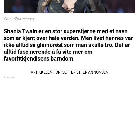
Foto: Shutterstock
Shania Twain er en stor superstjerne med et navn
som er kjent over hele verden. Men livet hennes var
ikke alltid så glamorøst som man skulle tro. Det er
alltid fascinerende å få vite mer om
favorittkjendisens barndom.