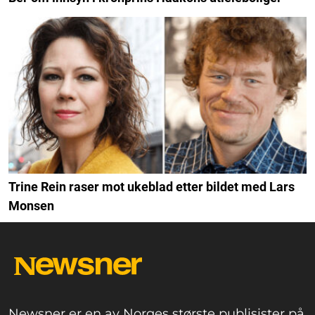
Trine Rein raser mot ukeblad etter bildet med Lars
Monsen
Newsner er en av Norges største publisister på