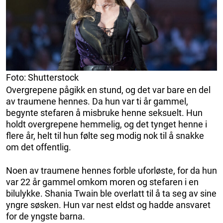
Foto: Shutterstock
Overgrepene pågikk en stund, og det var bare en del
av traumene hennes. Da hun var ti år gammel,
begynte stefaren å misbruke henne seksuelt. Hun
holdt overgrepene hemmelig, og det tynget henne i
flere år, helt til hun følte seg modig nok til å snakke
om det offentlig.
Noen av traumene hennes forble uforløste, for da hun
var 22 år gammel omkom moren og stefaren i en
bilulykke. Shania Twain ble overlatt til å ta seg av sine
yngre søsken. Hun var nest eldst og hadde ansvaret
for de yngste barna.