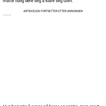
måtte tidlig lære seg å klare seg uten.