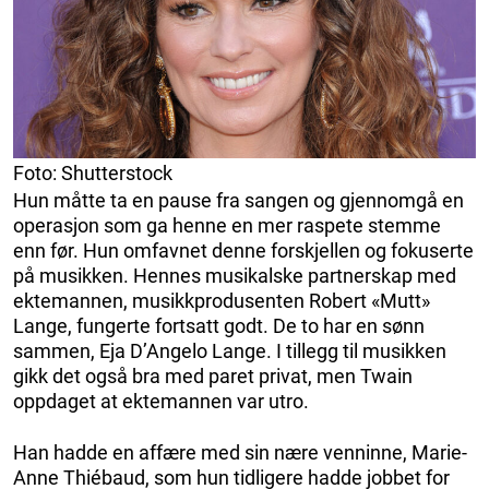
Foto: Shutterstock
Hun måtte ta en pause fra sangen og gjennomgå en
operasjon som ga henne en mer raspete stemme
enn før. Hun omfavnet denne forskjellen og fokuserte
på musikken. Hennes musikalske partnerskap med
ektemannen, musikkprodusenten Robert «Mutt»
Lange, fungerte fortsatt godt. De to har en sønn
sammen, Eja D’Angelo Lange. I tillegg til musikken
gikk det også bra med paret privat, men Twain
oppdaget at ektemannen var utro.
Han hadde en affære med sin nære venninne, Marie-
Anne Thiébaud, som hun tidligere hadde jobbet for