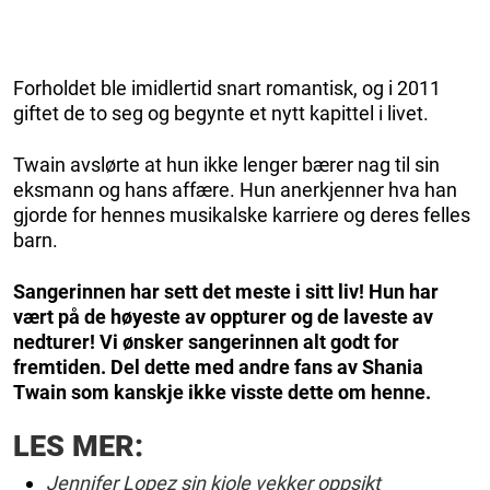
Forholdet ble imidlertid snart romantisk, og i 2011
giftet de to seg og begynte et nytt kapittel i livet.
Twain avslørte at hun ikke lenger bærer nag til sin
eksmann og hans affære. Hun anerkjenner hva han
gjorde for hennes musikalske karriere og deres felles
barn.
Sangerinnen har sett det meste i sitt liv! Hun har
vært på de høyeste av oppturer og de laveste av
nedturer! Vi ønsker sangerinnen alt godt for
fremtiden. Del dette med andre fans av Shania
Twain som kanskje ikke visste dette om henne.
LES MER:
Jennifer Lopez sin kjole vekker oppsikt