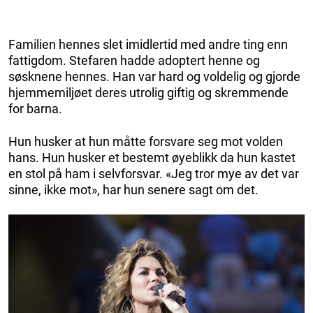
Familien hennes slet imidlertid med andre ting enn
fattigdom. Stefaren hadde adoptert henne og
søsknene hennes. Han var hard og voldelig og gjorde
hjemmemiljøet deres utrolig giftig og skremmende
for barna.
Hun husker at hun måtte forsvare seg mot volden
hans. Hun husker et bestemt øyeblikk da hun kastet
en stol på ham i selvforsvar. «Jeg tror mye av det var
sinne, ikke mot», har hun senere sagt om det.