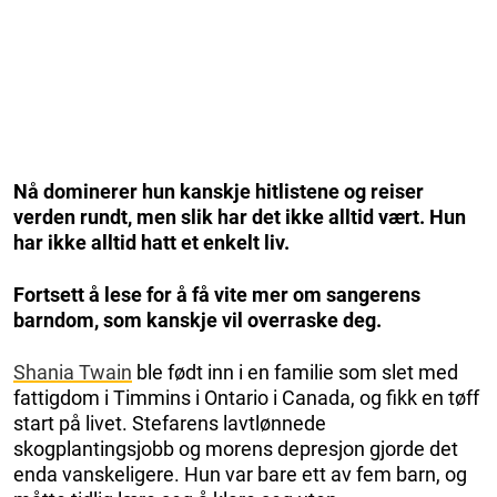
Nå dominerer hun kanskje hitlistene og reiser
verden rundt, men slik har det ikke alltid vært. Hun
har ikke alltid hatt et enkelt liv.
Fortsett å lese for å få vite mer om sangerens
barndom, som kanskje vil overraske deg.
Shania Twain
ble født inn i en familie som slet med
fattigdom i Timmins i Ontario i Canada, og fikk en tøff
start på livet. Stefarens lavtlønnede
skogplantingsjobb og morens depresjon gjorde det
enda vanskeligere. Hun var bare ett av fem barn, og