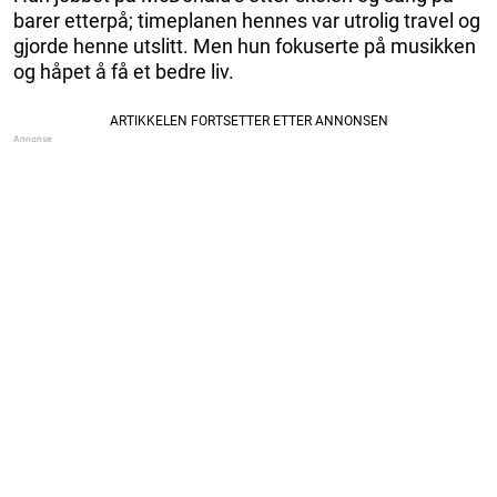
barer etterpå; timeplanen hennes var utrolig travel og
gjorde henne utslitt. Men hun fokuserte på musikken
og håpet å få et bedre liv.