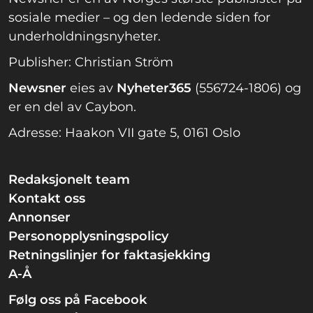
sosiale medier – og den ledende siden for
underholdningsnyheter.
Publisher: Christian Ström
Newsner
eies av
Nyheter365
(556724-1806) og
er en del av Caybon.
Adresse: Haakon VII gate 5, 0161 Oslo
Redaksjonelt team
Kontakt oss
Annonser
Personopplysningspolicy
Retningslinjer for faktasjekking
A-Å
Følg oss på Facebook