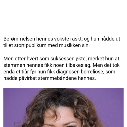
Berømmelsen hennes vokste raskt, og hun nådde ut
til et stort publikum med musikken sin.
Men etter hvert som suksessen økte, merket hun at
stemmen hennes fikk noen tilbakeslag. Men det tok
enda et tiår før hun fikk diagnosen borreliose, som
hadde påvirket stemmebåndene hennes.