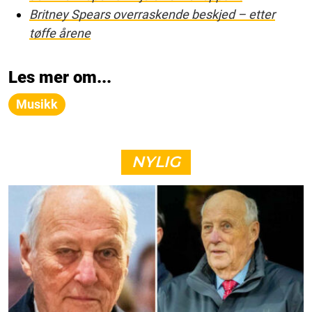
Britney Spears overraskende beskjed – etter
tøffe årene
Les mer om...
Musikk
NYLIG