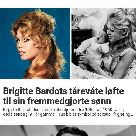
Brigitte Bardots tårevåte løfte
til sin fremmedgjorte sønn
Brigitte Bardot, den franske filmstjernen fra 1950- og 1960-tallet,
døde søndag, 91 år gammel. Hun ble et symbol på seksuell frigjøring,
og selv om hun var ekstremt populær, var det noen ting hun ønsket å
...