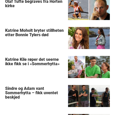
Olaf Tufte begraves fra Horten
kirke
Katrine Moholt bryter stillheten
etter Bonnie Tylers død
Katrine Kile røper det seerne
ikke fikk se i «Sommerhytta»
Sindre og Adam vant
Sommerhytta – fikk uventet
beskjed