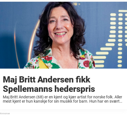
Maj Britt Andersen fikk
Spellemanns hederspris
Maj Britt Andersen (68) er en kjent og kjær artist for norske folk. Aller
mest kjent er hun kanskje for sin musikk for barn. Hun har en svært
allsidig karriere bak seg gjennom 50 år. ...