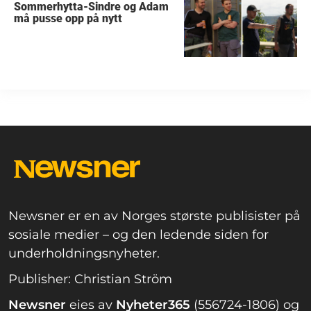
Sommerhytta-Sindre og Adam
må pusse opp på nytt
Newsner er en av Norges største publisister på
sosiale medier – og den ledende siden for
underholdningsnyheter.
Publisher: Christian Ström
Newsner
eies av
Nyheter365
(556724-1806) og