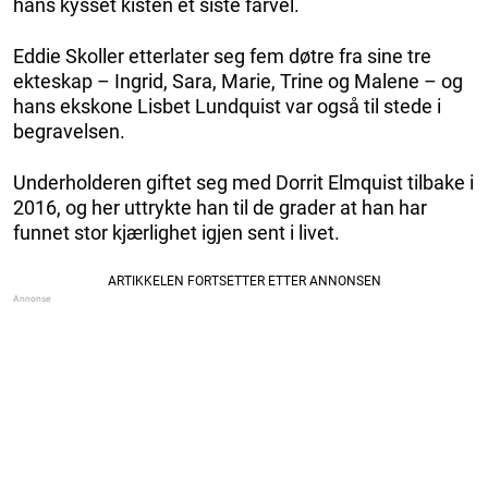
hans kysset kisten et siste farvel.
Eddie Skoller etterlater seg fem døtre fra sine tre
ekteskap – Ingrid, Sara, Marie, Trine og Malene – og
hans ekskone Lisbet Lundquist var også til stede i
begravelsen.
Underholderen giftet seg med Dorrit Elmquist tilbake i
2016, og her uttrykte han til de grader at han har
funnet stor kjærlighet igjen sent i livet.