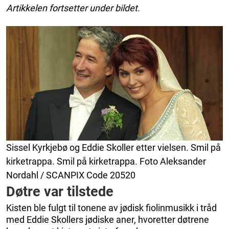
Artikkelen fortsetter under bildet.
Sissel Kyrkjebø og Eddie Skoller etter vielsen. Smil på
kirketrappa. Smil på kirketrappa. Foto Aleksander
Nordahl / SCANPIX Code 20520
Døtre var tilstede
Kisten ble fulgt til tonene av jødisk fiolinmusikk i tråd
med Eddie Skollers jødiske aner, hvoretter døtrene