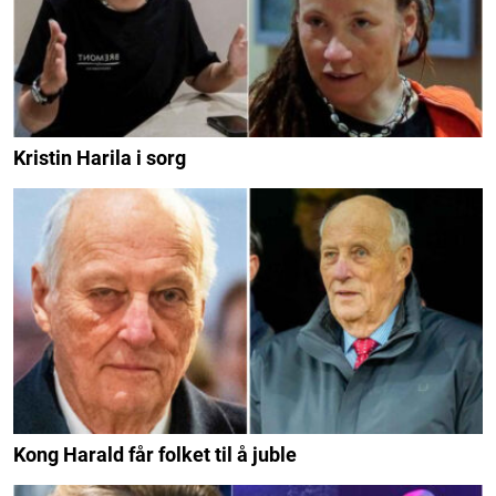
Kristin Harila i sorg
Kong Harald får folket til å juble