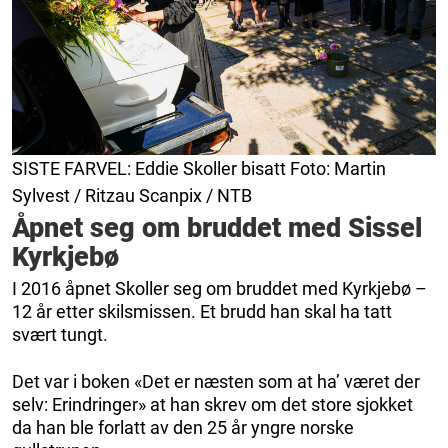
SISTE FARVEL: Eddie Skoller bisatt Foto: Martin
Sylvest / Ritzau Scanpix / NTB
Åpnet seg om bruddet med Sissel
Kyrkjebø
I 2016 åpnet Skoller seg om bruddet med Kyrkjebø –
12 år etter skilsmissen. Et brudd han skal ha tatt
svært tungt.
Det var i boken «Det er næsten som at ha’ været der
selv: Erindringer» at han skrev om det store sjokket
da han ble forlatt av den 25 år yngre norske