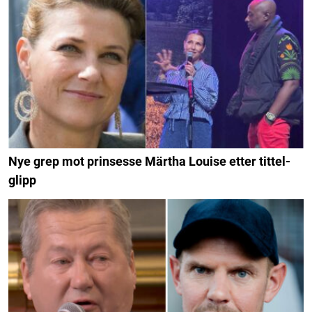
Nye grep mot prinsesse Märtha Louise etter tittel-
glipp