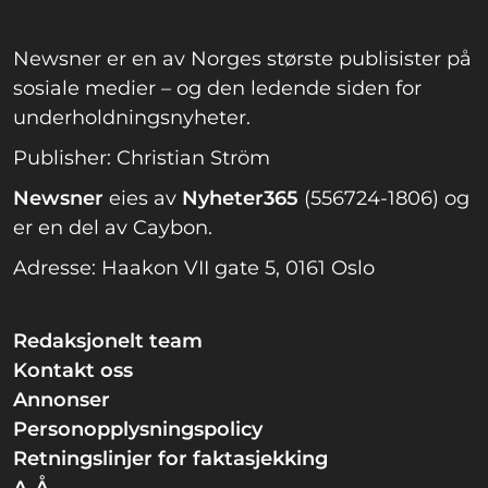
Newsner er en av Norges største publisister på
sosiale medier – og den ledende siden for
underholdningsnyheter.
Publisher: Christian Ström
Newsner
eies av
Nyheter365
(556724-1806) og
er en del av Caybon.
Adresse: Haakon VII gate 5, 0161 Oslo
Redaksjonelt team
Kontakt oss
Annonser
Personopplysningspolicy
Retningslinjer for faktasjekking
A-Å