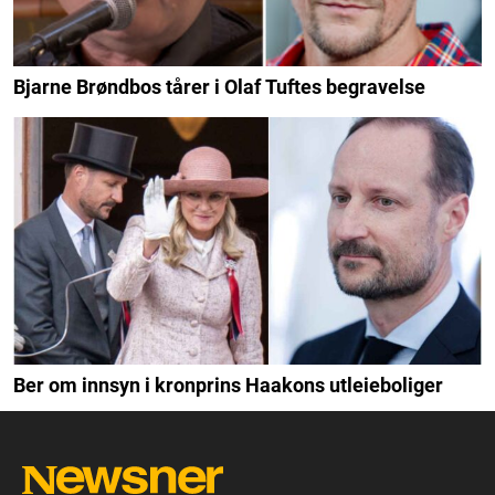
Bjarne Brøndbos tårer i Olaf Tuftes begravelse
Ber om innsyn i kronprins Haakons utleieboliger