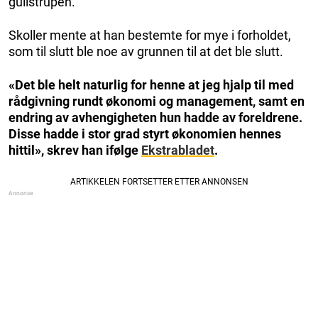
gullstrupen.
Skoller mente at han bestemte for mye i forholdet,
som til slutt ble noe av grunnen til at det ble slutt.
«Det ble helt naturlig for henne at jeg hjalp til med
rådgivning rundt økonomi og management, samt en
endring av avhengigheten hun hadde av foreldrene.
Disse hadde i stor grad styrt økonomien hennes
hittil», skrev han ifølge
Ekstrabladet
.