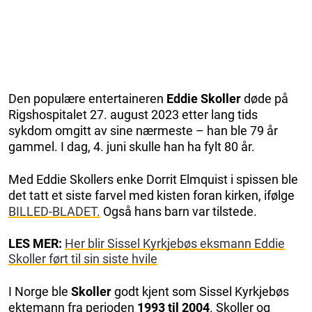
Den populære entertaineren
Eddie Skoller
døde på
Rigshospitalet 27. august 2023 etter lang tids
sykdom omgitt av sine nærmeste – han ble 79 år
gammel. I dag, 4. juni skulle han ha fylt 80 år.
Med Eddie Skollers enke Dorrit Elmquist i spissen ble
det tatt et siste farvel med kisten foran kirken, ifølge
BILLED-BLADET.
Også hans barn var tilstede.
LES MER:
Her blir Sissel Kyrkjebøs eksmann Eddie
Skoller ført til sin siste hvile
I Norge ble
Skoller
godt kjent som Sissel Kyrkjebøs
ektemann fra perioden
1993 til 2004
. Skoller og