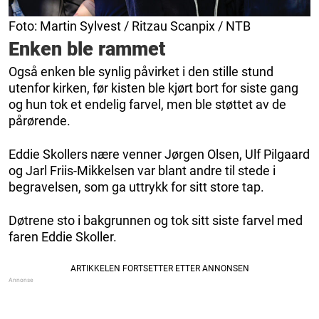
Foto: Martin Sylvest / Ritzau Scanpix / NTB
Enken ble rammet
Også enken ble synlig påvirket i den stille stund
utenfor kirken, før kisten ble kjørt bort for siste gang
og hun tok et endelig farvel, men ble støttet av de
pårørende.
Eddie Skollers nære venner Jørgen Olsen, Ulf Pilgaard
og Jarl Friis-Mikkelsen var blant andre til stede i
begravelsen, som ga uttrykk for sitt store tap.
Døtrene sto i bakgrunnen og tok sitt siste farvel med
faren Eddie Skoller.