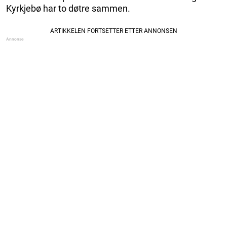
Kyrkjebø har to døtre sammen.