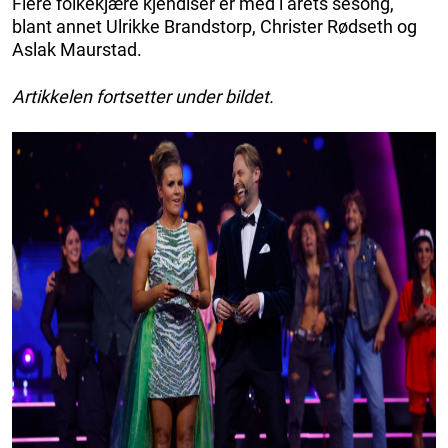
Flere folkekjære kjendiser er med i årets sesong,
blant annet Ulrikke Brandstorp, Christer Rødseth og
Aslak Maurstad.
Artikkelen fortsetter under bildet.