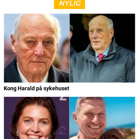
NYLIG
Kong Harald på sykehuset