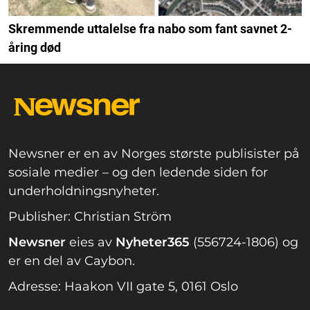
Skremmende uttalelse fra nabo som fant savnet 2-
åring død
Newsner er en av Norges største publisister på
sosiale medier – og den ledende siden for
underholdningsnyheter.
Publisher: Christian Ström
Newsner
eies av
Nyheter365
(556724-1806) og
er en del av Caybon.
Adresse: Haakon VII gate 5, 0161 Oslo