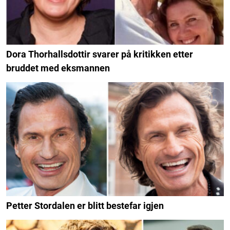
Dora Thorhallsdottir svarer på kritikken etter
bruddet med eksmannen
Petter Stordalen er blitt bestefar igjen