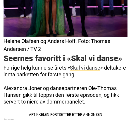
Helene Olafsen og Anders Hoff. Foto: Thomas
Andersen / TV 2
Seernes favoritt i «Skal vi danse»
Forrige helg kunne se årets «
Skal vi danse
«-deltakere
innta parketten for første gang.
Alexandra Joner og dansepartneren Ole-Thomas
Hansen gikk til topps i den første episoden, og fikk
servert to niere av dommerpanelet.