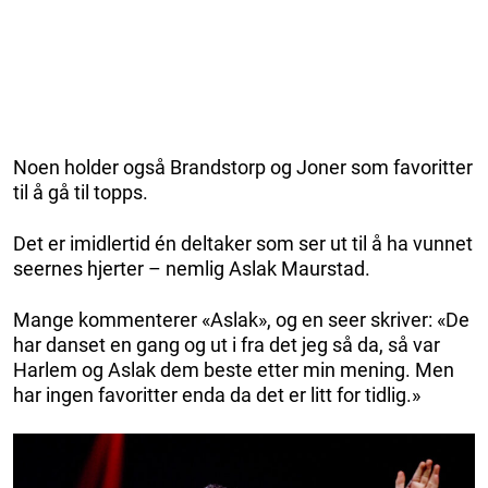
Noen holder også Brandstorp og Joner som favoritter
til å gå til topps.
Det er imidlertid én deltaker som ser ut til å ha vunnet
seernes hjerter – nemlig Aslak Maurstad.
Mange kommenterer «Aslak», og en seer skriver: «De
har danset en gang og ut i fra det jeg så da, så var
Harlem og Aslak dem beste etter min mening. Men
har ingen favoritter enda da det er litt for tidlig.»