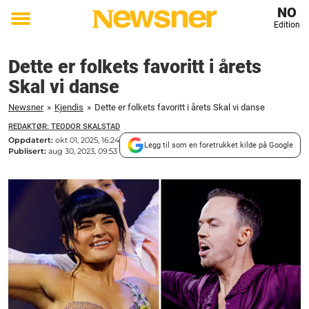
NO
Edition
Toggle
menu
Dette er folkets favoritt i årets
Skal vi danse
Newsner
»
Kjendis
»
Dette er folkets favoritt i årets Skal vi danse
REDAKTØR: TEODOR SKALSTAD
Oppdatert:
okt 01, 2025, 16:24
Legg til som en foretrukket kilde på Google
Publisert:
aug 30, 2023, 09:53