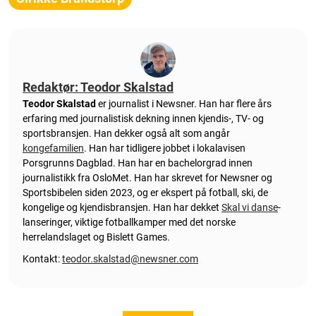
Redaktør: Teodor Skalstad
Teodor Skalstad
er journalist i Newsner. Han har flere års
erfaring med journalistisk dekning innen kjendis-, TV- og
sportsbransjen. Han dekker også alt som angår
kongefamilien
. Han har tidligere jobbet i lokalavisen
Porsgrunns Dagblad. Han har en bachelorgrad innen
journalistikk fra OsloMet. Han har skrevet for Newsner og
Sportsbibelen siden 2023, og er ekspert på fotball, ski, de
kongelige og kjendisbransjen. Han har dekket
Skal vi danse
-
lanseringer, viktige fotballkamper med det norske
herrelandslaget og Bislett Games.
Kontakt:
teodor.skalstad@newsner.com