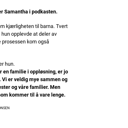
eller Samantha i podkasten.
m kjærligheten til barna. Tvert
 hun opplevde at deler av
ne prosessen kom også
er hun.
r en familie i oppløsning, er jo
lie. Vi er veldig mye sammen og
ester og våre familier. Men
g som kommer til å vare lenge.