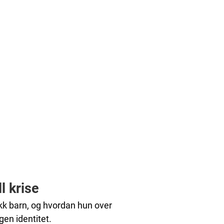
l krise
kk barn, og hvordan hun over
gen identitet.