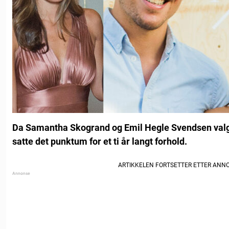
Da Samantha Skogrand og Emil Hegle Svendsen valgte 
satte det punktum for et ti år langt forhold.