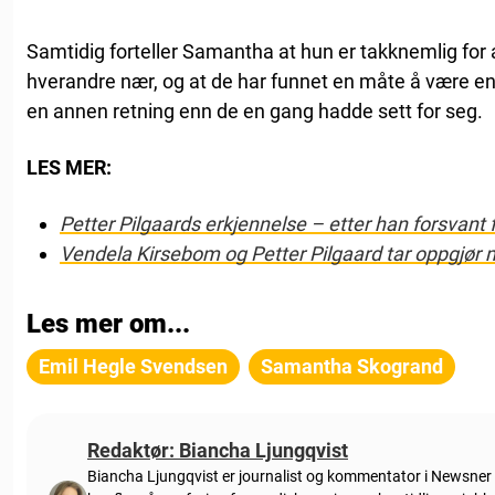
Samtidig forteller Samantha at hun er takknemlig for a
hverandre nær, og at de har funnet en måte å være en 
en annen retning enn de en gang hadde sett for seg.
LES MER:
Petter Pilgaards erkjennelse – etter han forsvant
Vendela Kirsebom og Petter Pilgaard tar oppgjør
Les mer om...
Emil Hegle Svendsen
Samantha Skogrand
Redaktør: Biancha Ljungqvist
Biancha Ljungqvist er journalist og kommentator i Newsner N