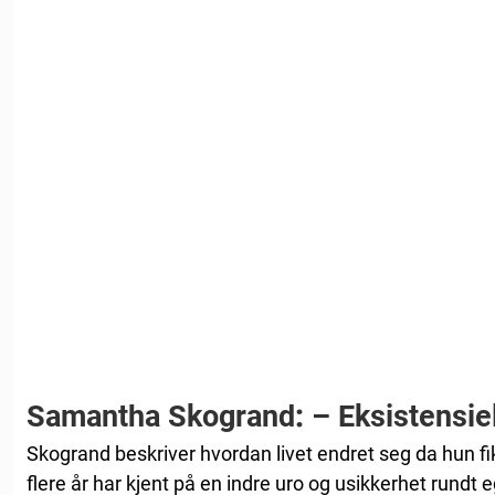
Samantha Skogrand
:
– Eksistensiel
Skogrand beskriver hvordan livet endret seg da hun fi
flere år har kjent på en indre uro og usikkerhet rundt e