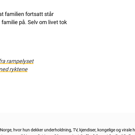
t familien fortsatt står
familie på. Selv om livet tok
 fra rampelyset
 med ryktene
orge, hvor hun dekker underholdning, TV, kjendiser, kongelige og virale h