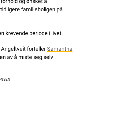
 forhold og ønsket å
tidligere familieboligen på
 krevende periode i livet.
ngeltveit forteller
Samantha
en av å miste seg selv