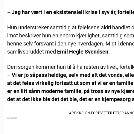
– Jeg har vært i en eksistensiell krise i syv år, fort
Hun understreker samtidig at følelsene aldri handlet o
imot beskriver hun en enorm kjærlighet, samtidig som
henne selv forsvant i den nye hverdagen. Midt i den
samlivsbruddet med
Emil Hegle Svendsen.
Den sorgen kommer hun til å ha resten av livet, fortell
– Vi er jo såpass heldige, selv med alt det vonde, elle
at det føles virkelig fortsatt ut som at vi er en fami
er en litt sånn moderne familie, på tross av nye kjær
det at det ikke ble det det ble, det er en kjempesor