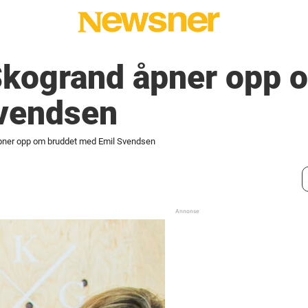
kogrand åpner opp 
vendsen
ner opp om bruddet med Emil Svendsen