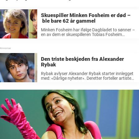
meg til å bli ...
Skuespiller Minken Fosheim er død –
ble bare 62 år gammel
Minken Fosheim har ifølge Dagbladet to sønner –
en av dem er skuespilleren Tobias Fosheim
Wienskol (29). Hun etterlater seg også
ektemannen André Wienskol. VG skriver at hun
døde natt til torsdag på Lovisenberg sykehus
etter ...
Den triste beskjeden fra Alexander
Rybak
Rybak avlyser Alexander Rybak starter innlegget
med: «Dårlige nyheter». Deretter forteller artisten
at han ikke kan delta på de planlagte showene i
Budapest og Warszawa. Han ber om
unnskyldning til alle som har kjøpt billetter. ...