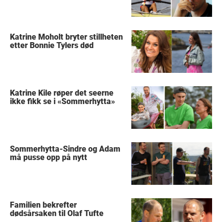
Katrine Moholt bryter stillheten
etter Bonnie Tylers død
Katrine Kile røper det seerne
ikke fikk se i «Sommerhytta»
Sommerhytta-Sindre og Adam
må pusse opp på nytt
Familien bekrefter
dødsårsaken til Olaf Tufte