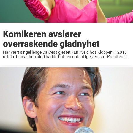
Komikeren avslører
overraskende gladnyhet
Har vært singel lenge Da Cess gjestet «En kveld hos Kloppen» i 2016
uttalte hun at hun aldri hadde hatt en ordentlig kjæreste. Komikeren
har i lang tid hatt en god dose humor rundt dette ...