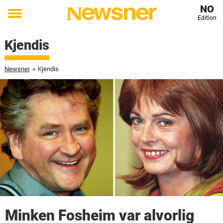
NO
Edition
Toggle
menu
Kjendis
Newsner
»
Kjendis
Minken Fosheim var alvorlig