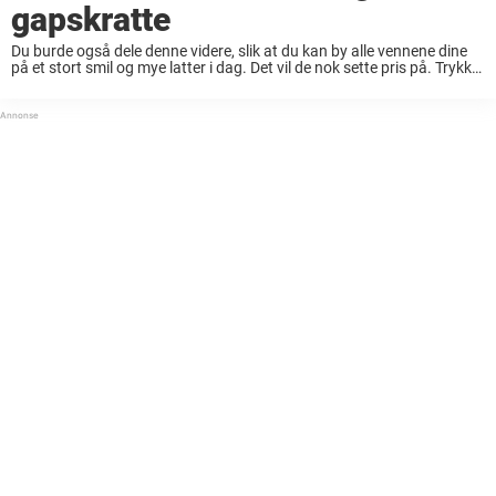
gapskratte
Du burde også dele denne videre, slik at du kan by alle vennene dine
på et stort smil og mye latter i dag. Det vil de nok sette pris på. Trykk
også liker, for å ...