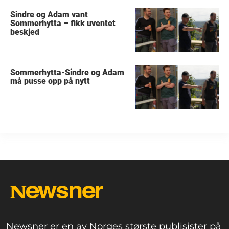
Sindre og Adam vant
Sommerhytta – fikk uventet
beskjed
Sommerhytta-Sindre og Adam
må pusse opp på nytt
Newsner er en av Norges største publisister på