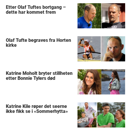
Etter Olaf Tuftes bortgang –
dette har kommet frem
Olaf Tufte begraves fra Horten
kirke
Katrine Moholt bryter stillheten
etter Bonnie Tylers død
Katrine Kile røper det seerne
ikke fikk se i «Sommerhytta»