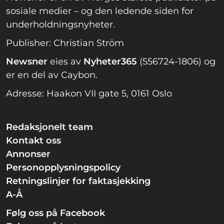
sosiale medier – og den ledende siden for
underholdningsnyheter.
Publisher: Christian Ström
Newsner
eies av
Nyheter365
(556724-1806) og
er en del av Caybon.
Adresse: Haakon VII gate 5, 0161 Oslo
Redaksjonelt team
Kontakt oss
Annonser
Personopplysningspolicy
Retningslinjer for faktasjekking
A-Å
Følg oss på Facebook