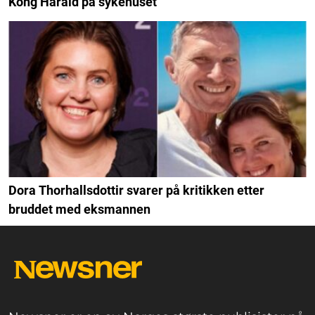
Kong Harald på sykehuset
Dora Thorhallsdottir svarer på kritikken etter
bruddet med eksmannen