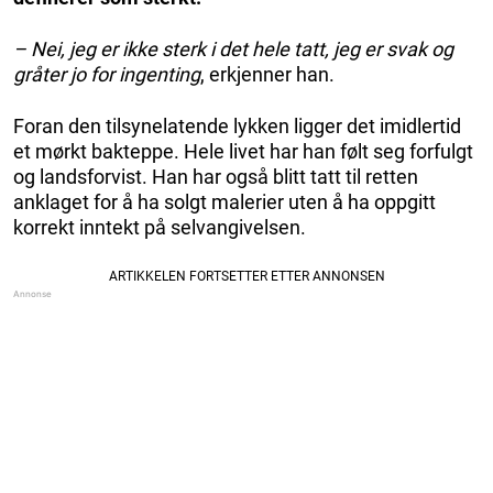
– Nei, jeg er ikke sterk i det hele tatt, jeg er svak og
gråter jo for ingenting
, erkjenner han.
Foran den tilsynelatende lykken ligger det imidlertid
et mørkt bakteppe. Hele livet har han følt seg forfulgt
og landsforvist. Han har også blitt tatt til retten
anklaget for å ha solgt malerier uten å ha oppgitt
korrekt inntekt på selvangivelsen.