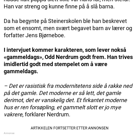
Han var streng og kunne finne på å slå barna.
Da ha begynte på Steinerskolen ble han beskrevet
som et ensomt, men svært begavet barn av lærer og
forfatter Jens Bjørneboe.
I intervjuet kommer karakteren, som lever nokså
«gammeldags», Odd Nerdrum godt frem. Han trives
imidlertid godt med stempelet om å være
gammeldags.
– Det er rasistisk fra modernitetens side å rakke ned
på det gamle. Det moderne er så lett, det gamle
derimot, det er vanskelig det. Et firkantet moderne
hus er ren forsøpling, et gammelt slott er jo mye
vakrere
, forklarer Nerdrum.