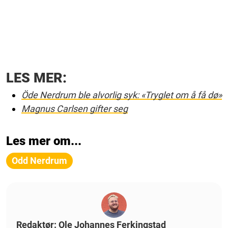
LES MER:
Öde Nerdrum ble alvorlig syk: «Tryglet om å få dø»
Magnus Carlsen gifter seg
Les mer om...
Odd Nerdrum
Redaktør: Ole Johannes Ferkingstad