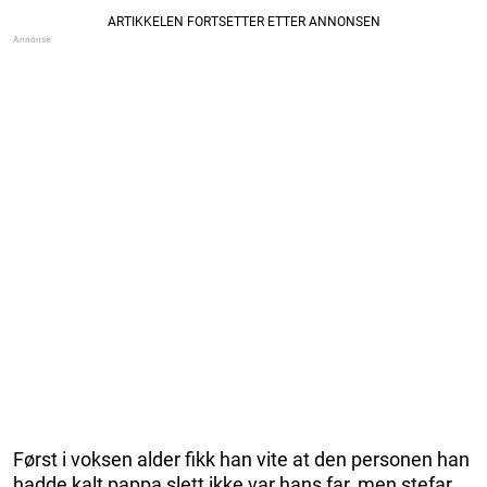
Først i voksen alder fikk han vite at den personen han
hadde kalt pappa slett ikke var hans far, men stefar.