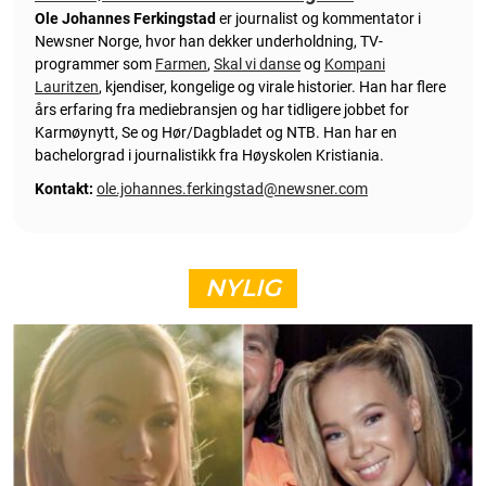
Ole Johannes Ferkingstad
er journalist og kommentator i
Newsner Norge, hvor han dekker underholdning, TV-
programmer som
Farmen
,
Skal vi danse
og
Kompani
Lauritzen
, kjendiser, kongelige og virale historier. Han har flere
års erfaring fra mediebransjen og har tidligere jobbet for
Karmøynytt, Se og Hør/Dagbladet og NTB. Han har en
bachelorgrad i journalistikk fra Høyskolen Kristiania.
Kontakt:
ole.johannes.ferkingstad@newsner.com
NYLIG