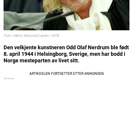
Foto: Håkon Mosvold Larsen / NTB
Den velkjente kunstneren Odd Olaf Nerdrum ble født
8. april 1944 i Helsingborg, Sverige, men har bodd i
Norge mesteparten av livet sitt.