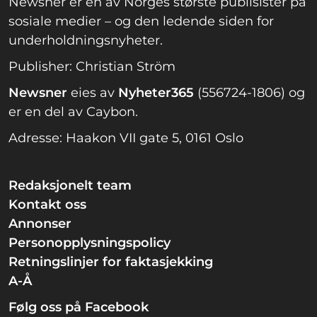
Newsner er en av Norges største publisister på
sosiale medier – og den ledende siden for
underholdningsnyheter.
Publisher: Christian Ström
Newsner
eies av
Nyheter365
(556724-1806) og
er en del av Caybon.
Adresse: Haakon VII gate 5, 0161 Oslo
Redaksjonelt team
Kontakt oss
Annonser
Personopplysningspolicy
Retningslinjer for faktasjekking
A-Å
Følg oss på Facebook