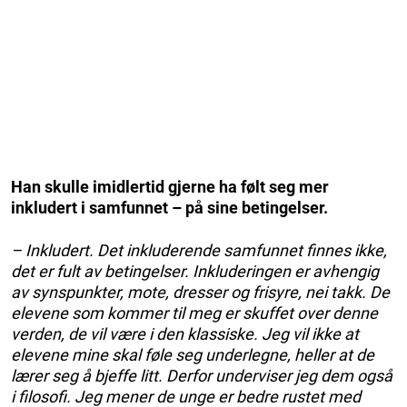
Han skulle imidlertid gjerne ha følt seg mer
inkludert i samfunnet – på sine betingelser.
– Inkludert. Det inkluderende sam­funnet finnes ikke,
det er fult av betingelser. Inkluderingen er avhengig
av synspunkter, mote, dresser og frisyre, nei takk. De
elevene som kommer til meg er skuffet over denne
verden, de vil være i den klassiske. Jeg vil ikke at
elevene mine skal føle seg underlegne, heller at de
lærer seg å bjeffe litt. Derfor underviser jeg dem også
i filosofi. Jeg mener de unge er bedre rustet med