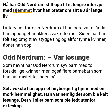
Nå har Odd Nerdrum stilt opp til et lengre intervju
med
Hjemmet
hvor han prater om sitt 80 år lange
liv.
I intervjuet forteller Nerdrum at han bare var ni år da
han oppdaget antikkens vakre former. Siden har han
følt seg omgitt av stygge ting og altfor tynne kvinner,
åpner han opp.
Odd Nerdrum: – Var løsunge
Som nevnt har Odd Nerdrum syv barn med to
forskjellige kvinner, men også flere barnebarn som
han har mistet tellingen på.
Selv vokste han opp i et høyborgerlig hjem med en
mørk hemmelighet. Han var nemlig det som ble kalt
løsunge. Det vil si et barn som ble født utenfor
ekteskap.