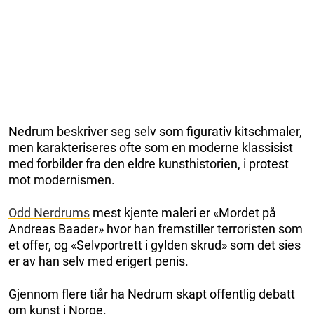
Nedrum beskriver seg selv som figurativ kitschmaler,
men karakteriseres ofte som en moderne klassisist
med forbilder fra den eldre kunsthistorien, i protest
mot modernismen.
Odd Nerdrums
mest kjente maleri er «Mordet på
Andreas Baader» hvor han fremstiller terroristen som
et offer, og «Selvportrett i gylden skrud» som det sies
er av han selv med erigert penis.
Gjennom flere tiår ha Nedrum skapt offentlig debatt
om kunst i Norge.