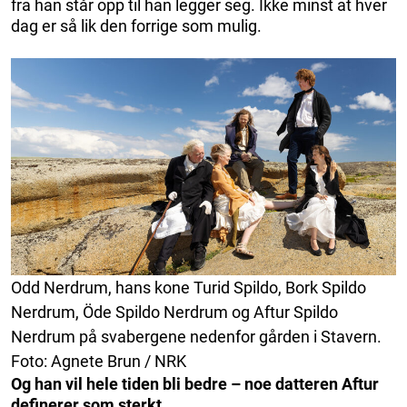
fra han står opp til han legger seg. Ikke minst at hver
dag er så lik den forrige som mulig.
Odd Nerdrum, hans kone Turid Spildo, Bork Spildo
Nerdrum, Öde Spildo Nerdrum og Aftur Spildo
Nerdrum på svabergene nedenfor gården i Stavern.
Foto: Agnete Brun / NRK
Og han vil hele tiden bli bedre – noe datteren Aftur
definerer som sterkt.