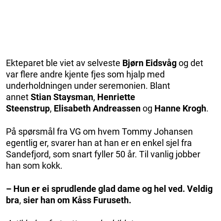
Ekteparet ble viet av selveste
Bjørn Eidsvåg
og det
var flere andre kjente fjes som hjalp med
underholdningen under seremonien. Blant
annet
Stian Staysman
,
Henriette
Steenstrup
,
Elisabeth Andreassen
og
Hanne Krogh
.
På spørsmål fra VG om hvem Tommy Johansen
egentlig er, svarer han at han er en enkel sjel fra
Sandefjord, som snart fyller 50 år. Til vanlig jobber
han som kokk.
– Hun er ei sprudlende glad dame og hel ved. Veldig
bra
,
sier han om Kåss Furuseth.