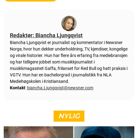
Redaktør: Biancha Ljungqvist
Biancha Ljungqvist er journalist og kommentator i Newsner
Norge, hvor hun dekker underholdning, TV, kjendiser, kongelige
og virale historier. Hun har flere års erfaring fra mediebransjen
og har tidligere jobbet som musikkjournalist i
musikkmagasinet Gaffa, frilanset for Red Bull og hatt praksis i
VGTV. Hun har en bachelorgrad i journalistikk fra NLA
Mediehøgskolen i Kristiansand.
Kontakt
:
biancha.Ljungqvist@newsner.com
NYLIG