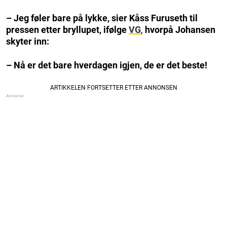
– Jeg føler bare på lykke, sier Kåss Furuseth til
pressen etter bryllupet, ifølge
VG
,
hvorpå Johansen
skyter inn:
– Nå er det bare hverdagen igjen, de er det beste!