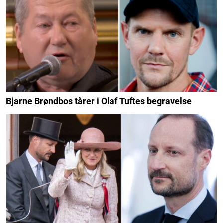
Bjarne Brøndbos tårer i Olaf Tuftes begravelse