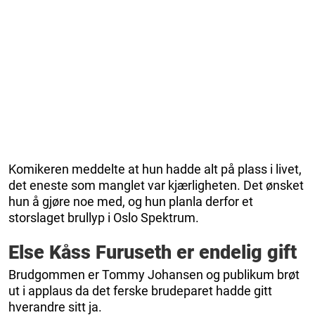
Komikeren meddelte at hun hadde alt på plass i livet,
det eneste som manglet var kjærligheten. Det ønsket
hun å gjøre noe med, og hun planla derfor et
storslaget brullyp i Oslo Spektrum.
Else Kåss Furuseth er endelig gift
Brudgommen er Tommy Johansen og publikum brøt
ut i applaus da det ferske brudeparet hadde gitt
hverandre sitt ja.