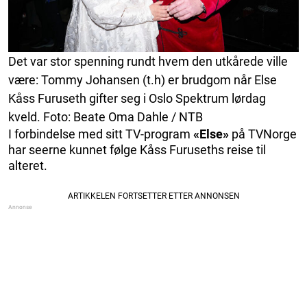
Det var stor spenning rundt hvem den utkårede ville
være: Tommy Johansen (t.h) er brudgom når Else
Kåss Furuseth gifter seg i Oslo Spektrum lørdag
kveld. Foto: Beate Oma Dahle / NTB
I forbindelse med sitt TV-program
«Else»
på TVNorge
har seerne kunnet følge Kåss Furuseths reise til
alteret.