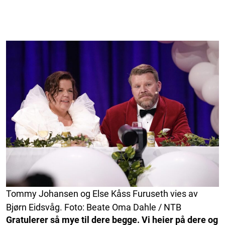
Tommy Johansen og Else Kåss Furuseth vies av
Bjørn Eidsvåg. Foto: Beate Oma Dahle / NTB
Gratulerer så mye til dere begge. Vi heier på dere og