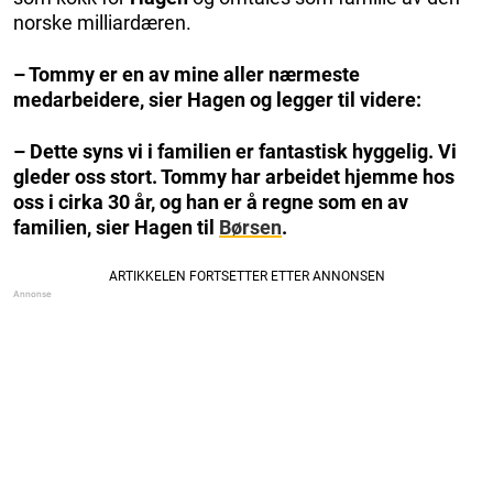
norske milliardæren.
– Tommy er en av mine aller nærmeste
medarbeidere, sier Hagen og legger til videre:
– Dette syns vi i familien er fantastisk hyggelig. Vi
gleder oss stort. Tommy har arbeidet hjemme hos
oss i cirka 30 år, og han er å regne som en av
familien, sier Hagen til
Børsen
.