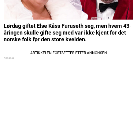
Lørdag giftet Else Kåss Furuseth seg, men hvem 43-
åringen skulle gifte seg med var ikke kjent for det
norske folk før den store kvelden.