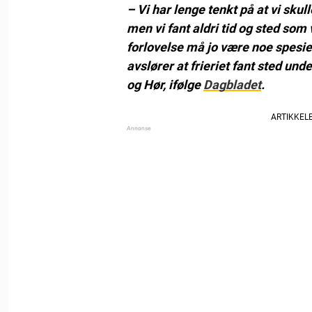
– Vi har lenge tenkt på at vi skul
men vi fant aldri tid og sted som
forlovelse må jo være noe spesiel
avslører at frieriet fant sted unde
og Hør, ifølge
Dagbladet
.