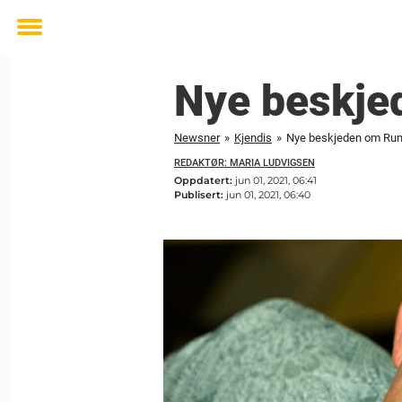
Toggle
menu
Nye beskje
Newsner
»
Kjendis
»
Nye beskjeden om Run
REDAKTØR: MARIA LUDVIGSEN
Oppdatert:
jun 01, 2021, 06:41
Publisert:
jun 01, 2021, 06:40