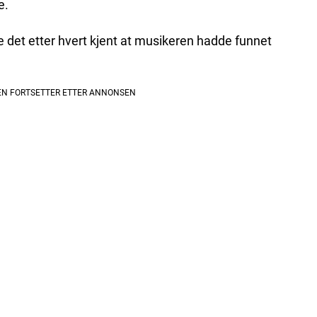
e.
le det etter hvert kjent at musikeren hadde funnet