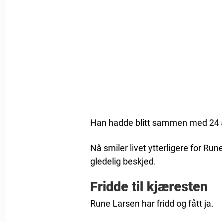
Han hadde blitt sammen med 24 
Nå smiler livet ytterligere for Ru
gledelig beskjed.
Fridde til kjæresten
Rune Larsen har fridd og fått ja.