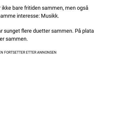
r ikke bare fritiden sammen, men også
samme interesse: Musikk.
 sunget flere duetter sammen. På plata
åter sammen.