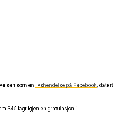
lovelsen som en
livshendelse på Facebook
, datert
m 346 lagt igjen en gratulasjon i