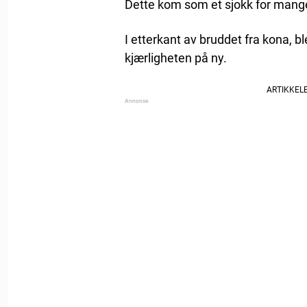
Dette kom som et sjokk for mang
I etterkant av bruddet fra kona, b
kjærligheten på ny.