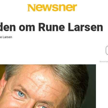
den om Rune Larsen
e Larsen