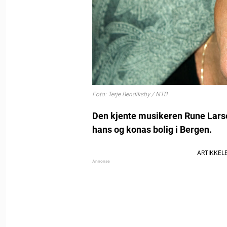
Foto: Terje Bendiksby / NTB
Den kjente musikeren Rune Larsen
hans og konas bolig i Bergen.