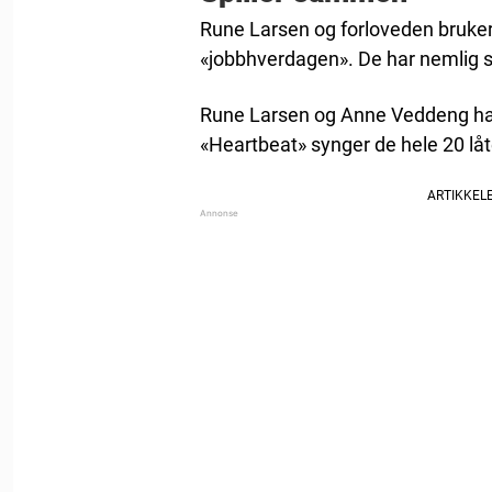
Rune Larsen og forloveden bruke
«jobbhverdagen». De har nemlig 
Rune Larsen og Anne Veddeng har
«Heartbeat» synger de hele 20 l