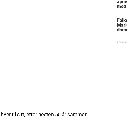
åpne
med 
Folk
Mari
dom
hver til sitt, etter nesten 50 år sammen.