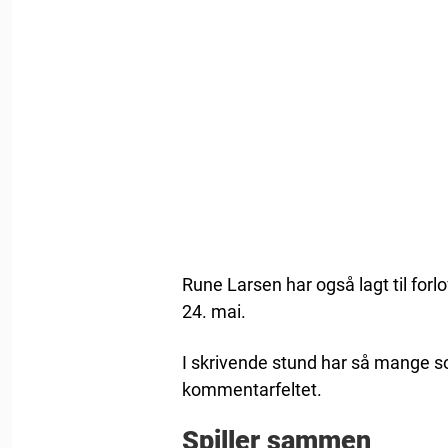
Rune Larsen har også lagt til for
24. mai.
I skrivende stund har så mange so
kommentarfeltet.
Spiller sammen