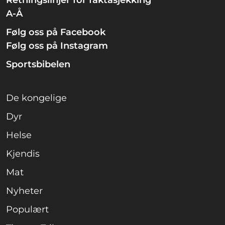
Retningslinjer for faktasjekking
A-Å
Følg oss på Facebook
Følg oss på Instagram
Sportsbibelen
De kongelige
Dyr
Helse
Kjendis
Mat
Nyheter
Populært