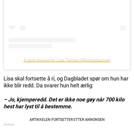
A post shared by Lisa Tønne (@lisingsbarnet)
Lisa skal fortsette å ri, og Dagbladet spør om hun har
ikke blir redd. Da svarer hun helt ærlig:
– Jo, kjemperedd. Det er ikke noe gøy når 700 kilo
hest har lyst til å bestemme.