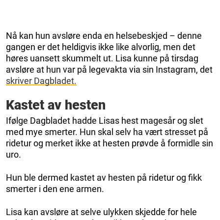
Nå kan hun avsløre enda en helsebeskjed – denne
gangen er det heldigvis ikke like alvorlig, men det
høres uansett skummelt ut. Lisa kunne på tirsdag
avsløre at hun var på legevakta via sin Instagram, det
skriver Dagbladet.
Kastet av hesten
Ifølge Dagbladet hadde Lisas hest magesår og slet
med mye smerter. Hun skal selv ha vært stresset på
ridetur og merket ikke at hesten prøvde å formidle sin
uro.
Hun ble dermed kastet av hesten på ridetur og fikk
smerter i den ene armen.
Lisa kan avsløre at selve ulykken skjedde for hele