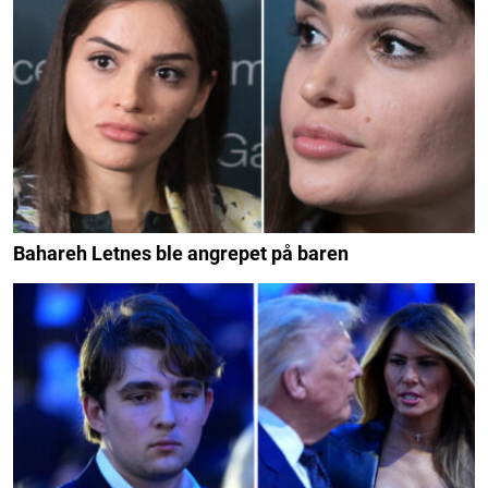
Bahareh Letnes ble angrepet på baren