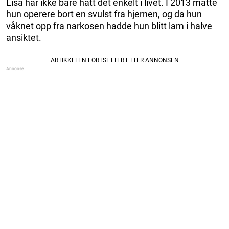
Lisa har ikke bare hatt det enkelt i livet. I 2013 måtte
hun operere bort en svulst fra hjernen, og da hun
våknet opp fra narkosen hadde hun blitt lam i halve
ansiktet.