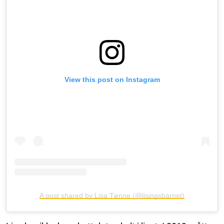
View this post on Instagram
A post shared by Lisa Tønne (@lisingsbarnet)