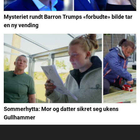
Mysteriet rundt Barron Trumps «forbudte» bilde tar
en ny vending
Sommerhytta: Mor og datter sikret seg ukens
Gullhammer