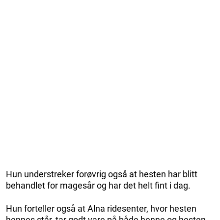
Hun understreker forøvrig også at hesten har blitt
behandlet for magesår og har det helt fint i dag.
Hun forteller også at Alna ridesenter, hvor hesten
hennes står, tar godt vare på både henne og hesten