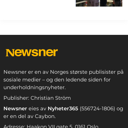
Newsner er en av Norges største publisister på
sosiale medier – og den ledende siden for
underholdningsnyheter.
Publisher: Christian Ström
Newsner
eies av
Nyheter365
(556724-1806) og
er en del av Caybon.
Adresse: Haakon VII gate 5, 0161 Oslo