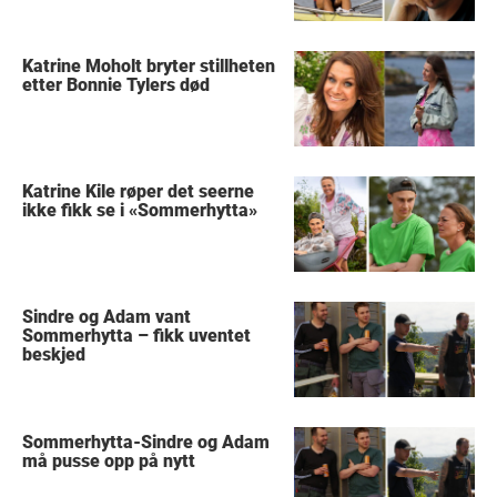
Katrine Moholt bryter stillheten
etter Bonnie Tylers død
Katrine Kile røper det seerne
ikke fikk se i «Sommerhytta»
Sindre og Adam vant
Sommerhytta – fikk uventet
beskjed
Sommerhytta-Sindre og Adam
må pusse opp på nytt