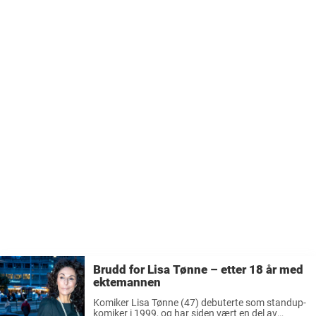
gjennom hele 8 år gjorde seg ...
Brudd for Lisa Tønne – etter 18 år med
ektemannen
Komiker Lisa Tønne (47) debuterte som standup-
komiker i 1999, og har siden vært en del av