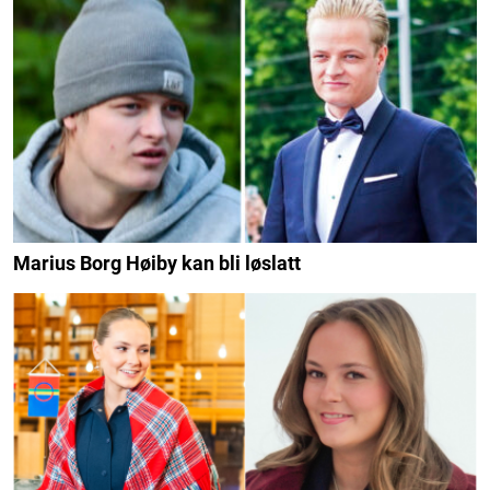
Marius Borg Høiby kan bli løslatt