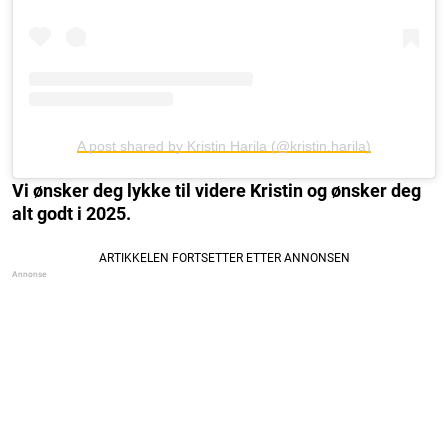
A post shared by Kristin Harila (@kristin.harila)
Vi ønsker deg lykke til videre Kristin og ønsker deg
alt godt i 2025.