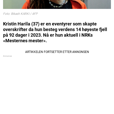
Foto: Bikash KARKI / AFP
Kristin Harila (37) er en eventyrer som skapte
overskrifter da hun besteg verdens 14 høyeste fjell
på 92 dager i 2023. Nå er hun aktuell i NRKs
«Mesternes mester».