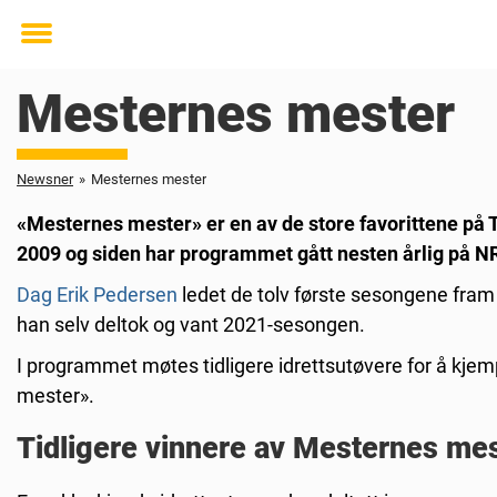
Toggle
menu
Mesternes mester
Newsner
»
Mesternes mester
«Mesternes mester» er en av de store favorittene på T
2009 og siden har programmet gått nesten årlig på N
Dag Erik Pedersen
ledet de tolv første sesongene fram 
han selv deltok og vant 2021-sesongen.
I programmet møtes tidligere idrettsutøvere for å kjem
mester».
Tidligere vinnere av Mesternes me