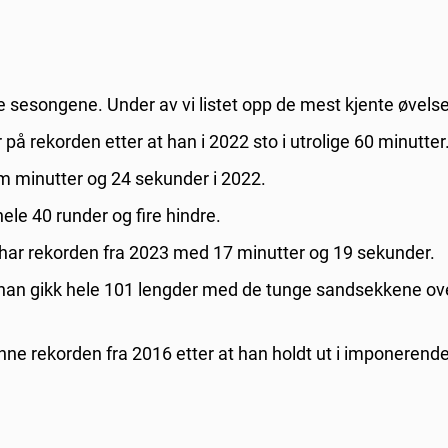
 sesongene. Under av vi listet opp de mest kjente øvels
 på rekorden etter at han i 2022 sto i utrolige 60 minutter
fem minutter og 24 sekunder i 2022.
hele 40 runder og fire hindre.
har rekorden fra 2023 med 17 minutter og 19 sekunder.
a han gikk hele 101 lengder med de tunge sandsekkene ov
ne rekorden fra 2016 etter at han holdt ut i imponerend