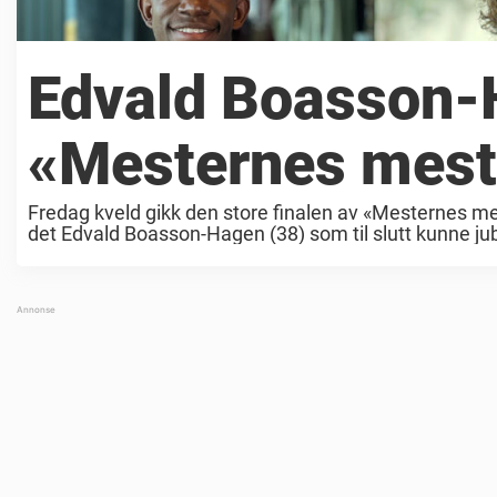
Edvald Boasson-
«Mesternes mest
Fredag kveld gikk den store finalen av «Mesternes me
det Edvald Boasson-Hagen (38) som til slutt kunne juble