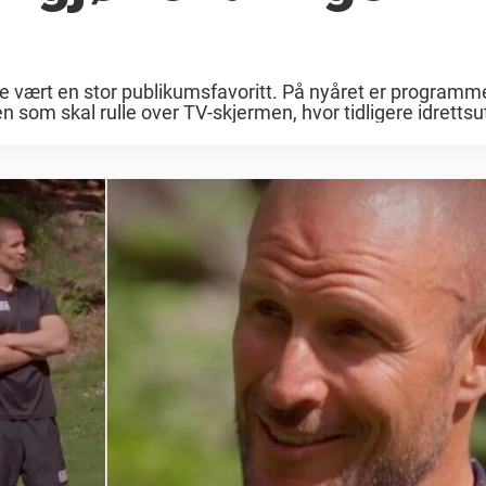
vært en stor publikumsfavoritt. På nyåret er programme
 som skal rulle over TV-skjermen, hvor tidligere idrettsut