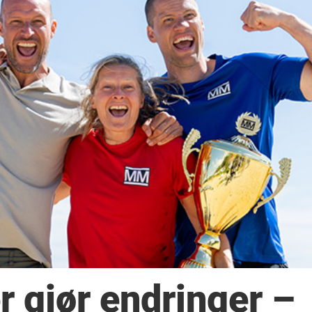
 gjør endringer –