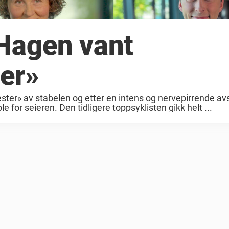
Hagen vant
er»
ster» av stabelen og etter en intens og nervepirrende avs
 for seieren. Den tidligere toppsyklisten gikk helt ...