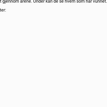
met gjennom årene. Under kan de se hvem som har vunnet
ter: