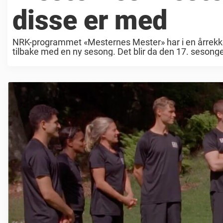
disse er med
NRK-programmet «Mesternes Mester» har i en årrekke 
tilbake med en ny sesong. Det blir da den 17. sesongen