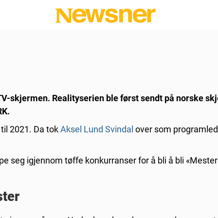
V-skjermen. Realityserien ble først sendt på norske skj
RK.
til 2021. Da tok
Aksel Lund Svindal
over som programleder
pe seg igjennom tøffe konkurranser for å bli å bli «Meste
ster