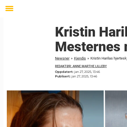
Toggle
menu
Kristin Har
Mesternes 
Newsner
»
Kjendis
»
Kristin Harilas hjerte
REDAKTØR: ANNE MARTHE LILLEBY
Oppdatert:
jan 27, 2025, 13:46
Publisert:
jan 27, 2025, 13:46