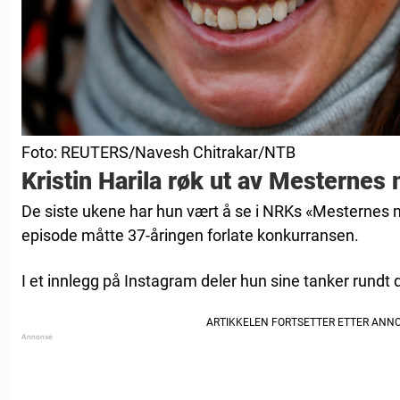
Foto: REUTERS/Navesh Chitrakar/NTB
Kristin Harila røk ut av Mesternes
De siste ukene har hun vært å se i NRKs «Mesternes 
episode måtte 37-åringen forlate konkurransen.
I et innlegg på Instagram deler hun sine tanker rundt