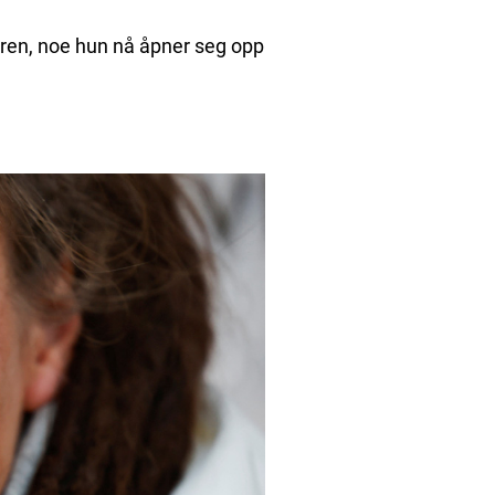
eren, noe hun nå åpner seg opp