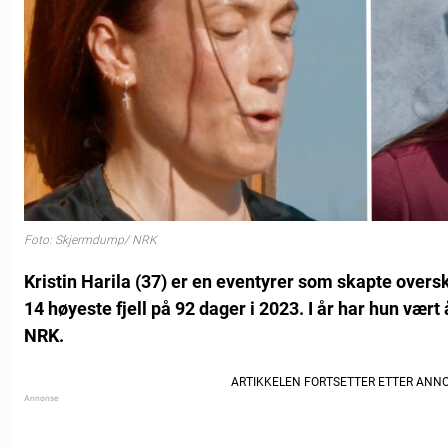
Foto: Skjermdump/ NRK
Kristin Harila (37) er en eventyrer som skapte overs
14 høyeste fjell på 92 dager i 2023. I år har hun vær
NRK.