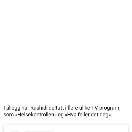
I tillegg har Rashidi deltatt i flere ulike TV-program,
som «Helsekontrollen» og «Hva feiler det deg».