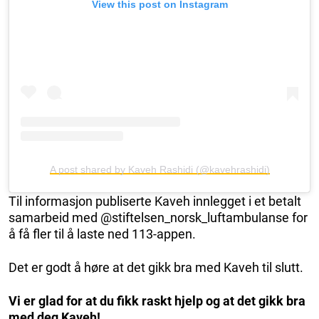
View this post on Instagram
A post shared by Kaveh Rashidi (@kavehrashidi)
Til informasjon publiserte Kaveh innlegget i et betalt
samarbeid med @stiftelsen_norsk_luftambulanse for
å få fler til å laste ned 113-appen.
Det er godt å høre at det gikk bra med Kaveh til slutt.
Vi er glad for at du fikk raskt hjelp og at det gikk bra
med deg Kaveh!