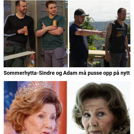
Sommerhytta-Sindre og Adam må pusse opp på nytt