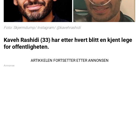
Foto: Skjermdump/ Instagram/ @kavehrashidi
Kaveh Rashidi (33) har etter hvert blitt en kjent lege
for offentligheten.