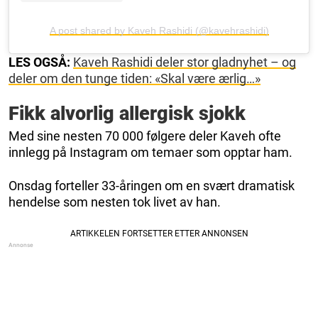
A post shared by Kaveh Rashidi (@kavehrashidi)
LES OGSÅ:
Kaveh Rashidi deler stor gladnyhet – og
deler om den tunge tiden: «Skal være ærlig…»
Fikk alvorlig allergisk sjokk
Med sine nesten 70 000 følgere deler Kaveh ofte
innlegg på Instagram om temaer som opptar ham.
Onsdag forteller 33-åringen om en svært dramatisk
hendelse som nesten tok livet av han.