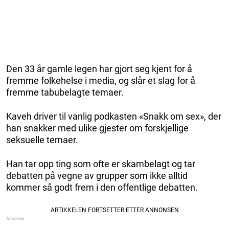
Den 33 år gamle legen har gjort seg kjent for å
fremme folkehelse i media, og slår et slag for å
fremme tabubelagte temaer.
Kaveh driver til vanlig podkasten «Snakk om sex», der
han snakker med ulike gjester om forskjellige
seksuelle temaer.
Han tar opp ting som ofte er skambelagt og tar
debatten på vegne av grupper som ikke alltid
kommer så godt frem i den offentlige debatten.