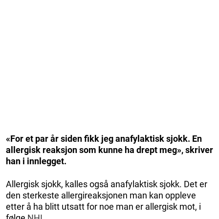
«For et par år siden fikk jeg anafylaktisk sjokk. En
allergisk reaksjon som kunne ha drept meg», skriver
han i innlegget.
Allergisk sjokk, kalles også anafylaktisk sjokk. Det er
den sterkeste allergireaksjonen man kan oppleve
etter å ha blitt utsatt for noe man er allergisk mot, i
følge
NHI.