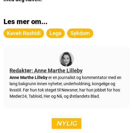
Les mer om...
Kaveh Rashidi
Lege
Sykdom
Redaktør: Anne Marthe Lilleby
Anne Marthe Lilleby
er en journalist og kommentator med en
lang bakgrunn innen nyheter, underholdning, kongelige og
livsstil. Før hun tok steget til Newsner, har hun jobbet for hos
Medier24, Tabloid, Her og Nå, og Østlandets Blad.
NYLIG