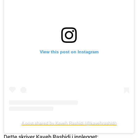
View this post on Instagram
A post shared by Kaveh Rashidi (@kavehrashidi)
Dette skriver Kaveh Rashidi i innlegget: