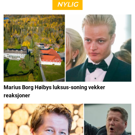
NYLIG
Marius Borg Høibys luksus-soning vekker
reaksjoner