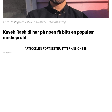
Foto: Instagram / Kaveh Rashidi / Skjermdump
Kaveh Rashidi har på noen få blitt en populær
medieprofil.