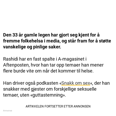
Den 33 år gamle legen har gjort seg kjent for å
fremme folkehelsa i media, og står fram for å støtte
vanskelige og pinlige saker.
Rashidi har en fast spalte i A-magasinet i
Aftenposten, hvor han tar opp temaer han mener
flere burde vite om når det kommer til helse.
Han driver også podkasten «
Snakk om sex
«, der han
snakker med gjester om forskjellige seksuelle
temaer, uten «guttastemning».