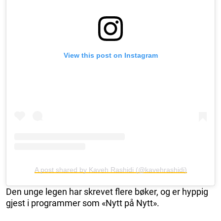
View this post on Instagram
A post shared by Kaveh Rashidi (@kavehrashidi)
Den unge legen har skrevet flere bøker, og er hyppig
gjest i programmer som «Nytt på Nytt».