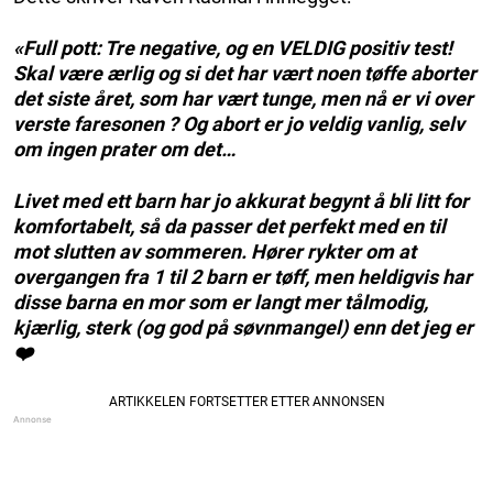
«Full pott: Tre negative, og en VELDIG positiv test!
Skal være ærlig og si det har vært noen tøffe aborter
det siste året, som har vært tunge, men nå er vi over
verste faresonen ? Og abort er jo veldig vanlig, selv
om ingen prater om det…
Livet med ett barn har jo akkurat begynt å bli litt for
komfortabelt, så da passer det perfekt med en til
mot slutten av sommeren. Hører rykter om at
overgangen fra 1 til 2 barn er tøff, men heldigvis har
disse barna en mor som er langt mer tålmodig,
kjærlig, sterk (og god på søvnmangel) enn det jeg er
❤️