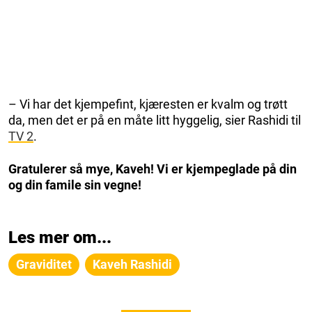
– Vi har det kjempefint, kjæresten er kvalm og trøtt
da, men det er på en måte litt hyggelig, sier Rashidi til
TV 2
.
Gratulerer så mye, Kaveh! Vi er kjempeglade på din
og din famile sin vegne!
Les mer om...
Graviditet
Kaveh Rashidi