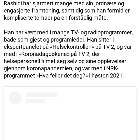
Rashidi har sjarmert mange med sin jordnære og
engasjerte framtoning, samtidig som han formidler
kompliserte temaer på en forståelig måte.
Han har vært med i mange TV- og radioprogrammer,
både som gjest og programleder. Han sitter i
ekspertpanelet på «Helsekontrollen» på TV 2, og var
med i «Koronadagbøkene» på TV 2, der
helsepersonell filmet seg selv og sine opplevelser
gjennom koronapandemien, og var med i NRK-
programmet «Hva feiler det deg?» i høsten 2021.