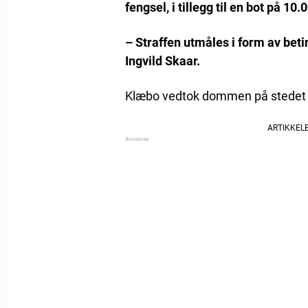
fengsel, i tillegg til en bot på 10
– Straffen utmåles i form av bet
Ingvild Skaar.
Klæbo vedtok dommen på stedet og