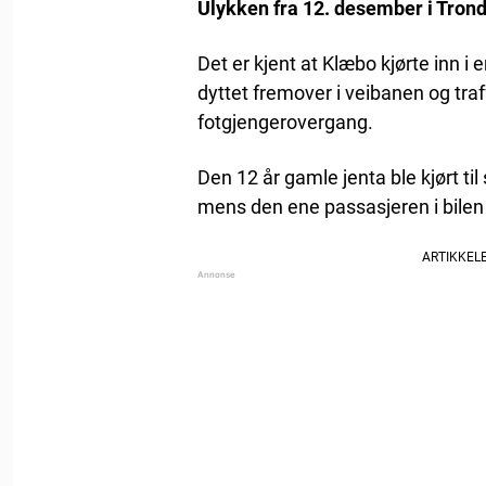
Ulykken fra 12. desember i Trondh
Det er kjent at Klæbo kjørte inn i 
dyttet fremover i veibanen og tra
fotgjengerovergang.
Den 12 år gamle jenta ble kjørt ti
mens den ene passasjeren i bilen