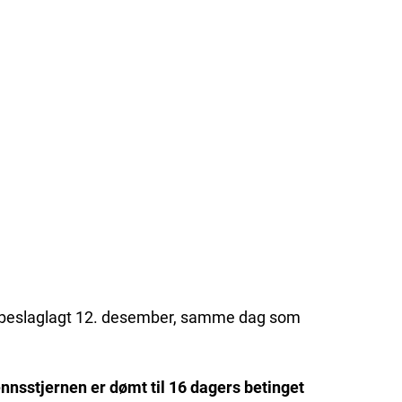
ig beslaglagt 12. desember, samme dag som
nnsstjernen er dømt til 16 dagers betinget