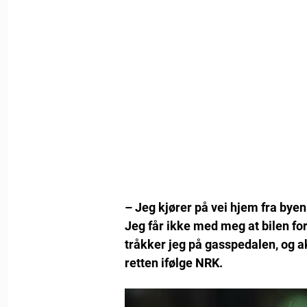
– Jeg kjører på vei hjem fra byen.
Jeg får ikke med meg at bilen fo
tråkker jeg på gasspedalen, og ak
retten ifølge NRK.