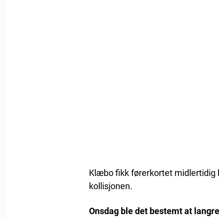
Klæbo fikk førerkortet midlertid
kollisjonen.
Onsdag ble det bestemt at langre