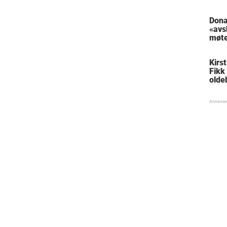
Dona
«avs
møte
Mac
Kirs
Fikk 
olde