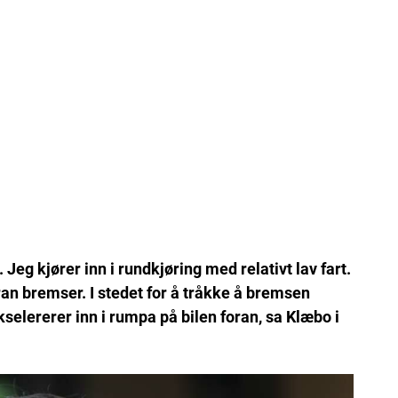
 Jeg kjører inn i rundkjøring med relativt lav fart.
ran bremser. I stedet for å tråkke å bremsen
selererer inn i rumpa på bilen foran, sa Klæbo i