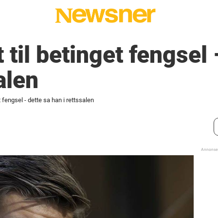
til betinget fengsel 
alen
 fengsel - dette sa han i rettssalen