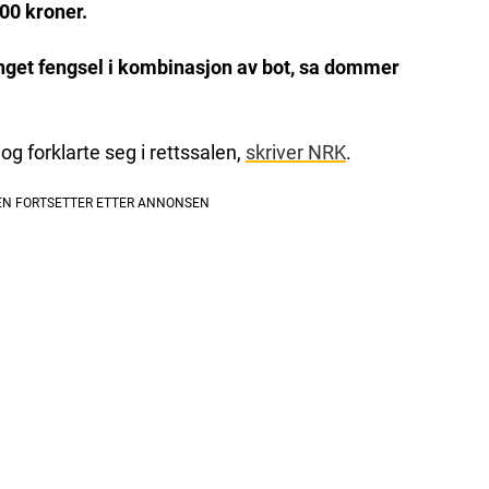
.000 kroner.
inget fengsel i kombinasjon av bot, sa dommer
 forklarte seg i rettssalen,
skriver NRK
.