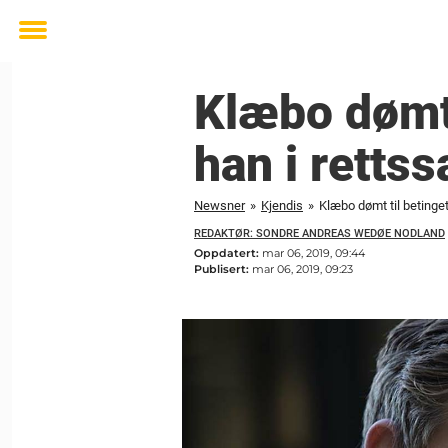
Toggle
menu
Klæbo dømt 
han i rettss
Newsner
»
Kjendis
»
Klæbo dømt til betinget
REDAKTØR: SONDRE ANDREAS WEDØE NODLAND
Oppdatert:
mar 06, 2019, 09:44
Publisert:
mar 06, 2019, 09:23