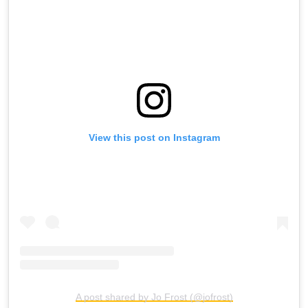
View this post on Instagram
A post shared by Jo Frost (@jofrost)