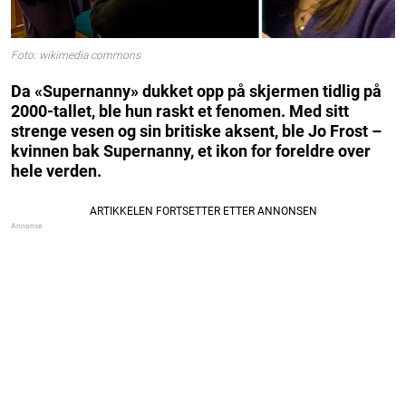
Foto: wikimedia commons
Da «Supernanny» dukket opp på skjermen tidlig på
2000-tallet, ble hun raskt et fenomen. Med sitt
strenge vesen og sin britiske aksent, ble Jo Frost –
kvinnen bak Supernanny, et ikon for foreldre over
hele verden.