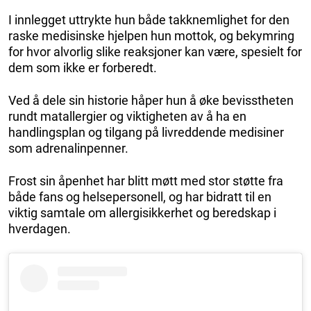
I innlegget uttrykte hun både takknemlighet for den
raske medisinske hjelpen hun mottok, og bekymring
for hvor alvorlig slike reaksjoner kan være, spesielt for
dem som ikke er forberedt.
Ved å dele sin historie håper hun å øke bevisstheten
rundt matallergier og viktigheten av å ha en
handlingsplan og tilgang på livreddende medisiner
som adrenalinpenner.
Frost sin åpenhet har blitt møtt med stor støtte fra
både fans og helsepersonell, og har bidratt til en
viktig samtale om allergisikkerhet og beredskap i
hverdagen.