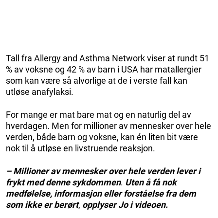
Tall fra Allergy and Asthma Network viser at rundt 51
% av voksne og 42 % av barn i USA har matallergier
som kan være så alvorlige at de i verste fall kan
utløse anafylaksi.
For mange er mat bare mat og en naturlig del av
hverdagen. Men for millioner av mennesker over hele
verden, både barn og voksne, kan én liten bit være
nok til å utløse en livstruende reaksjon.
– Millioner av mennesker over hele verden lever i
frykt med denne sykdommen
.
Uten å få nok
medfølelse, informasjon eller forståelse fra dem
som ikke er berørt
,
opplyser Jo i videoen.