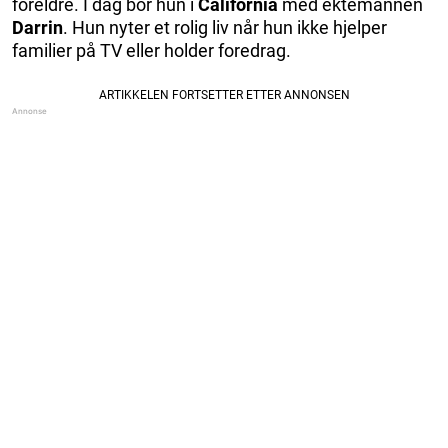
foreldre. I dag bor hun i
California
med ektemannen
Darrin
. Hun nyter et rolig liv når hun ikke hjelper
familier på TV eller holder foredrag.