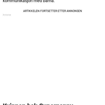
kommunikasjon med barna.