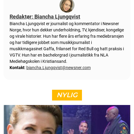
Redaktør: Biancha Ljungqvist
Biancha Ljungqvist er journalist og kommentator i Newsner
Norge, hvor hun dekker underholdning, TV, kjendiser, kongelige
og virale historier. Hun har flere års erfaring fra mediebransjen
og har tidligere jobbet som musikkjournalist i
musikkmagasinet Gaffa, frilanset for Red Bull og hatt praksis i
VGTV. Hun har en bachelorgrad i journalistikk fra NLA
Mediehøgskolen i Kristiansand.
Kontakt
:
biancha.Ljungqvist@newsner.com
NYLIG