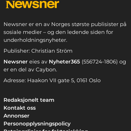
Newsner er en av Norges største publisister på
sosiale medier – og den ledende siden for
underholdningsnyheter.
Publisher: Christian Ström
Newsner
eies av
Nyheter365
(556724-1806) og
er en del av Caybon.
Adresse: Haakon VII gate 5, 0161 Oslo
Redaksjonelt team
Kontakt oss
Annonser
Personopplysningspolicy