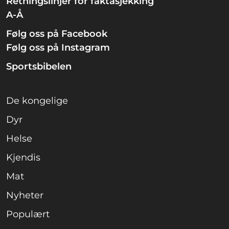
Retningslinjer for faktasjekking
A-Å
Følg oss på Facebook
Følg oss på Instagram
Sportsbibelen
De kongelige
Dyr
Helse
Kjendis
Mat
Nyheter
Populært