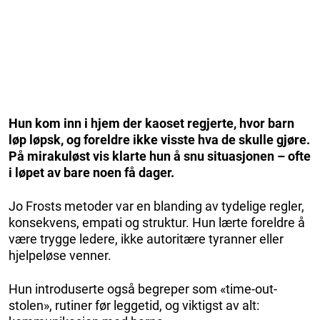
Hun kom inn i hjem der kaoset regjerte, hvor barn
løp løpsk, og foreldre ikke visste hva de skulle gjøre.
På mirakuløst vis klarte hun å snu situasjonen – ofte
i løpet av bare noen få dager.
Jo Frosts metoder var en blanding av tydelige regler,
konsekvens, empati og struktur. Hun lærte foreldre å
være trygge ledere, ikke autoritære tyranner eller
hjelpeløse venner.
Hun introduserte også begreper som «time-out-
stolen», rutiner før leggetid, og viktigst av alt: