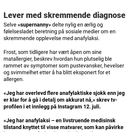
Lever med skremmende diagnose
Selve
«supernanny»
delte nylig en ærlig og
følelsesladet beretning på sosiale medier om en
skremmende opplevelse med anafylaksi.
Frost, som tidligere har vært åpen om sine
matallergier, beskrev hvordan hun plutselig ble
rammet av symptomer som pustevansker, hevelser
og svimmelhet etter å ha blitt eksponert for et
allergen.
«Jeg har overlevd flere anafylaktiske sjokk enn jeg
er klar for å gå i detalj om akkurat nå,» skrev tv-
profilen i
et
innlegg
på
Instagram
12. juli.
«Jeg har anafylaksi – en livstruende medisinsk
tilstand knyttet til visse matvarer, som kan påvirke