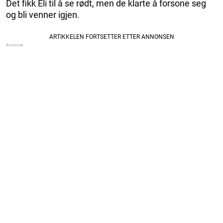
Det fikk Eli til å se rødt, men de klarte å forsone seg
og bli venner igjen.