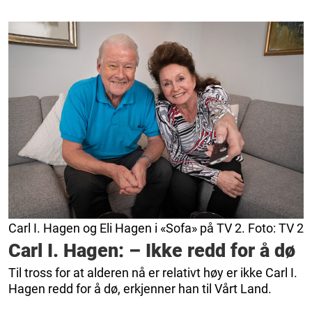
Carl I. Hagen og Eli Hagen i «Sofa» på TV 2. Foto: TV 2
Carl I. Hagen: – Ikke redd for å dø
Til tross for at alderen nå er relativt høy er ikke Carl I.
Hagen redd for å dø, erkjenner han til Vårt Land.