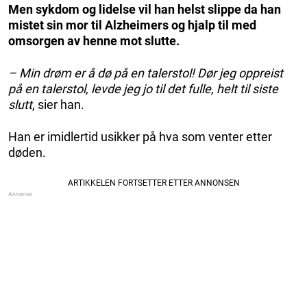
Men sykdom og lidelse vil han helst slippe da han
mistet sin mor til Alzheimers og hjalp til med
omsorgen av henne mot slutte.
– Min drøm er å dø på en talerstol! Dør jeg oppreist
på en talerstol, levde jeg jo til det fulle, helt til siste
slutt
, sier han.
Han er imidlertid usikker på hva som venter etter
døden.