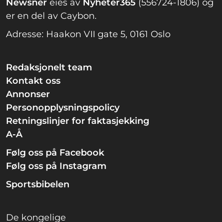
Newsner
eies av
Nyheter365
(556724-1806) og
er en del av Caybon.
Adresse: Haakon VII gate 5, 0161 Oslo
Redaksjonelt team
Kontakt oss
Annonser
Personopplysningspolicy
Retningslinjer for faktasjekking
A-Å
Følg oss på Facebook
Følg oss på Instagram
Sportsbibelen
De kongelige