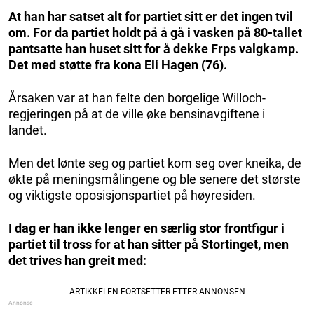
At han har satset alt for partiet sitt er det ingen tvil
om. For da partiet holdt på å gå i vasken på 80-tallet
pantsatte han huset sitt for å dekke Frps valgkamp.
Det med støtte fra kona Eli Hagen (76).
Årsaken var at han felte den borgelige Willoch-
regjeringen på at de ville øke bensinavgiftene i
landet.
Men det lønte seg og partiet kom seg over kneika, de
økte på meningsmålingene og ble senere det største
og viktigste oposisjonspartiet på høyresiden.
I dag er han ikke lenger en særlig stor frontfigur i
partiet til tross for at han sitter på Stortinget, men
det trives han greit med: