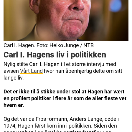
Carl I. Hagen. Foto: Heiko Junge / NTB
Carl I. Hagens liv i politikken
Nylig stilte Carl I. Hagen til et større intervju med
avisen
Vårt Land
hvor han åpenhjertig delte om sitt
lange liv.
Det er ikke til å stikke under stol at Hagen har vært
en profilert politiker i flere år som de aller fleste vet
hvem er.
Og det var da Frps formann, Anders Lange, døde i
1974, Hagen først kom inn i politikken. Siden den