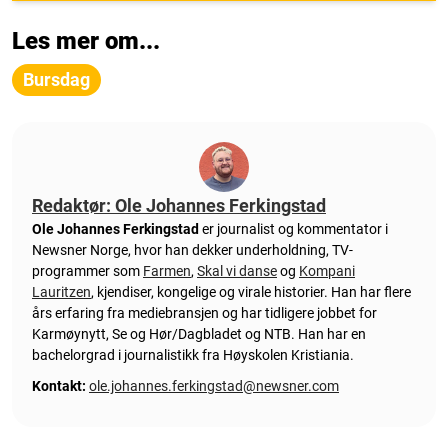
Les mer om...
Bursdag
Redaktør: Ole Johannes Ferkingstad
Ole Johannes Ferkingstad
er journalist og kommentator i
Newsner Norge, hvor han dekker underholdning, TV-
programmer som
Farmen
,
Skal vi danse
og
Kompani
Lauritzen
, kjendiser, kongelige og virale historier. Han har flere
års erfaring fra mediebransjen og har tidligere jobbet for
Karmøynytt, Se og Hør/Dagbladet og NTB. Han har en
bachelorgrad i journalistikk fra Høyskolen Kristiania.
Kontakt:
ole.johannes.ferkingstad@newsner.com