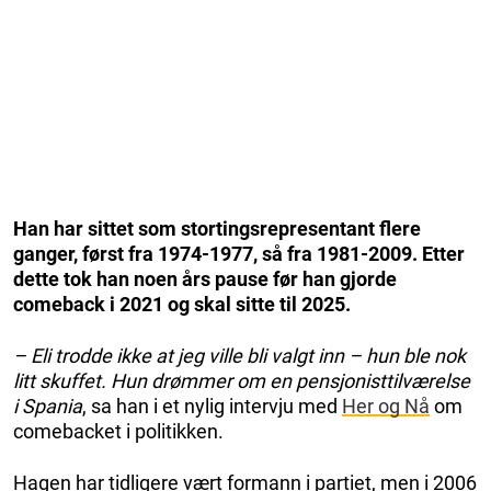
Han har sittet som stortingsrepresentant flere
ganger, først fra 1974-1977, så fra 1981-2009. Etter
dette tok han noen års pause før han gjorde
comeback i 2021 og skal sitte til 2025.
– Eli trodde ikke at jeg ville bli valgt inn – hun ble nok
litt skuffet. Hun drømmer om en pensjonisttilværelse
i Spania
, sa han i et nylig intervju med
Her og Nå
om
comebacket i politikken.
Hagen har tidligere vært formann i partiet, men i 2006