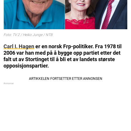
Foto: TV 2 / Heiko Junge / NTB
Carl I. Hagen
er en norsk Frp-politiker. Fra 1978 til
2006 var han med på å bygge opp partiet etter det
falt ut av Stortinget til å bli et av landets største
opposisjonspartier.