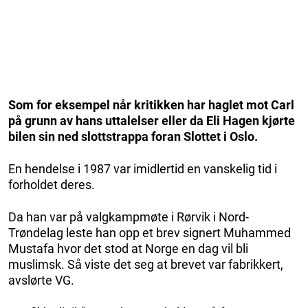
Som for eksempel når kritikken har haglet mot Carl
på grunn av hans uttalelser eller da Eli Hagen kjørte
bilen sin ned slottstrappa foran Slottet i Oslo.
En hendelse i 1987 var imidlertid en vanskelig tid i
forholdet deres.
Da han var på valgkampmøte i Rørvik i Nord-
Trøndelag leste han opp et brev signert Muhammed
Mustafa hvor det stod at Norge en dag vil bli
muslimsk. Så viste det seg at brevet var fabrikkert,
avslørte VG.