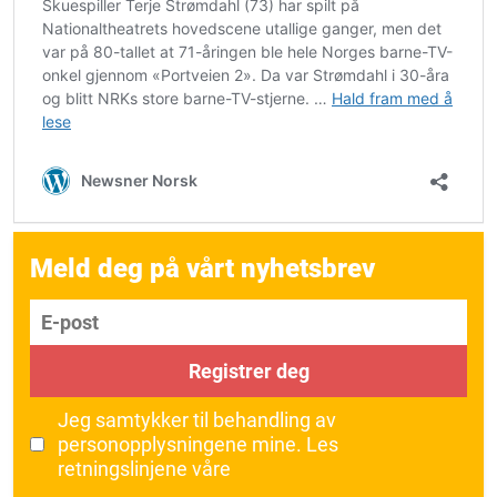
Meld deg på vårt nyhetsbrev
E-post
Registrer deg
Jeg samtykker til behandling av
personopplysningene mine.
Les
retningslinjene våre