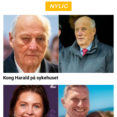
NYLIG
Kong Harald på sykehuset