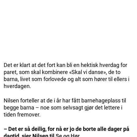
Det er klart at det fort kan bli en hektisk hverdag for
paret, som skal kombinere «Skal vi danse», de to
barna, livet som forlovede og alt som hører til ellers i
hverdagen.
Nilsen forteller at de i år har fått barnehageplass til
begge barna – noe som selvsagt gjør det lettere i
tiden fremover.
– Det er så deilig, for nå er jo de borte alle dager på
dagtid, sier Nilsen til
Se og Hør
.