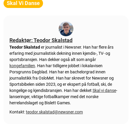
Skal Vi Danse
Redaktør: Teodor Skalstad
Teodor Skalstad
er journalist i Newsner. Han har flere års
erfaring med journalistisk dekning innen kjendis-, TV- og
sportsbransjen. Han dekker også alt som angår
kongefamilien
. Han har tidligere jobbet i lokalavisen
Porsgrunns Dagblad. Han har en bachelorgrad innen
journalistikk fra OsloMet. Han har skrevet for Newsner og
Sportsbibelen siden 2023, og er ekspert på fotball, ski, de
kongelige og kjendisbransjen. Han har dekket
Skal vi danse
-
lanseringer, viktige fotballkamper med det norske
herrelandslaget og Bislett Games.
Kontakt:
teodor.skalstad@newsner.com