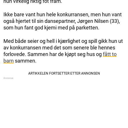
hun virkelig riktig fot fram.
Ikke bare vant hun hele konkurransen, men hun vant
også hjertet til sin dansepartner, Jørgen Nilsen (33),
som hun fant god kjemi med på parketten.
Med både seier og hell i kjærlighet og spill gikk hun ut
av konkurransen med det som senere ble hennes
forlovede. Sammen har de kjøpt seg hus og
fått to
barn
sammen.