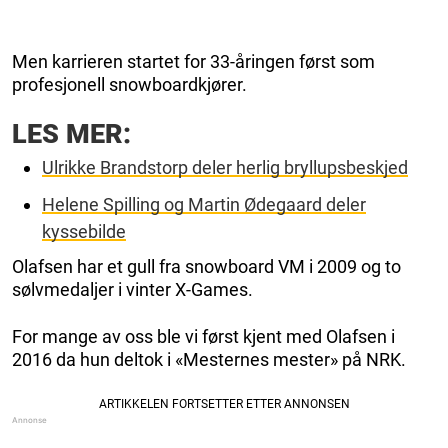
Men karrieren startet for 33-åringen først som
profesjonell snowboardkjører.
LES MER:
Ulrikke Brandstorp deler herlig bryllupsbeskjed
Helene Spilling og Martin Ødegaard deler
kyssebilde
Olafsen har et gull fra snowboard VM i 2009 og to
sølvmedaljer i vinter X-Games.
For mange av oss ble vi først kjent med Olafsen i
2016 da hun deltok i «Mesternes mester» på NRK.