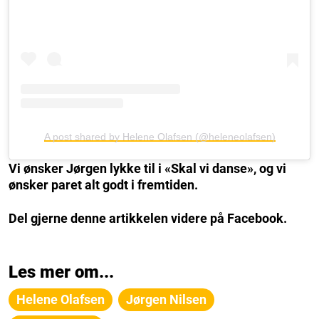
A post shared by Helene Olafsen (@heleneolafsen)
Vi ønsker Jørgen lykke til i «Skal vi danse», og vi
ønsker paret alt godt i fremtiden.
Del gjerne denne artikkelen videre på Facebook.
Les mer om...
Helene Olafsen
Jørgen Nilsen