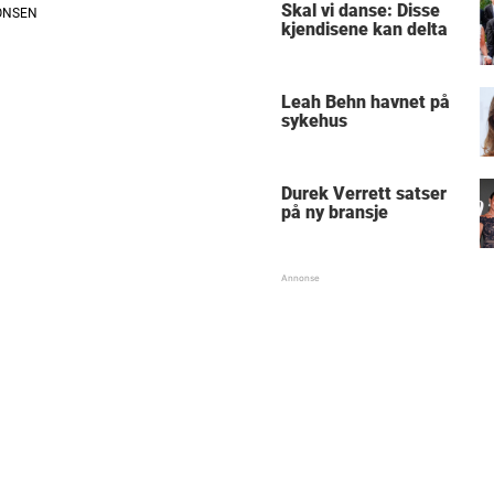
Skal vi danse: Disse
kjendisene kan delta
Leah Behn havnet på
sykehus
Durek Verrett satser
på ny bransje