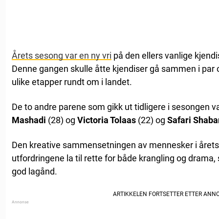
Årets sesong var en ny vri
på den ellers vanlige kjend
Denne gangen skulle åtte kjendiser gå sammen i par 
ulike etapper rundt om i landet.
De to andre parene som gikk ut tidligere i sesongen v
Mashadi
(28) og
Victoria Tolaas
(22) og
Safari Shaba
Den kreative sammensetningen av mennesker i årets
utfordringene la til rette for både krangling og dram
god lagånd.