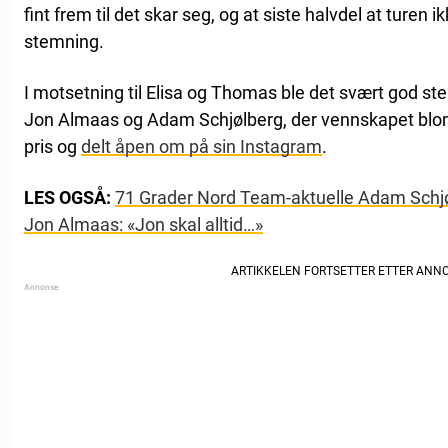
fint frem til det skar seg, og at siste halvdel at turen 
stemning.
I motsetning til Elisa og Thomas ble det svært god 
Jon Almaas og Adam Schjølberg, der vennskapet blom
pris og
delt åpen om på sin Instagram
.
LES OGSÅ:
71 Grader Nord Team-aktuelle Adam Schjø
Jon Almaas: «Jon skal alltid…»