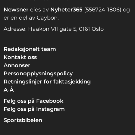
Newsner
eies av
Nyheter365
(556724-1806) og
er en del av Caybon.
Adresse: Haakon VII gate 5, 0161 Oslo
Redaksjonelt team
Kontakt oss
Annonser
Personopplysningspolicy
Retningslinjer for faktasjekking
A-Å
Følg oss på Facebook
Følg oss på Instagram
Sportsbibelen