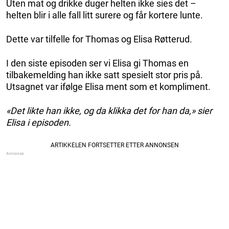
Uten mat og drikke duger helten ikke sies det –
helten blir i alle fall litt surere og får kortere lunte.
Dette var tilfelle for Thomas og Elisa Røtterud.
I den siste episoden ser vi Elisa gi Thomas en
tilbakemelding han ikke satt spesielt stor pris på.
Utsagnet var ifølge Elisa ment som et kompliment.
«Det likte han ikke, og da klikka det for han da,» sier
Elisa i episoden.