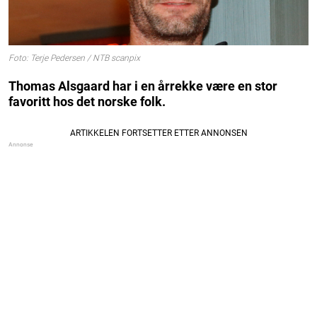
Foto: Terje Pedersen / NTB scanpix
Thomas Alsgaard har i en årrekke være en stor
favoritt hos det norske folk.