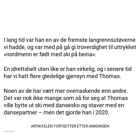
I lang tid var han en av de fremste langrennsutøverne
vi hadde, og var med på gå gi troverdighet til uttrykket
«nordmenn er født med ski på beina».
En idrettshelt uten like er han virkelig, og i senere tid
har vi hatt flere gledelige gjensyn med Thomas.
Noen av de har vært mer overraskende enn andre.
Det var nok ikke mange som så for seg at Thomas
ville bytte ut ski med dansesko og staver med en
dansepartner – men det gjorde han i 2020.