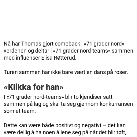
Nå har Thomas gjort comeback i «71 grader nord»-
verdenen og deltar i «71 grader nord-teams» sammen
med influenser Elisa Røtterud.
Turen sammen har ikke bare vært en dans på roser.
«Klikka for han»
I «71 grader nord-teams» blir to kjendiser satt
sammen på lag og skal ta seg gjennom konkurransen
som et team.
Dette kan være både positivt og negativt – det kan
være deilig å ha noen å lene seg på når det blir tøft,