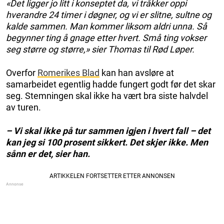
«Det ligger jo litt i konseptet da, vi tråkker oppi
hverandre 24 timer i døgner, og vi er slitne, sultne og
kalde sammen. Man kommer liksom aldri unna. Så
begynner ting å gnage etter hvert. Små ting vokser
seg større og større,» sier Thomas til Rød Løper.
Overfor
Romerikes Blad
kan han avsløre at
samarbeidet egentlig hadde fungert godt før det skar
seg. Stemningen skal ikke ha vært bra siste halvdel
av turen.
– Vi skal ikke på tur sammen igjen i hvert fall – det
kan jeg si 100 prosent sikkert. Det skjer ikke. Men
sånn er det, sier han.