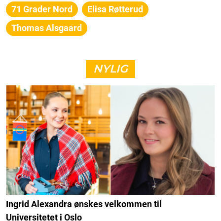
71 Grader Nord
Elisa Røtterud
Thomas Alsgaard
NYLIG
Ingrid Alexandra ønskes velkommen til
Universitetet i Oslo