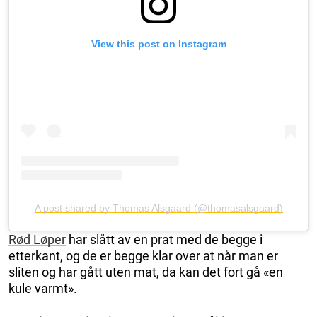
View this post on Instagram
A post shared by Thomas Alsgaard (@thomasalsgaard)
Rød Løper
har slått av en prat med de begge i
etterkant, og de er begge klar over at når man er
sliten og har gått uten mat, da kan det fort gå «en
kule varmt».