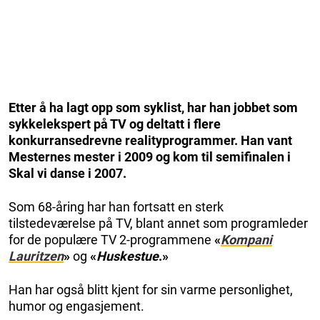
Etter å ha lagt opp som syklist, har han jobbet som
sykkelekspert på TV og deltatt i flere
konkurransedrevne realityprogrammer. Han vant
Mesternes mester i 2009 og kom til semifinalen i
Skal vi danse i 2007.
Som 68-åring har han fortsatt en sterk
tilstedeværelse på TV, blant annet som programleder
for de populære TV 2-programmene
«
Kompani
Lauritzen
»
og
«
Huskestue
.»
Han har også blitt kjent for sin varme personlighet,
humor og engasjement.