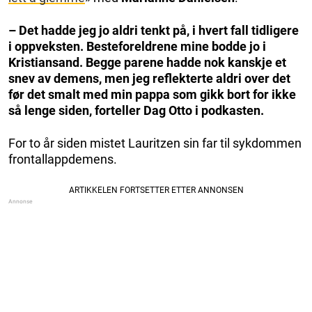
– Det hadde jeg jo aldri tenkt på, i hvert fall tidligere
i oppveksten. Besteforeldrene mine bodde jo i
Kristiansand. Begge parene hadde nok kanskje et
snev av demens, men jeg reflekterte aldri over det
før det smalt med min pappa som gikk bort for ikke
så lenge siden, forteller Dag Otto i podkasten.
For to år siden mistet Lauritzen sin far til sykdommen
frontallappdemens.