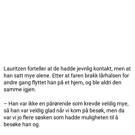
Lauritzen forteller at de hadde jevnlig kontakt, men at
han satt mye alene. Etter at faren brakk lårhalsen for
andre gang flyttet han på et hjem, og ble aldri den
samme igjen.
– Han var ikke en pårørende som krevde veldig mye,
så han var veldig glad når vi kom på besøk, men da
var vi jo flere søsken som hadde muligheten til å
besøke han og.