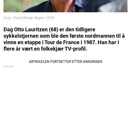
Foto: Trond Reidar Teigen / NTB
Dag Otto Lauritzen (68) er den tidligere
sykkelstjernen som ble den første nordmannen til å
vinne en etappe i Tour de France i 1987. Han har i
flere år vært en folkekjær TV-profil.