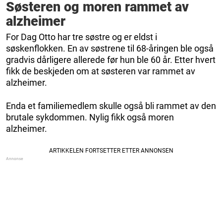
Søsteren og moren rammet av
alzheimer
For Dag Otto har tre søstre og er eldst i
søskenflokken. En av søstrene til 68-åringen ble også
gradvis dårligere allerede før hun ble 60 år. Etter hvert
fikk de beskjeden om at søsteren var rammet av
alzheimer.
Enda et familiemedlem skulle også bli rammet av den
brutale sykdommen. Nylig fikk også moren
alzheimer.