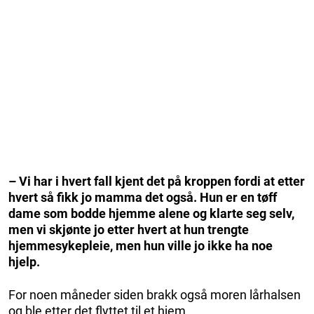
– Vi har i hvert fall kjent det på kroppen fordi at etter
hvert så fikk jo mamma det også. Hun er en tøff
dame som bodde hjemme alene og klarte seg selv,
men vi skjønte jo etter hvert at hun trengte
hjemmesykepleie, men hun ville jo ikke ha noe
hjelp.
For noen måneder siden brakk også moren lårhalsen
og ble etter det flyttet til et hjem.