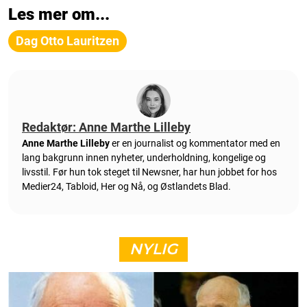
Les mer om...
Dag Otto Lauritzen
Redaktør: Anne Marthe Lilleby
Anne Marthe Lilleby
er en journalist og kommentator med en
lang bakgrunn innen nyheter, underholdning, kongelige og
livsstil. Før hun tok steget til Newsner, har hun jobbet for hos
Medier24, Tabloid, Her og Nå, og Østlandets Blad.
NYLIG