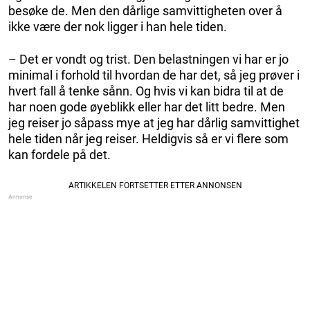
besøke de. Men den dårlige samvittigheten over å
ikke være der nok ligger i han hele tiden.
– Det er vondt og trist. Den belastningen vi har er jo
minimal i forhold til hvordan de har det, så jeg prøver i
hvert fall å tenke sånn. Og hvis vi kan bidra til at de
har noen gode øyeblikk eller har det litt bedre. Men
jeg reiser jo såpass mye at jeg har dårlig samvittighet
hele tiden når jeg reiser. Heldigvis så er vi flere som
kan fordele på det.