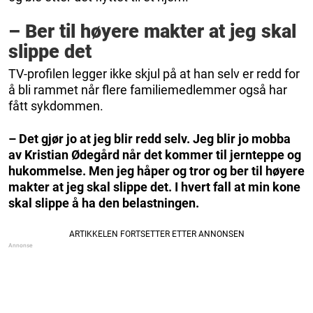
– Ber til høyere makter at jeg skal
slippe det
TV-profilen legger ikke skjul på at han selv er redd for
å bli rammet når flere familiemedlemmer også har
fått sykdommen.
– Det gjør jo at jeg blir redd selv. Jeg blir jo mobba
av Kristian Ødegård når det kommer til jernteppe og
hukommelse. Men jeg håper og tror og ber til høyere
makter at jeg skal slippe det. I hvert fall at min kone
skal slippe å ha den belastningen.