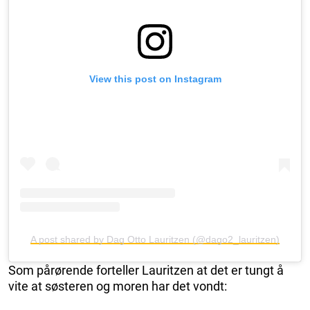
View this post on Instagram
A post shared by Dag Otto Lauritzen (@dago2_lauritzen)
Som pårørende forteller Lauritzen at det er tungt å
vite at søsteren og moren har det vondt: