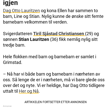
igjen
Dag Otto Lauritzen
og kona Ellen har sammen to
barn, Line og Stian. Nylig kunne de ønske sitt femte
barnebarn velkommen til verden.
Svigerdatteren
Tiril Sjåstad Christiansen
(29) og
sønnen
Stian Lauritzen
(36) fikk nemlig nylig sitt
tredje barn.
Hele flokken med barn og barnebarn er samlet i
Grimstad.
– Nå har vi både barn og barnebarn i nærheten av
oss. Så lenge de er i nærheten, må vi bare glede oss
over det og nyte. Vi er heldige, har Dag Otto tidligere
uttalt til
Her og Nå
.