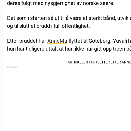
deres fulgt med nysgjerrighet av norske seere.
Det som i starten så ut til å være et sterkt bånd, utvikl
og til slutt et brudd i full offentlighet.
Etter bruddet har
AnneMa
flyttet til Göteborg. Yuvali
hun har tidligere uttalt at hun ikke har gitt opp troen p