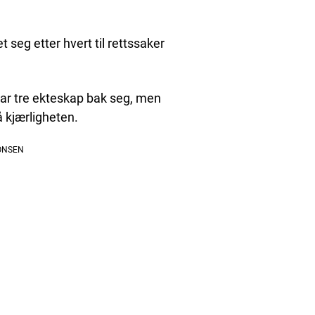
et seg etter hvert til rettssaker
 har tre ekteskap bak seg, men
å kjærligheten.