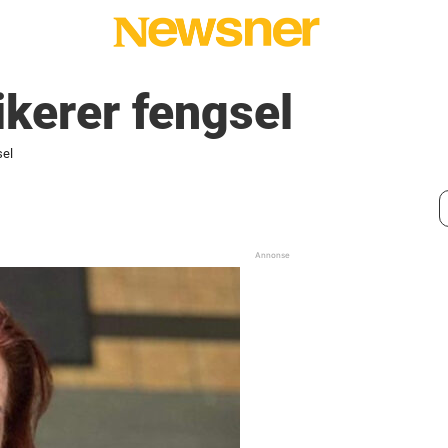
kerer fengsel
sel