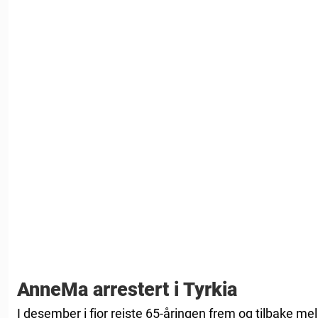
AnneMa arrestert i Tyrkia
I desember i fjor reiste 65-åringen frem og tilbake mel