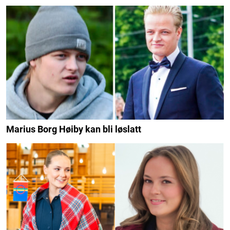
Marius Borg Høiby kan bli løslatt