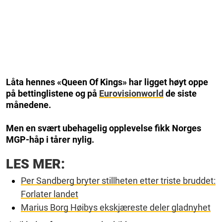
Låta hennes «Queen Of Kings» har ligget høyt oppe
på bettinglistene og på
Eurovisionworld
de siste
månedene.
Men en svært ubehagelig opplevelse fikk Norges
MGP-håp i tårer nylig.
LES MER:
Per Sandberg bryter stillheten etter triste bruddet:
Forlater landet
Marius Borg Høibys ekskjæreste deler gladnyhet