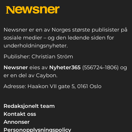
Newsner er en av Norges største publisister på
sosiale medier – og den ledende siden for
underholdningsnyheter.
Publisher: Christian Ström
Newsner
eies av
Nyheter365
(556724-1806) og
er en del av Caybon.
Adresse: Haakon VII gate 5, 0161 Oslo
Redaksjonelt team
Kontakt oss
Annonser
Personopplysningspolicy