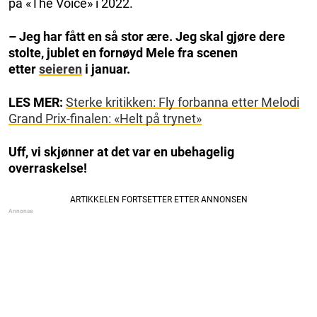
på «The Voice» i 2022.
– Jeg har fått en så stor ære. Jeg skal gjøre dere
stolte, jublet en fornøyd Mele fra scenen
etter
seieren
i januar.
LES MER:
Sterke kritikken: Fly forbanna etter Melodi
Grand Prix-finalen: «Helt på trynet»
Uff, vi skjønner at det var en ubehagelig
overraskelse!