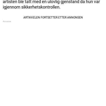
artisten ble tatt med en ulovlig gjenstand da hun var
igjennom sikkerhetskontrollen.