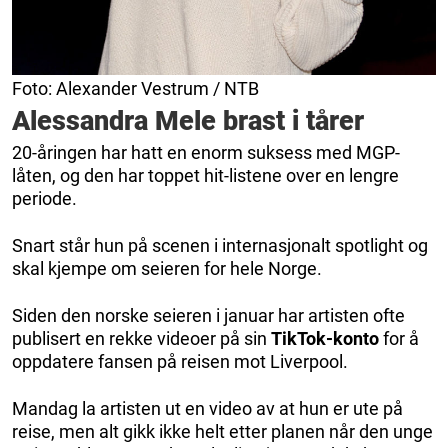
Foto: Alexander Vestrum / NTB
Alessandra Mele brast i tårer
20-åringen har hatt en enorm suksess med MGP-
låten, og den har toppet hit-listene over en lengre
periode.
Snart står hun på scenen
i internasjonalt spotlight og
skal kjempe om seieren for hele Norge.
Siden den norske seieren i januar har artisten ofte
publisert en rekke videoer på sin
TikTok-konto
for å
oppdatere fansen på reisen mot Liverpool.
Mandag la artisten ut en video av at hun er ute på
reise, men alt gikk ikke helt etter planen når den unge