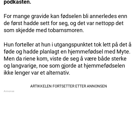
podkasten.
For mange gravide kan fødselen bli annerledes enn
de først hadde sett for seg, og det var nettopp det
som skjedde med tobarnsmoren.
Hun forteller at hun i utgangspunktet tok lett på det å
føde og hadde planlagt en hjemmefødsel med Myte.
Men da riene kom, viste de seg å være både sterke
og langvarige, noe som gjorde at hjemmefødselen
ikke lenger var et alternativ.