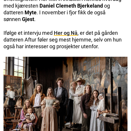
med kjæresten
Daniel Clemeth Bjerkeland
og
datteren
Myte
. I november i fjor fikk de også
sønnen
Gjest
.
Ifølge et intervju med
Her og Nå
, er det på gården
datteren Aftur føler seg mest hjemme, selv om hun
også har interesser og prosjekter utenfor.