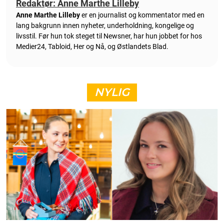
Redaktør: Anne Marthe Lilleby
Anne Marthe Lilleby
er en journalist og kommentator med en
lang bakgrunn innen nyheter, underholdning, kongelige og
livsstil. Før hun tok steget til Newsner, har hun jobbet for hos
Medier24, Tabloid, Her og Nå, og Østlandets Blad.
NYLIG