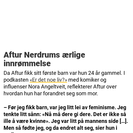
Aftur Nerdrums ærlige
innrømmelse
Da Aftur fikk sitt første barn var hun 24 år gammel. I
podkasten
«Er det noe liv?»
med komiker og
influenser Nora Angeltveit, reflekterer Aftur over
hvordan hun har forandret seg som mor.
– Før jeg fikk barn, var jeg litt lei av feminisme. Jeg
tenkte litt sånn: «Nå må dere gi dere. Det er ikke så
ille å være kvinne». Jeg var litt på mannens side […].
Men så fødte jeg, og da endret alt seg, sier hun i