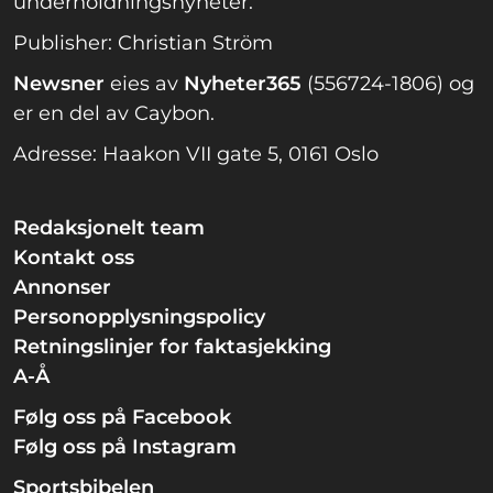
underholdningsnyheter.
Publisher: Christian Ström
Newsner
eies av
Nyheter365
(556724-1806) og
er en del av Caybon.
Adresse: Haakon VII gate 5, 0161 Oslo
Redaksjonelt team
Kontakt oss
Annonser
Personopplysningspolicy
Retningslinjer for faktasjekking
A-Å
Følg oss på Facebook
Følg oss på Instagram
Sportsbibelen