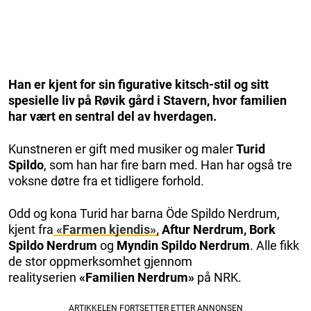
Han er kjent for sin figurative kitsch-stil og sitt
spesielle liv på Røvik gård i Stavern, hvor familien
har vært en sentral del av hverdagen.
Kunstneren er gift med musiker og maler
Turid
Spildo
, som han har fire barn med. Han har også tre
voksne døtre fra et tidligere forhold.
Odd og kona Turid har barna Öde Spildo Nerdrum,
kjent fra
«Farmen kjendis»,
Aftur Nerdrum, Bork
Spildo Nerdrum
og
Myndin Spildo Nerdrum
. Alle fikk
de stor oppmerksomhet gjennom
realityserien
«Familien Nerdrum»
på NRK.