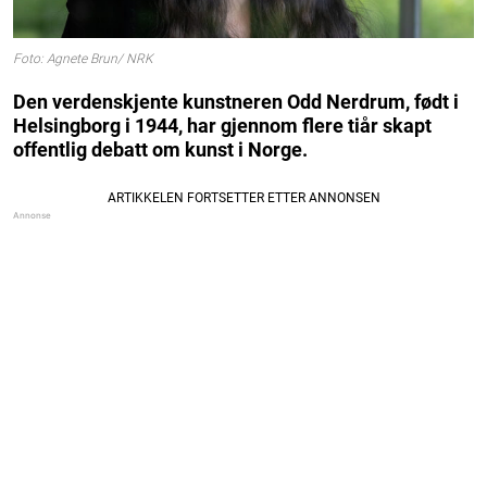
Foto: Agnete Brun/ NRK
Den verdenskjente kunstneren Odd Nerdrum, født i
Helsingborg i 1944, har gjennom flere tiår skapt
offentlig debatt om kunst i Norge.