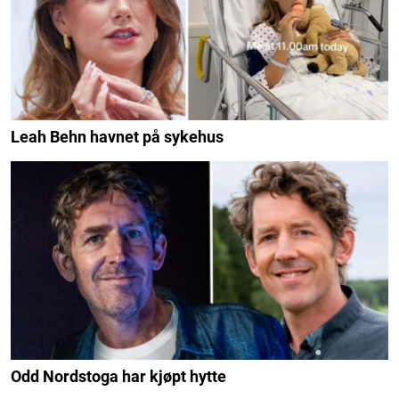
Leah Behn havnet på sykehus
Odd Nordstoga har kjøpt hytte