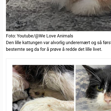
Foto: Youtube/@We Love Animals
Den lille kattungen var alvorlig underernært og så først
bestemte seg da for å prøve å redde det lille livet.