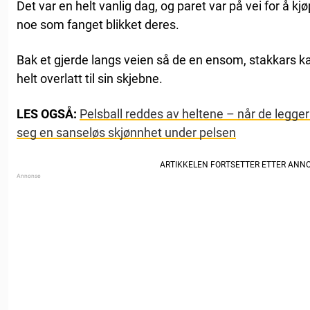
Det var en helt vanlig dag, og paret var på vei for å k
noe som fanget blikket deres.
Bak et gjerde langs veien så de en ensom, stakkars kat
helt overlatt til sin skjebne.
LES OGSÅ:
Pelsball reddes av heltene – når de legge
seg en sanseløs skjønnhet under pelsen