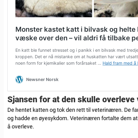
Sjansen for at den skulle overleve v
De hentet katten og tok den rett til veterinæren. De fa
og hadde en øyesykdom. Veterinæren fortalte dem at 
å overleve.