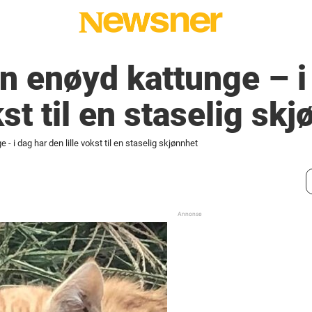
en enøyd kattunge – i
kst til en staselig sk
 - i dag har den lille vokst til en staselig skjønnhet