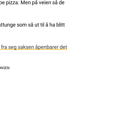
jøpe pizza. Men på veien så de
tunge som så ut til å ha blitt
r fra seg saksen åpenbarer det