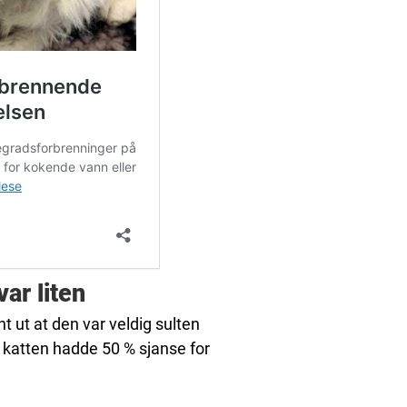
ar liten
nt ut at den var veldig sulten
katten hadde 50 % sjanse for