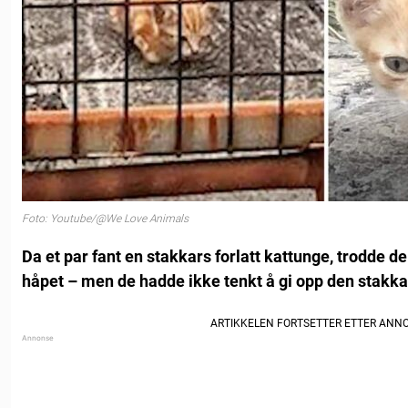
Foto: Youtube/@We Love Animals
Da et par fant en stakkars forlatt kattunge, trodde de
håpet – men de hadde ikke tenkt å gi opp den stakka