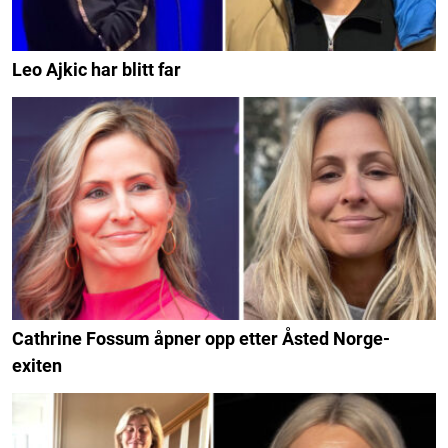
Leo Ajkic har blitt far
Cathrine Fossum åpner opp etter Åsted Norge-
exiten