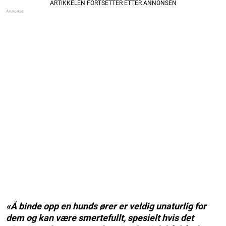
«Å binde opp en hunds ører er veldig unaturlig for
dem og kan være smertefullt, spesielt hvis det