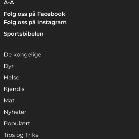
A-Å
Følg oss på Facebook
Følg oss på Instagram
Sportsbibelen
De kongelige
Dyr
Helse
Kjendis
Mat
Nyheter
Populært
Tips og Triks