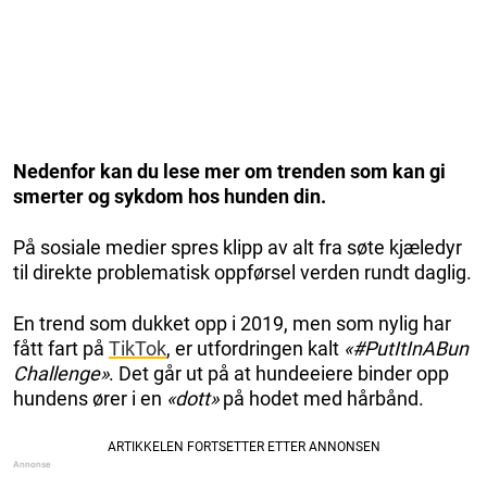
Nedenfor kan du lese mer om trenden som kan gi
smerter og sykdom hos hunden din.
På sosiale medier spres klipp av alt fra søte kjæledyr
til direkte problematisk oppførsel verden rundt daglig.
En trend som dukket opp i 2019, men som nylig har
fått fart på
TikTok
, er utfordringen kalt
«#PutItInABun
Challenge»
. Det går ut på at hundeeiere binder opp
hundens ører i en
«dott»
på hodet med hårbånd.