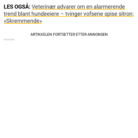
LES OGSÅ:
Veterinær advarer om en alarmerende
trend blant hundeeiere – tvinger vofsene spise sitron:
«Skremmende»