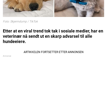
Foto: Skjermdump / TikTok
Etter at en viral trend tok tak i sosiale medier, har en
veterinær nå sendt ut en skarp advarsel til alle
hundeeiere.