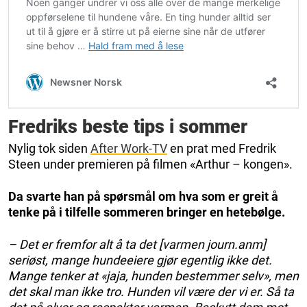
Fredriks beste tips i sommer
Nylig tok siden
After Work-TV
en prat med Fredrik
Steen under premieren på filmen «Arthur – kongen».
Da svarte han på spørsmål om hva som er greit å
tenke på i tilfelle sommeren bringer en hetebølge.
– Det er fremfor alt å ta det [varmen journ.anm]
seriøst, mange hundeeiere gjør egentlig ikke det.
Mange tenker at «jaja, hunden bestemmer selv», men
det skal man ikke tro. Hunden vil være der vi er. Så ta