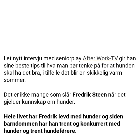
I et nytt intervju med seniorplay
After Work-TV
gir han
sine beste tips til hva man bør tenke på for at hunden
skal ha det bra, i tilfelle det blir en skikkelig varm
sommer.
Det er ikke mange som slår
Fredrik Steen
når det
gjelder kunnskap om hunder.
Hele livet har Fredrik levd med hunder og siden
barndommen har han trent og konkurrert med
hunder og trent hundeførere.