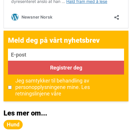
Meld deg på vårt nyhetsbrev
E-post
Registrer deg
Jeg samtykker til behandling av
personopplysningene mine.
Les
retningslinjene våre
Les mer om...
Hund