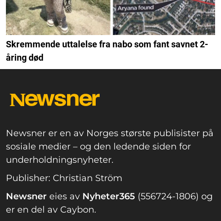
Skremmende uttalelse fra nabo som fant savnet 2-
åring død
Newsner er en av Norges største publisister på
sosiale medier – og den ledende siden for
underholdningsnyheter.
Publisher: Christian Ström
Newsner
eies av
Nyheter365
(556724-1806) og
er en del av Caybon.