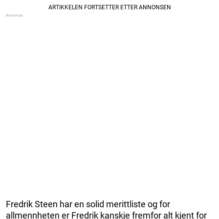
Fredrik Steen har en solid merittliste og for
allmennheten er Fredrik kanskje fremfor alt kjent for