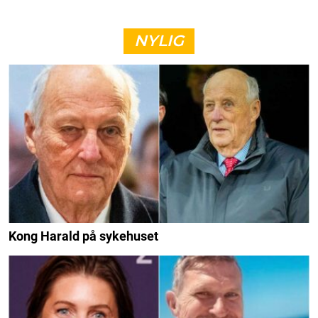
NYLIG
Kong Harald på sykehuset