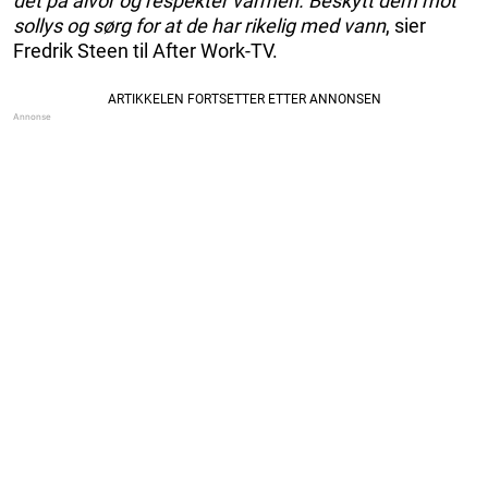
det på alvor og respekter varmen. Beskytt dem mot
sollys og sørg for at de har rikelig med vann
, sier
Fredrik Steen til After Work-TV.