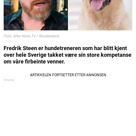
Foto: After Work-TV / Shutterstock
Fredrik Steen er hundetreneren som har blitt kjent
over hele Sverige takket være sin store kompetanse
om våre firbeinte venner.