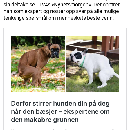
sin deltakelse i TV4s «Nyhetsmorgen». Der opptrer
han som ekspert og nøster opp svar på alle mulige
tenkelige spørsmål om menneskets beste venn.