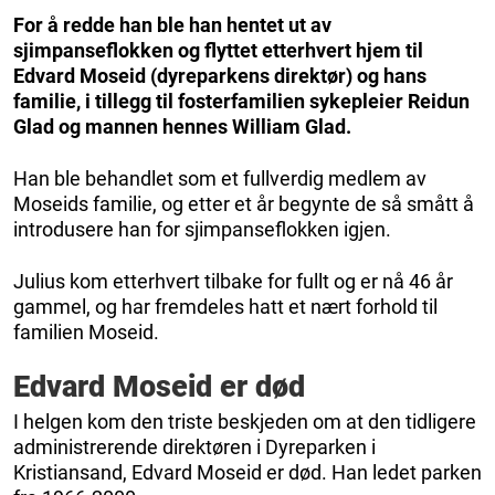
For å redde han ble han hentet ut av
sjimpanseflokken og flyttet etterhvert hjem til
Edvard Moseid (dyreparkens direktør) og hans
familie, i tillegg til fosterfamilien sykepleier Reidun
Glad og mannen hennes William Glad.
Han ble behandlet som et fullverdig medlem av
Moseids familie, og etter et år begynte de så smått å
introdusere han for sjimpanseflokken igjen.
Julius kom etterhvert tilbake for fullt og er nå 46 år
gammel, og har fremdeles hatt et nært forhold til
familien Moseid.
Edvard Moseid er død
I helgen kom den triste beskjeden om at den tidligere
administrerende direktøren i Dyreparken i
Kristiansand, Edvard Moseid er død. Han ledet parken