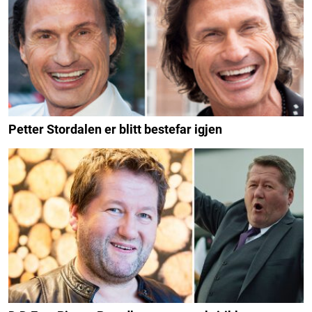
Petter Stordalen er blitt bestefar igjen