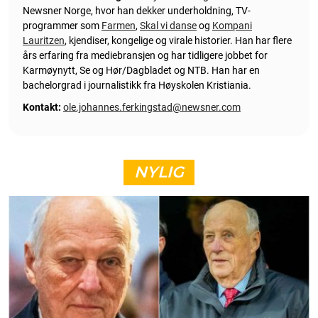
Newsner Norge, hvor han dekker underholdning, TV-
programmer som
Farmen
,
Skal vi danse
og
Kompani
Lauritzen
, kjendiser, kongelige og virale historier. Han har flere
års erfaring fra mediebransjen og har tidligere jobbet for
Karmøynytt, Se og Hør/Dagbladet og NTB. Han har en
bachelorgrad i journalistikk fra Høyskolen Kristiania.
Kontakt:
ole.johannes.ferkingstad@newsner.com
NYLIG