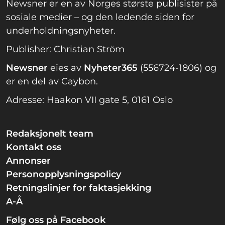
Newsner er en av Norges største publisister på
sosiale medier – og den ledende siden for
underholdningsnyheter.
Publisher: Christian Ström
Newsner
eies av
Nyheter365
(556724-1806) og
er en del av Caybon.
Adresse: Haakon VII gate 5, 0161 Oslo
Redaksjonelt team
Kontakt oss
Annonser
Personopplysningspolicy
Retningslinjer for faktasjekking
A-Å
Følg oss på Facebook