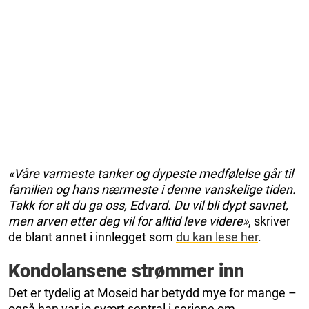
«Våre varmeste tanker og dypeste medfølelse går til
familien og hans nærmeste i denne vanskelige tiden.
Takk for alt du ga oss, Edvard. Du vil bli dypt savnet,
men arven etter deg vil for alltid leve videre»
, skriver
de blant annet i innlegget som
du kan lese her
.
Kondolansene strømmer inn
Det er tydelig at Moseid har betydd mye for mange –
også han var jo svært sentral i seriene om