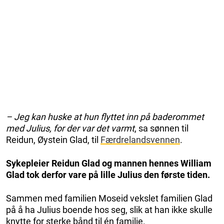
– Jeg kan huske at hun flyttet inn på baderommet
med Julius, for der var det varmt
, sa sønnen til
Reidun, Øystein Glad, til
Færdrelandsvennen
.
Sykepleier Reidun Glad og mannen hennes William
Glad tok derfor vare på lille Julius den første tiden.
Sammen med familien Moseid vekslet familien Glad
på å ha Julius boende hos seg, slik at han ikke skulle
knytte for sterke bånd til én familie.