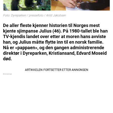
Foto: Dyreparken / pressefoto / Arild Jakobsen
De aller fleste kjenner historien til Norges mest
kjente sjimpanse Julius (46). På 1980-tallet ble han
TV-kjendis landet over etter at moren hans avviste
han, og Julius måtte flytte inn til en norsk familie.
Nå er «pappaen», og den gangen administrerende
direktør i Dyreparken, Kristiansand, Edvard Moseid
død.