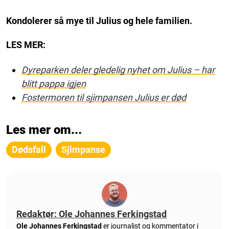
Kondolerer så mye til Julius og hele familien.
LES MER:
Dyreparken deler gledelig nyhet om Julius – har
blitt pappa igjen
Fostermoren til sjimpansen Julius er død
Les mer om...
Dødsfall
Sjimpanse
Redaktør: Ole Johannes Ferkingstad
Ole Johannes Ferkingstad
er journalist og kommentator i