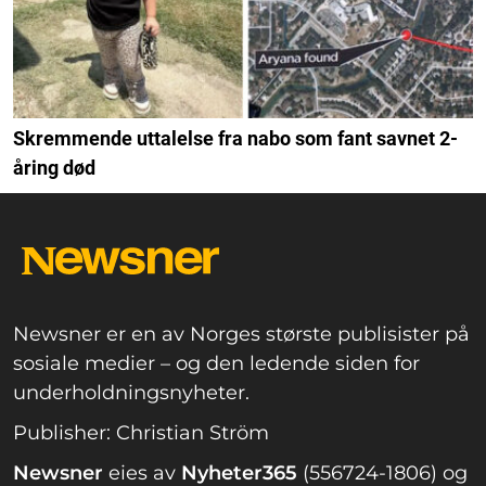
Skremmende uttalelse fra nabo som fant savnet 2-
åring død
Newsner er en av Norges største publisister på
sosiale medier – og den ledende siden for
underholdningsnyheter.
Publisher: Christian Ström
Newsner
eies av
Nyheter365
(556724-1806) og