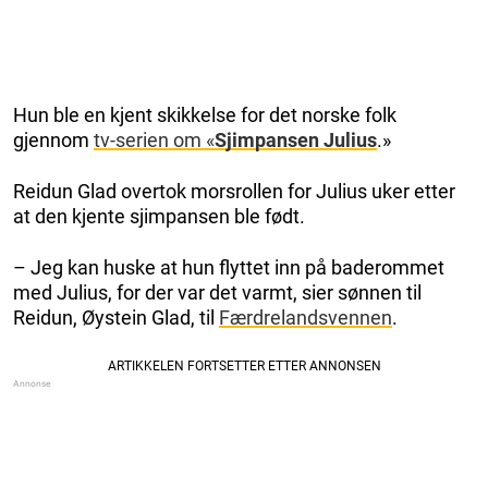
Hun ble en kjent skikkelse for det norske folk
gjennom
tv-serien om «
Sjimpansen Julius
.»
Reidun Glad overtok morsrollen for Julius uker etter
at den kjente sjimpansen ble født.
– Jeg kan huske at hun flyttet inn på baderommet
med Julius, for der var det varmt, sier sønnen til
Reidun, Øystein Glad, til
Færdrelandsvennen
.