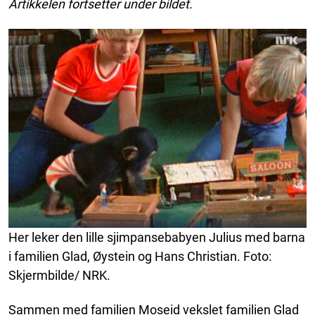
Artikkelen fortsetter under bildet.
Her leker den lille sjimpansebabyen Julius med barna
i familien Glad, Øystein og Hans Christian. Foto:
Skjermbilde/ NRK.
Sammen med familien Moseid vekslet familien Glad