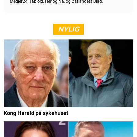
Medier24, Tabloid, Her og Nå, og Østlandets Blad.
NYLIG
Kong Harald på sykehuset