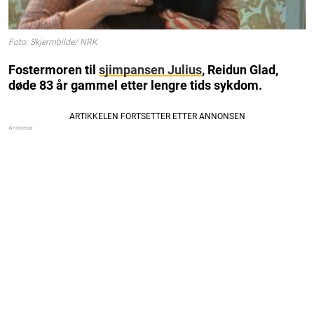
Foto: Skjermbilde/ NRK
Fostermoren til
sjimpansen Julius
, Reidun Glad,
døde 83 år gammel etter lengre tids sykdom.