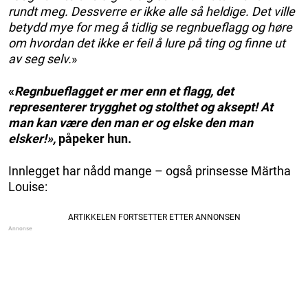
rundt meg. Dessverre er ikke alle så heldige. Det ville
betydd mye for meg å tidlig se regnbueflagg og høre
om hvordan det ikke er feil å lure på ting og finne ut
av seg selv.
»
«
Regnbueflagget er mer enn et flagg, det
representerer trygghet og stolthet og aksept! At
man kan være den man er og elske den man
elsker!»,
påpeker hun.
Innlegget har nådd mange – også prinsesse Märtha
Louise: