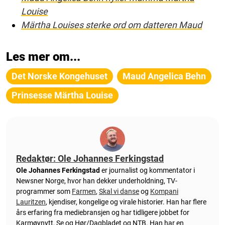
Louise
Märtha Louises sterke ord om datteren Maud
Les mer om...
Det Norske Kongehuset
Maud Angelica Behn
Prinsesse Märtha Louise
Redaktør: Ole Johannes Ferkingstad
Ole Johannes Ferkingstad
er journalist og kommentator i
Newsner Norge, hvor han dekker underholdning, TV-
programmer som
Farmen
,
Skal vi danse
og
Kompani
Lauritzen
, kjendiser, kongelige og virale historier. Han har flere
års erfaring fra mediebransjen og har tidligere jobbet for
Karmøynytt, Se og Hør/Dagbladet og NTB. Han har en