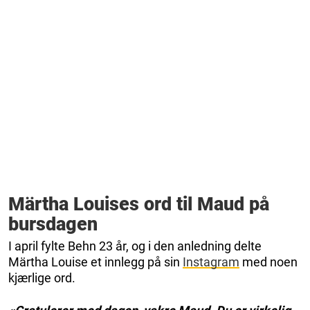
Märtha Louises ord til Maud på
bursdagen
I april fylte Behn 23 år, og i den anledning delte
Märtha Louise et innlegg på sin
Instagram
med noen
kjærlige ord.