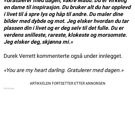
«Gratulerer med dagen, vakre Maud. Du er virkelig
en dame til inspirasjon. Du bruker alt du har opplevd
i livet til å spre lys og håp til andre. Du maler dine
bilder med dybde og mot. Jeg elsker hvordan du tar
plassen din i livet og er deg selv til det fulle. Du er
verdens snilleste, rareste, klokeste og morsomste.
Jeg elsker deg, skjønna mi.»
Durek Verrett kommenterte også under innlegget.
«You are my heart darling. Gratulerer med dagen.»