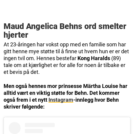
Maud Angelica Behns ord smelter
hjerter
At 23-åringen har vokst opp med en familie som har
gitt henne mye støtte til å finne ut hvem hun er er det
ingen tvil om. Hennes bestefar
Kong Haralds
(89)
tale om at kjærlighet er for alle for noen år tilbake er
et bevis på det.
Men også hennes mor prinsesse Märtha Louise har
alltid vært en viktig støtte for Behn. Det kommer
også frem i et nytt
Instagram
-innlegg hvor Behn
skriver følgende: