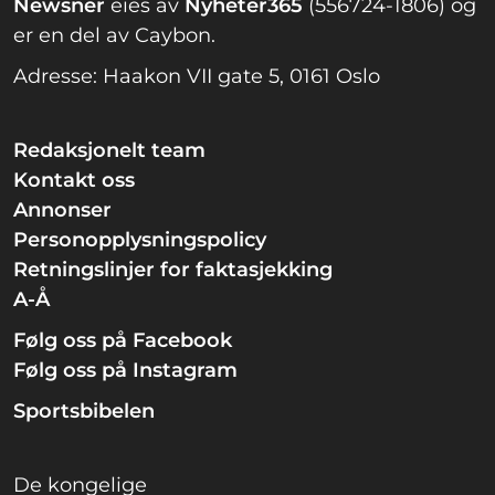
Newsner
eies av
Nyheter365
(556724-1806) og
er en del av Caybon.
Adresse: Haakon VII gate 5, 0161 Oslo
Redaksjonelt team
Kontakt oss
Annonser
Personopplysningspolicy
Retningslinjer for faktasjekking
A-Å
Følg oss på Facebook
Følg oss på Instagram
Sportsbibelen
De kongelige