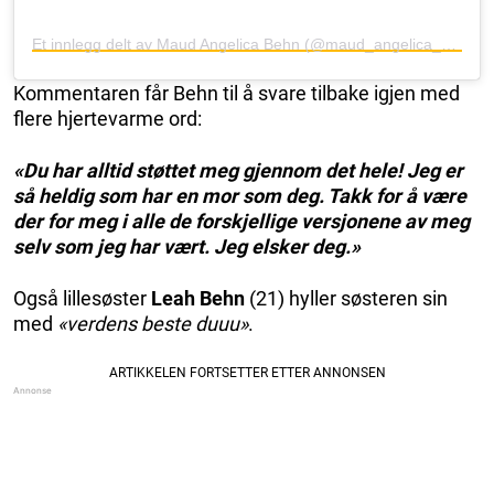
Et innlegg delt av Maud Angelica Behn (@maud_angelica_behn)
Kommentaren får Behn til å svare tilbake igjen med
flere hjertevarme ord:
«Du har alltid støttet meg gjennom det hele! Jeg er
så heldig som har en mor som deg. Takk for å være
der for meg i alle de forskjellige versjonene av meg
selv som jeg har vært. Jeg elsker deg.»
Også lillesøster
Leah Behn
(21) hyller søsteren sin
med
«verdens beste duuu»
.