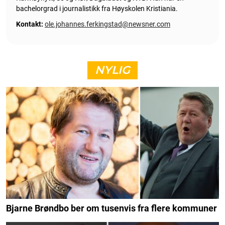
bachelorgrad i journalistikk fra Høyskolen Kristiania.
Kontakt:
ole.johannes.ferkingstad@newsner.com
NYLIG
Bjarne Brøndbo ber om tusenvis fra flere kommuner