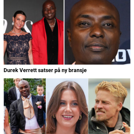
Durek Verrett satser på ny bransje