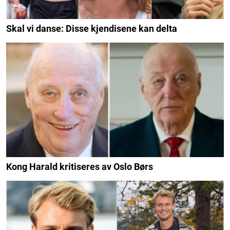
Skal vi danse: Disse kjendisene kan delta
Kong Harald kritiseres av Oslo Børs