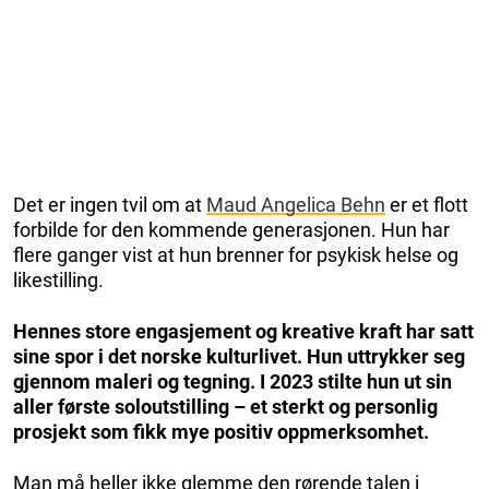
Det er ingen tvil om at
Maud Angelica Behn
er et flott
forbilde for den kommende generasjonen. Hun har
flere ganger vist at hun brenner for psykisk helse og
likestilling.
Hennes store engasjement og kreative kraft har satt
sine spor i det norske kulturlivet. Hun uttrykker seg
gjennom maleri og tegning. I 2023 stilte hun ut sin
aller første soloutstilling – et sterkt og personlig
prosjekt som fikk mye positiv oppmerksomhet.
Man må heller ikke glemme den rørende talen i