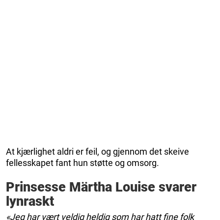
At kjærlighet aldri er feil, og gjennom det skeive
fellesskapet fant hun støtte og omsorg.
Prinsesse Märtha Louise svarer
lynraskt
«Jeg har vært veldig heldig som har hatt fine folk