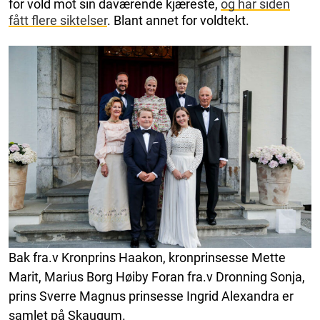
for vold mot sin daværende kjæreste,
og har siden
fått flere siktelser
. Blant annet for voldtekt.
Bak fra.v Kronprins Haakon, kronprinsesse Mette
Marit, Marius Borg Høiby Foran fra.v Dronning Sonja,
prins Sverre Magnus prinsesse Ingrid Alexandra er
samlet på Skaugum.