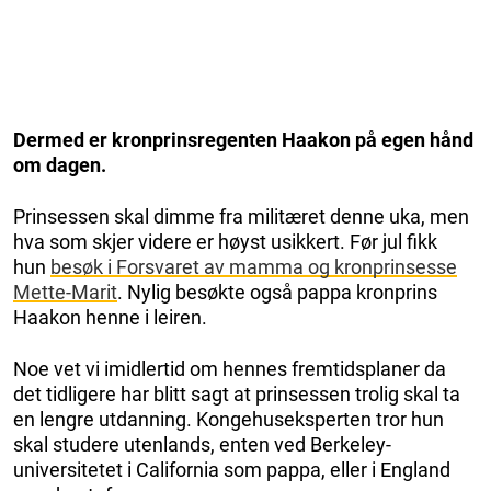
Dermed er kronprinsregenten Haakon på egen hånd
om dagen.
Prinsessen skal dimme fra militæret denne uka, men
hva som skjer videre er høyst usikkert. Før jul fikk
hun
besøk i Forsvaret av mamma og kronprinsesse
Mette-Marit
. Nylig besøkte også pappa kronprins
Haakon henne i leiren.
Noe vet vi imidlertid om hennes fremtidsplaner da
det tidligere har blitt sagt at prinsessen trolig skal ta
en lengre utdanning. Kongehuseksperten tror hun
skal studere utenlands, enten ved Berkeley-
universitetet i California som pappa, eller i England