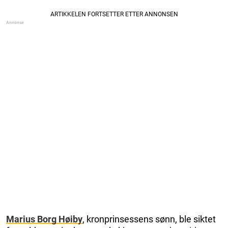
Marius Borg Høiby
, kronprinsessens sønn, ble siktet