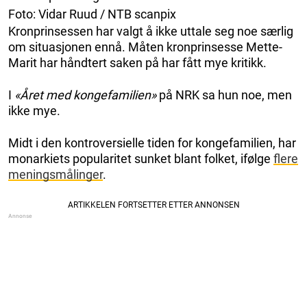
Foto: Vidar Ruud / NTB scanpix
Kronprinsessen har valgt å ikke uttale seg noe særlig
om situasjonen ennå. Måten kronprinsesse Mette-
Marit har håndtert saken på har fått mye kritikk.
I
«Året med kongefamilien»
på NRK sa hun noe, men
ikke mye.
Midt i den kontroversielle tiden for kongefamilien, har
monarkiets popularitet sunket blant folket, ifølge
flere
meningsmålinger
.