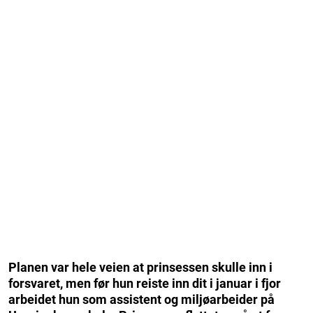
Planen var hele veien at prinsessen skulle inn i
forsvaret, men før hun reiste inn dit i januar i fjor
arbeidet hun som assistent og miljøarbeider på