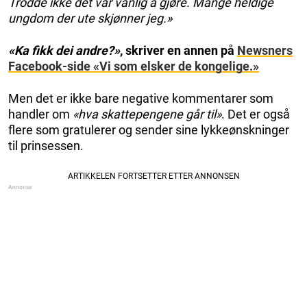
Trodde ikke det var vanlig å gjøre. Mange heldige
ungdom der ute skjønner jeg.»
«Ka fikk dei andre?»
, skriver en annen på
Newsners
Facebook-side «Vi som elsker de kongelige.»
Men det er ikke bare negative kommentarer som
handler om
«hva skattepengene går til»
. Det er også
flere som gratulerer og sender sine lykkeønskninger
til prinsessen.