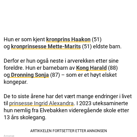
Hun er som kjent
kronprins Haakon
(51)
og
kronprinsesse Mette-Marits
(51) eldste barn.
Derfor er hun også neste i arverekken etter sine
foreldre. Hun er barnebarn av
Kong Harald
(88)
og
Dronning Sonja
(87) – som er et høyt elsket
kongepar.
De to siste årene har det vært mange endringer i livet
til
prinsesse Ingrid Alexandra
. I 2023 uteksaminerte
hun nemlig fra Elvebakken videregående skole etter
13 års skolegang.