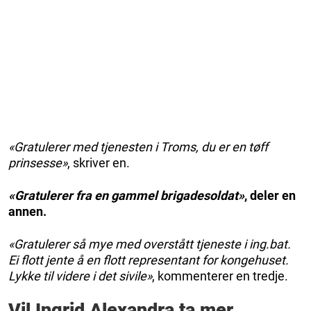
«Gratulerer med tjenesten i Troms, du er en tøff
prinsesse»
, skriver en.
«Gratulerer fra en gammel brigadesoldat»
, deler en
annen.
«Gratulerer så mye med overstått tjeneste i ing.bat.
Ei flott jente å en flott representant for kongehuset.
Lykke til videre i det sivile»
, kommenterer en tredje.
Vil Ingrid Alexandra ta mer