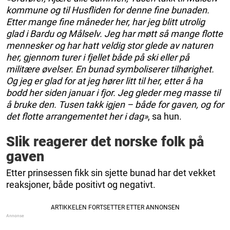
kommune og til Husfliden for denne fine bunaden.
Etter mange fine måneder her, har jeg blitt utrolig
glad i Bardu og Målselv. Jeg har møtt så mange flotte
mennesker og har hatt veldig stor glede av naturen
her, gjennom turer i fjellet både på ski eller på
militære øvelser. En bunad symboliserer tilhørighet.
Og jeg er glad for at jeg hører litt til her, etter å ha
bodd her siden januar i fjor. Jeg gleder meg masse til
å bruke den. Tusen takk igjen – både for gaven, og for
det flotte arrangementet her i dag»
, sa hun.
Slik reagerer det norske folk på
gaven
Etter prinsessen fikk sin sjette bunad har det vekket
reaksjoner, både positivt og negativt.