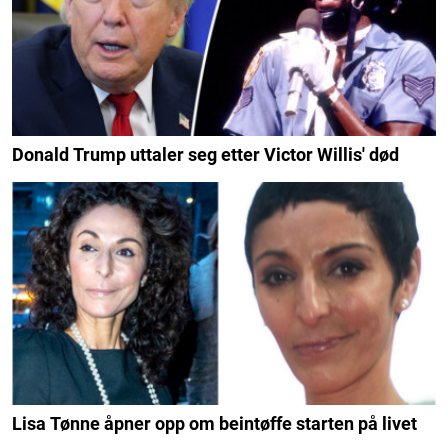
Donald Trump uttaler seg etter Victor Willis' død
Lisa Tønne åpner opp om beintøffe starten på livet