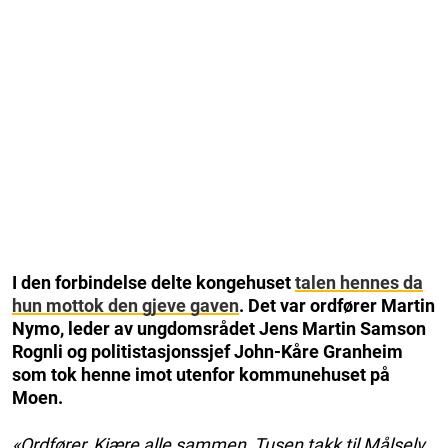
I den forbindelse delte kongehuset
talen hennes da
hun mottok den gjeve gaven
. Det var ordfører Martin
Nymo, leder av ungdomsrådet Jens Martin Samson
Rognli og politistasjonssjef John-Kåre Granheim
som tok henne imot utenfor kommunehuset på
Moen.
«Ordfører, Kjære alle sammen, Tusen takk til Målselv