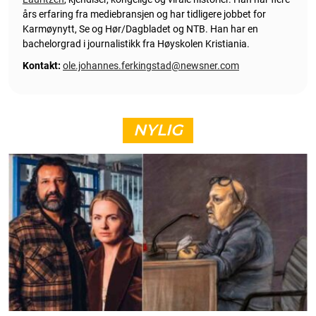
års erfaring fra mediebransjen og har tidligere jobbet for
Karmøynytt, Se og Hør/Dagbladet og NTB. Han har en
bachelorgrad i journalistikk fra Høyskolen Kristiania.
Kontakt:
ole.johannes.ferkingstad@newsner.com
NYLIG