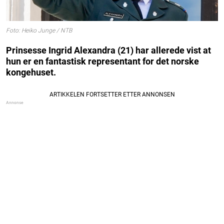
Foto: Heiko Junge / NTB
Prinsesse Ingrid Alexandra (21) har allerede vist at
hun er en fantastisk representant for det norske
kongehuset.