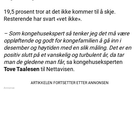
19,5 prosent tror at det ikke kommer til å skje.
Resterende har svart «vet ikke».
– Som kongehusekspert så tenker jeg det må være
oppløftende og godt for kongefamilien å gå inn i
desember og høytiden med en slik måling. Det er en
positiv slutt på et vanskelig og turbulent år, da tar
man de gledene man får
, sa kongehuseksperten
Tove Taalesen
til Nettavisen.