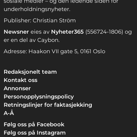
sosiale medier – og den ledende siden for
underholdningsnyheter.
Publisher: Christian Ström
Newsner
eies av
Nyheter365
(556724-1806) og
er en del av Caybon.
Adresse: Haakon VII gate 5, 0161 Oslo
Redaksjonelt team
Kontakt oss
Annonser
Personopplysningspolicy
Retningslinjer for faktasjekking
A-Å
Følg oss på Facebook
Følg oss på Instagram