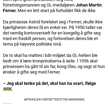
forretningsmannen og OL-medaljøren
Johan Martin
Ferner.
Men en lett start på forholdet fikk de ikke.
Da prinsesse Astrid forelsket seg i Ferner, skulle ikke
kjærligheten deres få en enkel vei. På 1950-tallet var
det nemlig kontroversielt for en kongelig å gifte seg
med en fraskilt person, og forlovelsen deres ble et
tema på høyeste politiske nivå.
De to skal ha møttes i båt-miljøet da OL-helten ble
bedt om å lære kronprinsbarna å seile. I 1956 skal
prinsessen ha gått til sin far, kong Olav, og sagt at hun
ønsker å gifte seg med Ferner.
– Jeg skal tenke på det, skal han ha svart, ifølge
NRK
.