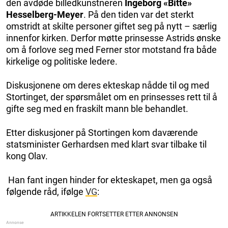
den avdøde billedkunstneren
Ingeborg «Bitte»
Hesselberg-Meyer
. På den tiden var det sterkt
omstridt at skilte personer giftet seg på nytt – særlig
innenfor kirken. Derfor møtte prinsesse Astrids ønske
om å forlove seg med Ferner stor motstand fra både
kirkelige og politiske ledere.
Diskusjonene om deres ekteskap nådde til og med
Stortinget, der spørsmålet om en prinsesses rett til å
gifte seg med en fraskilt mann ble behandlet.
Etter diskusjoner på Stortingen kom daværende
statsminister Gerhardsen med klart svar tilbake til
kong Olav.
Han fant ingen hinder for ekteskapet, men ga også
følgende råd, ifølge
VG
: