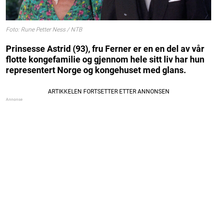
Foto: Rune Petter Ness / NTB
Prinsesse Astrid (93), fru Ferner er en en del av vår
flotte kongefamilie og gjennom hele sitt liv har hun
representert Norge og kongehuset med glans.