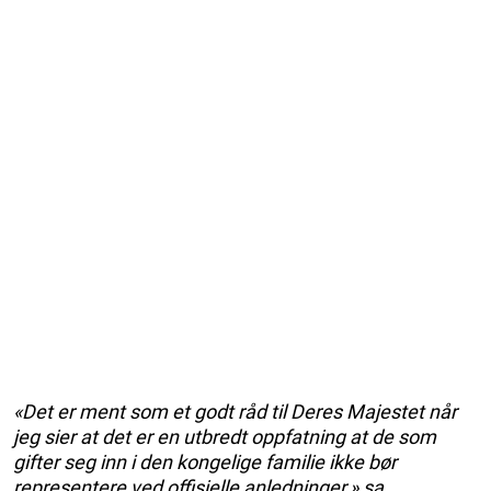
«Det er ment som et godt råd til Deres Majestet når
jeg sier at det er en utbredt oppfatning at de som
gifter seg inn i den kongelige familie ikke bør
representere ved offisielle anledninger,» sa