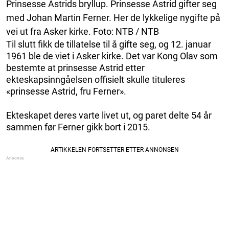
Prinsesse Astrids bryllup. Prinsesse Astrid gifter seg
med Johan Martin Ferner. Her de lykkelige nygifte på
vei ut fra Asker kirke. Foto: NTB / NTB
Til slutt fikk de tillatelse til å gifte seg, og 12. januar
1961 ble de viet i Asker kirke. Det var Kong Olav som
bestemte at prinsesse Astrid etter
ekteskapsinngåelsen offisielt skulle tituleres
«prinsesse Astrid, fru Ferner».
Ekteskapet deres varte livet ut, og paret delte 54 år
sammen før Ferner gikk bort i 2015.