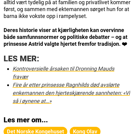
alltid vært tydelig på at familien og privatlivet kommer
først, og sammen med ektemannen sørget hun for at
barna ikke vokste opp i rampelyset.
Deres historie viser at kjærligheten kan overvinne
både samfunnsnormer og politiske debatter – og at
prinsesse Astrid valgte hjertet fremfor tradisjon. ❤️
LES MER:
Kontroversielle årsaken til Dronning Mauds
fravær
Fire år etter prinsesse Ragnhilds død avslørte
enkemannen den hjerteskjærende sannheten: «Vi
så i øynene at…»
Les mer om...
Det Norske Kongehuset
Kong Olav